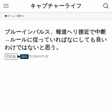
キャプチャーライフ
ホーム
国内
ブルーインパルス、報道ヘリ接近で中断
→ルールに従っていればなにしても良い
わけではないと思う。
広告
2024-07-02
国内