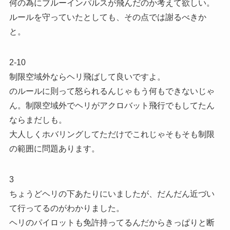
何の為にブルーインパルスが飛んだのか考えて欲しい。
ルールを守っていたとしても、その点では謝るべきか
と。
2-10
制限空域外ならヘリ飛ばして良いですよ。
のルールに則って怒られるんじゃもう何もできないじゃ
ん。制限空域外でヘリがアクロバット飛行でもしてたん
ならまだしも。
大人しくホバリングしてただけでこれじゃそもそも制限
の範囲に問題あります。
3
ちょうどヘリの下あたりにいましたが、だんだん近づい
て行ってるのがわかりました。
ヘリのパイロットも免許持ってるんだからきっぱりと断