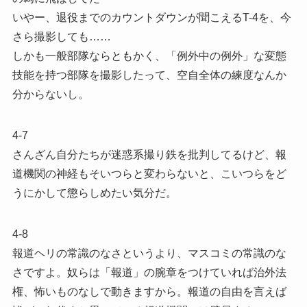
いやー、退役までのカウントダウンが聞こえるT-4を、今
さら撮影しても……
しかも一般部隊ならともかく、「例外中の例外」な変態
技能を持つ部隊を撮影したって、空自全体の練度なんか
分からないし。
4-7
さんざん自分たちが迷惑系撮り鉄を批判してるけど、報
道機関の神経もそいつらと変わらないと、こいつらをど
うにかして懲らしめたい気分だ。
4-8
報道ヘリの常識のなさというより、マスコミの常識のな
さですよ。奴らは「報道」の腕章をつけていれば治外法
権、怖いものなしで動きますから。報道の自由を言えば