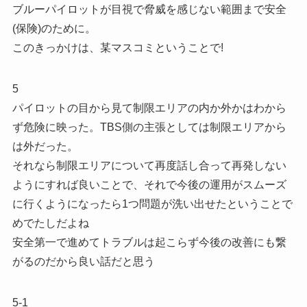
ブルーパイロットが目視で脅威を感じない範囲まで安全
(保険)のために。
このきっかけは、某マスコミということで!
5
パイロットの目から見て制限エリアの内か外かはわから
ず危険に映った。TBS側の主張としては制限エリアから
は外だった。
それなら制限エリアについて再度話し合って再発しない
ようにすれば良いことで、それで今後の運用がスムーズ
に行くようになったら1つ問題が洗い出せたということで
めでたしだよね
安全第一で進めてトラブルは起こらず今後の改善にも繋
がるのだから良い話だと思う
5-1