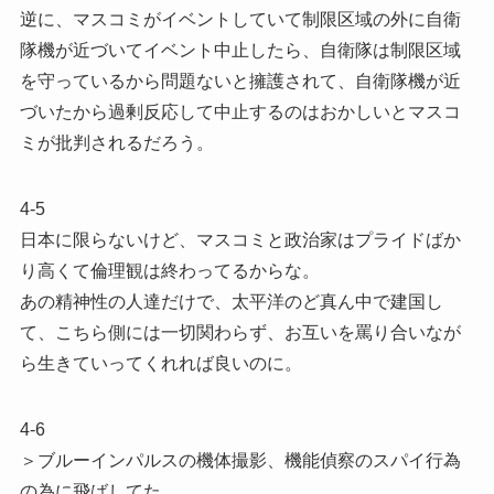
逆に、マスコミがイベントしていて制限区域の外に自衛
隊機が近づいてイベント中止したら、自衛隊は制限区域
を守っているから問題ないと擁護されて、自衛隊機が近
づいたから過剰反応して中止するのはおかしいとマスコ
ミが批判されるだろう。
4-5
日本に限らないけど、マスコミと政治家はプライドばか
り高くて倫理観は終わってるからな。
あの精神性の人達だけで、太平洋のど真ん中で建国し
て、こちら側には一切関わらず、お互いを罵り合いなが
ら生きていってくれれば良いのに。
4-6
＞ブルーインパルスの機体撮影、機能偵察のスパイ行為
の為に飛ばしてた