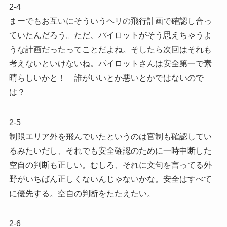
2-4
まーでもお互いにそういうヘリの飛行計画で確認し合っ
ていたんだろう。ただ、パイロットがそう思えちゃうよ
うな計画だったってことだよね。そしたら次回はそれも
考えないといけないね。パイロットさんは安全第一で素
晴らしいかと！ 誰がいいとか悪いとかではないので
は？
2-5
制限エリア外を飛んでいたというのは官制も確認してい
るみたいだし、それでも安全確認のために一時中断した
空自の判断も正しい。むしろ、それに文句を言ってる外
野がいちばん正しくないんじゃないかな。安全はすべて
に優先する。空自の判断をたたえたい。
2-6