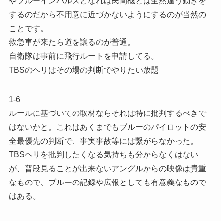
やブルーインパルスとなれば民間機とは全然違う動きを
するのだから不用意に近づかないようにするのが当然の
ことです。
救急車が来たら道を譲るのが普通。
自衛隊は事前に飛行ルートを申請してる。
TBSのヘリはその場の判断でやりたい放題
1-6
ルールに基づいての取材ならそれは特に批判するべきで
はないかと。これはあくまでもブルーのパイロットの安
全最優先の判断で、事実事故等には繋がらなかった。
TBSヘリを批判したくなる気持ちも分からなくはない
が、普段見ることが出来ないアングルからの映像は貴重
なもので、ブルーの記録や広報としても有意義なもので
はある。