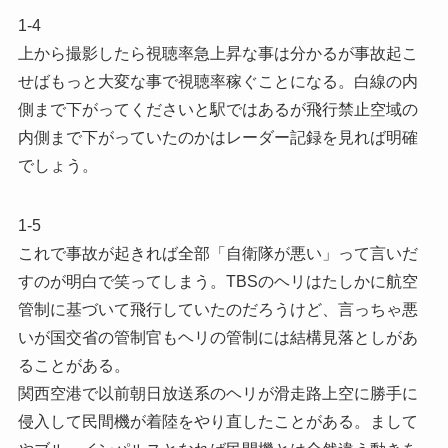
1-4
上から撮影したら視聴率急上昇な事は分かるが事故起こ
せばもっと大変な事で視聴率稼ぐことになる。白線の内
側まで下がってくださいと駅ではあるが飛行禁止空域の
内側まで下がっていたのかはレーダー記録を見れば明確
でしょう。
1-5
これで事故が起きれば全部「自衛隊が悪い」って言いだ
すのが明白で笑ってしまう。TBSのヘリはたしかに航空
管制に基づいて飛行していたのだろうけど、言っちゃ悪
いが国交省の管制官もヘリの管制には結構見落としがあ
ることがある。
関西空港で以前朝日放送系のヘリが滑走路上空に勝手に
侵入して民間機が着陸をやり直したことがある。まして