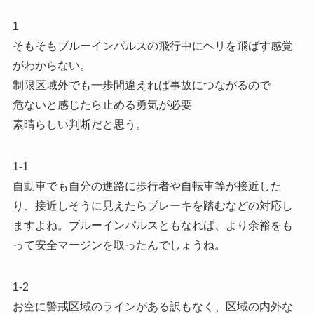
1
そもそもブルーインパルスの飛行中にヘリを飛ばす感覚
がわからない。
制限区域外でも一歩間違えれば事故につながるので
危ないと感じたら止める勇気が必要
素晴らしい判断だと思う。
1-1
自動車でも自分の進路に歩行者や自転車等が接近した
り、接近しそうに見えたらブレーキを踏むなどの対応し
ますよね。ブルーインパルスともなれば、より余裕をも
って安全マージンを取ったんでしょうね。
1-2
お空に警戒区域のラインがある訳もなく、区域の内外な