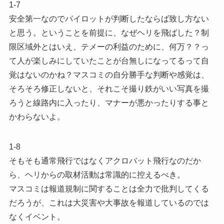
1-7
安全第一なのでパイロットが判断したならば致し方ない
と思う。ということを前提に、なぜヘリを飛ばした？制
限区域外とはいえ、テメーの利益のために、何万？？っ
て人が楽しみにしていたことが台無しになってるって自
覚はないのかね？マスコミの自分勝手な判断や感覚は、
そろそろ修正しないと、それこそ撮り鉄がいい写真を撮
ろうと線路内に入ったり、マナーが悪かったりする事と
かわらないよ。
1-8
そもそも通常飛行ではなくアクロバット飛行なのだか
ら、ヘリからの取材活動は常識的に控えるべき。
マスコミは報道規制に関することは全力で批判してくる
だろうが、これは大災害や大事故を報道しているのでは
なくイベント。