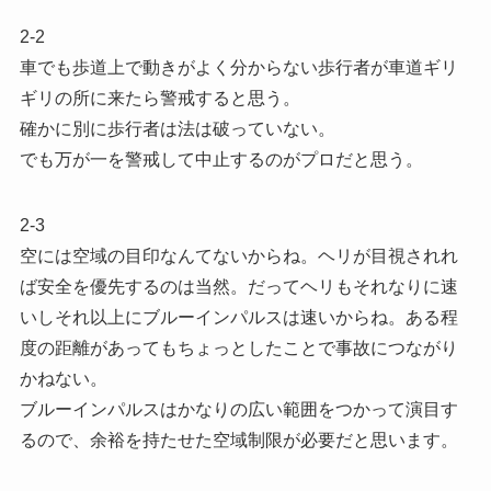
2-2
車でも歩道上で動きがよく分からない歩行者が車道ギリ
ギリの所に来たら警戒すると思う。
確かに別に歩行者は法は破っていない。
でも万が一を警戒して中止するのがプロだと思う。
2-3
空には空域の目印なんてないからね。ヘリが目視されれ
ば安全を優先するのは当然。だってヘリもそれなりに速
いしそれ以上にブルーインパルスは速いからね。ある程
度の距離があってもちょっとしたことで事故につながり
かねない。
ブルーインパルスはかなりの広い範囲をつかって演目す
るので、余裕を持たせた空域制限が必要だと思います。