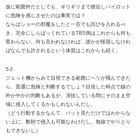
仮に範囲外だとしても、ギリギリまで接近しパイロット
に危険を感じさせたのは事実では？
ならばショーの邪魔をしたと一言でも詫びを入れるべ
き。完全にしらばっくれているTBS側はこれからも何も
変わらない。何も言われなければ、誰かが怪我しなけれ
ばなんでも許されるという体質はこれからも続く。
5-2
ジェット機からみて目視できる範囲にヘリが飛んできた
ら、普通に危険と判断するでしょ？目視した時点で線の
外か中かの判断もあるが、演技している間にそのまま空
域に侵入してくるかもしれないんだし。
（どう行動するかなんて、パット見ただけではわからな
い上に、数秒で侵入も可能なわけだし。無線でやりとり
もできないし）