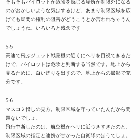
そもそもパイロットが危険を感じる場所が制限外になる
のがおかしいような気はするけど、あまり制限区域を広
げても民間の権利の阻害がどうこうとか言われちゃうん
でしょうね。いろいろと残念です
5-5
高速で飛ぶジェット戦闘機の近くにヘリを目視できるだ
けで、パイロットは危険と判断する当然です。地上から
見るために、白い煙りを出すので、地上からの撮影で充
分です。
5-6
マスコミ憎しの見方。制限区域を守っていたんだから問
題ないでしょ。
飛行中断したのは、航空機がヘリに近づきすぎたのと、
制限区域の指定と連携が甘かった自衛隊のほうでしょ。