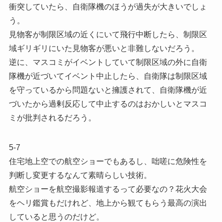
衝突していたら、自衛隊機のほうが過失が大きいでしょ
う。
見物客が制限区域の近くにいて飛行中断したら、制限区
域ギリギリにいた見物客が悪いと非難しないだろう。
逆に、マスコミがイベントしていて制限区域の外に自衛
隊機が近づいてイベント中止したら、自衛隊は制限区域
を守っているから問題ないと擁護されて、自衛隊機が近
づいたから過剰反応して中止するのはおかしいとマスコ
ミが批判されるだろう。
5-7
住宅地上空での航空ショーでもあるし、咄嗟に危険性を
判断し変更するなんて素晴らしい技術。
航空ショーを航空撮影報道するって必要なの？花火大会
をヘリ鑑賞もだけれど、地上から観てもらう最高の演出
していると思うのだけど。