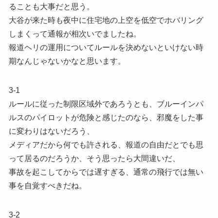
ることも大事だと思う。
大谷が来た時も夜中に住宅地の上空を低空でホバリング
しまくって通報が相次いでましたね。
報道ヘリの運用についてルールを決めないといけない時
期なんじゃないかなと思います。
3-1
ルールに従った制限区域外であろうとも、ブルーインパ
ルスのパイロットが危険と感じたのなら、邪魔をした事
に変わりはないだろう、
メディアだから何でも許される、報道の自由だとでも思
って居るのだろうか、そう思ったら大間違いだ、
事故を起こしてからでは遅すぎる、通常の飛行では無い
事を自覚すべきだね。
3-2