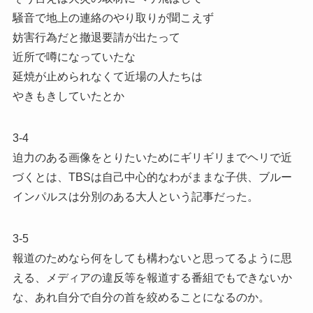
騒音で地上の連絡のやり取りが聞こえず
妨害行為だと撤退要請が出たって
近所で噂になっていたな
延焼が止められなくて近場の人たちは
やきもきしていたとか
3-4
迫力のある画像をとりたいためにギリギリまでヘリで近
づくとは、TBSは自己中心的なわがままな子供、ブルー
インパルスは分別のある大人という記事だった。
3-5
報道のためなら何をしても構わないと思ってるように思
える、メディアの違反等を報道する番組でもできないか
な、あれ自分で自分の首を絞めることになるのか。