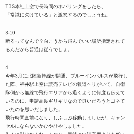
TBS本社上空で長時間のホバリングをしたら、
「常識に欠けている」と激怒するのでしょうね。
3-10
断るってなんで？向こうから飛んでいい場所指定されて
るんだから普通は従うでしょ。
4
今年3月に北陸新幹線が開通、ブルーインパルスが飛行し
た際、福井駅上空に読売テレビの報道ヘリがいて、自衛
隊側から無線で飛行エリアから退くように何度も伝えて
いるのに、申請高度ギリギリなので良いだろうとゴネて
いたのを思いだしました。
飛行時間直前になり、しぶしぶ移動しましたが、キャン
セルにならないかひやひやしました。