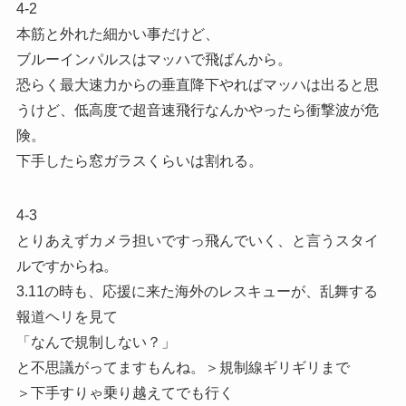
4-2
本筋と外れた細かい事だけど、
ブルーインパルスはマッハで飛ばんから。
恐らく最大速力からの垂直降下やればマッハは出ると思
うけど、低高度で超音速飛行なんかやったら衝撃波が危
険。
下手したら窓ガラスくらいは割れる。
4-3
とりあえずカメラ担いですっ飛んでいく、と言うスタイ
ルですからね。
3.11の時も、応援に来た海外のレスキューが、乱舞する
報道ヘリを見て
「なんで規制しない？」
と不思議がってますもんね。＞規制線ギリギリまで
＞下手すりゃ乗り越えてでも行く