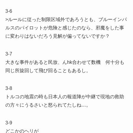
3-6
>ルールに従った制限区域外であろうとも、ブルーインパ
ルスのパイロットが危険と感じたのなら、邪魔をした事
に変わりはないだろう見解が偏ってないですか？
3-7
大きな事件があると民放、んhk合わせて数機 何十分も
同じ所旋回して飛び回ることもあるし。
3-8
トルコの地震の時も日本人の報道陣が中継で現地の救助
の方々にうるさいと怒られてたしね…。
3-9
どこかのヘリが