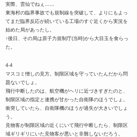
実際、雲仙でねぇ……
東海村の臨界事故でも規制線を突破して、よりにもよっ
てまだ臨界反応が続いている工場のすぐ近くから実況を
始めた局があったし。
↑後日、その局は原子力規制庁(当時)から大目玉を食らっ
た。
4-4
マスコミ憎しの見方。制限区域を守っていたんだから問
題ないでしょ。
飛行中断したのは、航空機がヘリに近づきすぎたのと、
制限区域の指定と連携が甘かった自衛隊のほうでしょ。
衝突していたら、自衛隊機のほうが過失が大きいでしょ
う。
見物客が制限区域の近くにいて飛行中断したら、制限区
域ギリギリにいた見物客が悪いと非難しないだろう。