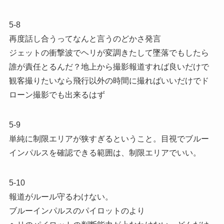
5-8
再度話し合うってなんと言うのどかさ発言
ジェットの衝撃波でヘリが変調きたして墜落でもしたら
誰が責任とるんだ？地上から撮影報道すれば良いだけで
観客撮りたいなら飛行以外の時間に撮ればいいだけでド
ローン撮影でも出来るはず
5-9
単純に制限エリアが狭すぎるということ。目視でブルー
インパルスを確認できる範囲は、制限エリアでいい。
5-10
報道がルール守るわけない。
ブルーインパルスのパイロットのより