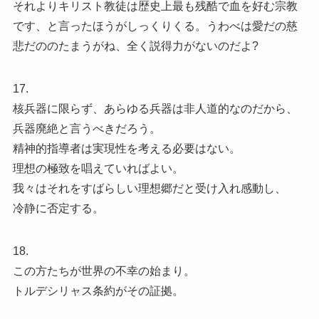
それよりキリスト教徒は歴史上最も残酷で血を好む宗教
です、と言ったほうがしっくりくる。うわべは愛だの慈
悲だののたまうがね、全く説得力がないのだよ?
17.
核兵器に限らず、あらゆる兵器は非人道的なのだから、
兵器廃絶と言うべきだろう。
精神的指導者は実現性を考える必要はない。
理想の極致を唱えていればよい。
我々はそれをすばらしい理想郷だと受け入れ感動し、
冷静に否定する。
18.
この方たちが世界の不幸の始まり。
トルデシリャス条約がその証拠。