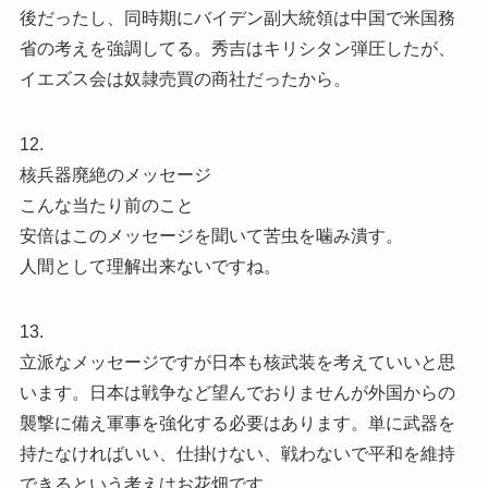
後だったし、同時期にバイデン副大統領は中国で米国務
省の考えを強調してる。秀吉はキリシタン弾圧したが、
イエズス会は奴隷売買の商社だったから。
12.
核兵器廃絶のメッセージ
こんな当たり前のこと
安倍はこのメッセージを聞いて苦虫を噛み潰す。
人間として理解出来ないですね。
13.
立派なメッセージですが日本も核武装を考えていいと思
います。日本は戦争など望んでおりませんが外国からの
襲撃に備え軍事を強化する必要はあります。単に武器を
持たなければいい、仕掛けない、戦わないで平和を維持
できるという考えはお花畑です。