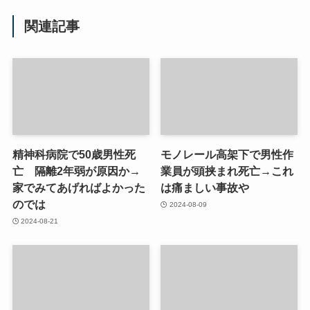
関連記事
精神科病院で50歳男性死
モノレール高架下で男性作
亡 隔離2年弱が原因か→
業員が頭挟まれ死亡→これ
家でみてあげればよかった
は痛ましい事故や
のでは
2024-08-09
2024-08-21