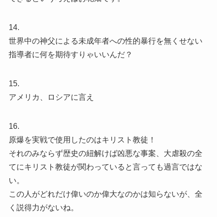
14.
世界中の神父による未成年者への性的暴行を無くせない
指導者に何を期待すりゃいいんだ？
15.
アメリカ、ロシアに言え
16.
原爆を実戦で使用したのはキリスト教徒！
それのみならず歴史の紐解けば凶悪な事案、大虐殺の全
てにキリスト教徒が関わっていると言っても過言ではな
い。
この人がどれだけ偉いのか偉大なのかは知らないが、全
く説得力がないね。