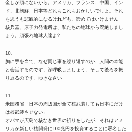
金しか頭にないから。アメリカ、フランス、中国、イン
ド、北朝鮮、日本等どれもこれもおかしいでしょ。それ
を思うも悲観的になるけれども、諦めてはいけません
核兵器、原子力発電所は、私たちの地球から廃絶しまし
ょう。頑張れ地球人達よ?
10.
胸に手を当て、なぜ同じ事を繰り返すのか、人間の本能
と会話するのです、深呼吸しましょう。そして後ろを振
り返るのです。ゆきなさい
11.
米国務省「日本の周辺国が全て核武装しても日本にだけ
は核武装させない」
オバマが広島で核なき世界の祈りをしたが、それはアメ
リカが新しい核開発に100兆円を投資することに署名した