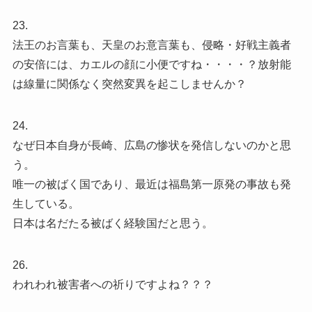
23.
法王のお言葉も、天皇のお意言葉も、侵略・好戦主義者
の安倍には、カエルの顔に小便ですね・・・・？放射能
は線量に関係なく突然変異を起こしませんか？
24.
なぜ日本自身が長崎、広島の惨状を発信しないのかと思
う。
唯一の被ばく国であり、最近は福島第一原発の事故も発
生している。
日本は名だたる被ばく経験国だと思う。
26.
われわれ被害者への祈りですよね？？？