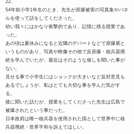
22.
54年前小学1年生のとき、先生が原爆被害の写真集やパネ
ルを使って話をしてくださった。
幼い我々にはかなり衝撃的であり、記憶に残る授業であ
った。
あの頃は夏休みになると近隣のデパートなどで原爆展と
いうものがあり、写真や映像その他で反原爆・核兵器廃
絶を学んでいたが、最近はそのような催しを聞いた事が
ない。
見せる事で小学生にはショックが大きいなど反対意見も
あるでしょうが、私はとても大切な事を学んだ気がす
る。
後に聞いた話だが、授業をしてくださった先生は広島で
被爆されたという事だった。
日本政府は唯一核兵器を使用された国として世界中に核
兵器廃絶・世界平和を訴えてほしい。