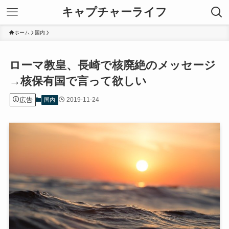
キャプチャーライフ
ホーム
国内
ローマ教皇、長崎で核廃絶のメッセージ
→核保有国で言って欲しい
広告
2019-11-24
国内