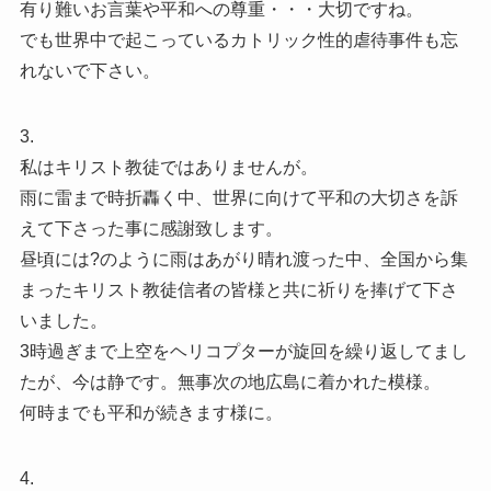
有り難いお言葉や平和への尊重・・・大切ですね。
でも世界中で起こっているカトリック性的虐待事件も忘
れないで下さい。
3.
私はキリスト教徒ではありませんが。
雨に雷まで時折轟く中、世界に向けて平和の大切さを訴
えて下さった事に感謝致します。
昼頃には?のように雨はあがり晴れ渡った中、全国から集
まったキリスト教徒信者の皆様と共に祈りを捧げて下さ
いました。
3時過ぎまで上空をヘリコプターが旋回を繰り返してまし
たが、今は静です。無事次の地広島に着かれた模様。
何時までも平和が続きます様に。
4.