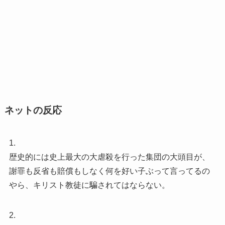
ネットの反応
1.
歴史的には史上最大の大虐殺を行った集団の大頭目が、
謝罪も反省も賠償もしなく何を好い子ぶって言ってるの
やら、キリスト教徒に騙されてはならない。
2.