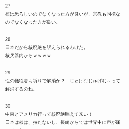
27.
核は恐ろしいのでなくなった方が良いが、宗教も同様な
のでなくなった方が良い。
28.
日本だから核廃絶を訴えられるわけだ。
核兵器内からｗｗｗｗ
29.
性の犠牲者も祈りで解消か？ じゅげむじゅげむ～って
解消するのね。
30.
中東とアメリカ行って核廃絶唱えて来い！
日本は核は、持たないし、長崎からでは世界中に声が届