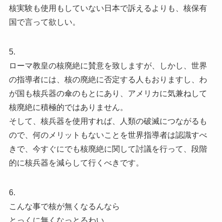
核実験も使用もしていない日本で訴えるよりも、核保有
国で言って欲しい。
5.
ローマ教皇の核廃絶に賛意を致しますが、しかし、世界
の指導者には、核の廃絶に否定する人もおりますし、わ
が国も核兵器の傘のもとにあり、アメリカに気兼ねして
核廃絶に積極的ではありません。
そして、核兵器を使用すれば、人類の破滅につながるも
ので、何のメリットもないことを世界指導者は認識すべ
きで、今すぐにでも核廃絶に関して討議を行って、段階
的に核兵器を減らして行くべきです。
6.
こんな事で核が無くなるんなら
とっくに無くなっとるわい。