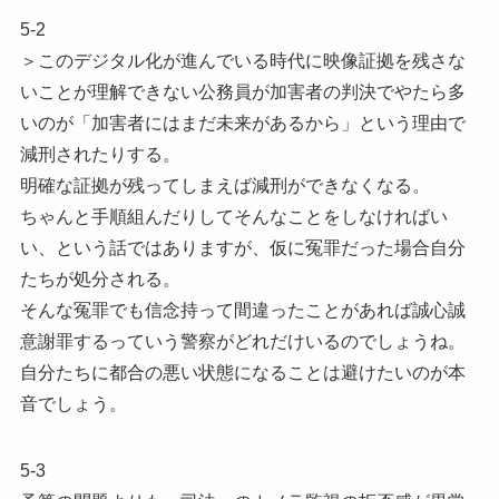
5-2
＞このデジタル化が進んでいる時代に映像証拠を残さな
いことが理解できない公務員が加害者の判決でやたら多
いのが「加害者にはまだ未来があるから」という理由で
減刑されたりする。
明確な証拠が残ってしまえば減刑ができなくなる。
ちゃんと手順組んだりしてそんなことをしなければい
い、という話ではありますが、仮に冤罪だった場合自分
たちが処分される。
そんな冤罪でも信念持って間違ったことがあれば誠心誠
意謝罪するっていう警察がどれだけいるのでしょうね。
自分たちに都合の悪い状態になることは避けたいのが本
音でしょう。
5-3