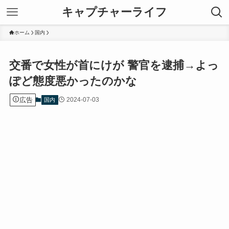
キャプチャーライフ
ホーム
国内
交番で女性が首にけが 警官を逮捕→よっ
ぽど態度悪かったのかな
広告
2024-07-03
国内