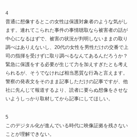
4
普通に想像するとこの女性は保護対象者のような気がし
ます。連れてこられた事件の事情聴取なら被害者の話が
中心になるはずで、被害の状況が判明しないままの取り
調べはありえないし、20代の女性を男性だけの交番で上
司の指揮を受けずに取り調べるなんてあるんだろうか？
緊急に保護をする必要が生じて力を加えすぎたとも考え
られるが、そうでなければ相当悪質な行為と言えます。
警察の発表文をそのまま記事しただけの記事ですが、他
社に先んじて報道するより、読者に要らぬ想像をさせな
いようしっかり取材してから記事にしてほしい。
5
このデジタル化が進んでいる時代に映像証拠を残さない
ことが理解できない。