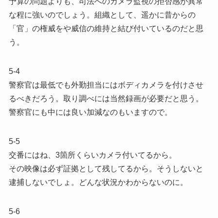
予算の問題よりも、司法へのカメラ監視の拒否感が異常
な程に強いのでしょう。組織として、遥かに昔からの
「官」の権威をや威信の維持と結び付いているのだと思
う。
5-4
警察官は最低でも外勤担当にはボディカメラを付けさせ
るべきだろう。取り調べには当然録画が必要だと思う。
警察官にも中には良い加減なのもいますので。
5-5
交番にはね、3箇所くらいカメラ付いてるから。
その映像は必ず証拠として残してるから。そうしないと
逮捕しないでしょ。どんな状況かわからないのに。
5-6