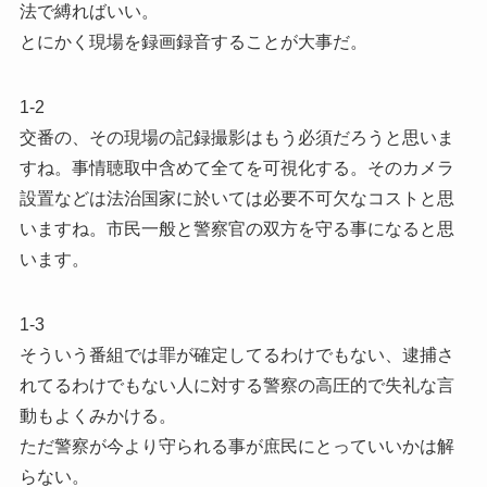
法で縛ればいい。
とにかく現場を録画録音することが大事だ。
1-2
交番の、その現場の記録撮影はもう必須だろうと思いま
すね。事情聴取中含めて全てを可視化する。そのカメラ
設置などは法治国家に於いては必要不可欠なコストと思
いますね。市民一般と警察官の双方を守る事になると思
います。
1-3
そういう番組では罪が確定してるわけでもない、逮捕さ
れてるわけでもない人に対する警察の高圧的で失礼な言
動もよくみかける。
ただ警察が今より守られる事が庶民にとっていいかは解
らない。