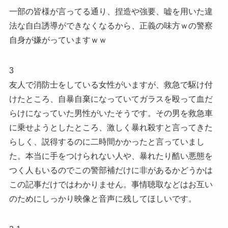
一部の皆様が言ってる通り、捏造や強要、嘘を用いた違
法な自白誘導ができなくなるから、正義の味方ｗの警察
自身が嫌がっていますｗｗ
3
友人で消防士をしている女性がいますが、救急で駆け付
けたところ、自暴自棄になっていてガラスを殴って血だ
らけになっていた男性がいたそうです。その男を救急車
に乗せようとしたところ、激しく暴れ殺すと言ってきた
らしく、説得するのに二時間かかったと言っていまし
た。本当に手をつけられない人や、暴れたり酷い悪態を
つく人もいるのでこの警部補だけに非があるかどうかは
この記事だけではわかりません。事情聴取などはお互い
のためにしっかり映像と音声に残してほしいです。