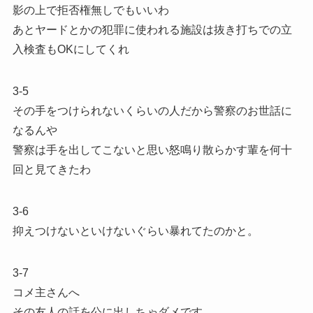
影の上で拒否権無しでもいいわ
あとヤードとかの犯罪に使われる施設は抜き打ちでの立
入検査もOKにしてくれ
3-5
その手をつけられないくらいの人だから警察のお世話に
なるんや
警察は手を出してこないと思い怒鳴り散らかす輩を何十
回と見てきたわ
3-6
抑えつけないといけないぐらい暴れてたのかと。
3-7
コメ主さんへ
その友人の話を公に出しちゃダメです