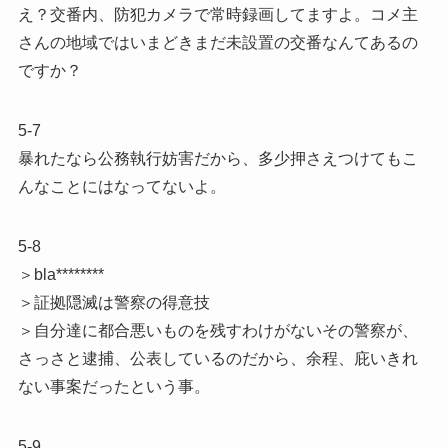
え？交番内、防犯カメラで常時録画してますよ。コメ主
さんの地域ではいまどきまだ未設置の交番なんてあるの
ですか？
5-7
暴れたなら公務執行妨害だから、多少押さえつけてもこ
んなことにはなってないよ。
5-8
＞bla********
＞証拠隠滅は警察の得意技
＞自分達に都合悪いものを残すわけがないその警察が、
さっさと逮捕、公表しているのだから、余程、庇いきれ
ない事案だったという事。
5-9