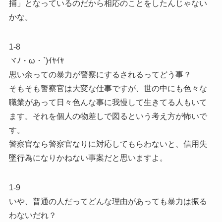
捕」となっているのだから相応のことをしたんじゃない
かな。
1-8
ヾﾉ・ω・`)ｲﾔｲﾔ
思い余っての暴力が警察にするされるってどう事？
そもそも警察官は大変な仕事ですが、世の中にも色々な
職業があって日々色んな事に我慢して生きてる人もいて
ます。それを個人の物差しで図るという考え方が怖いで
す。
警察官なら警察官なりに対応してもらわないと、信用失
墜行為になりかねない事案だと思いますよ。
1-9
いや、普通の人だってどんな理由があっても暴力は振る
わないだれ？