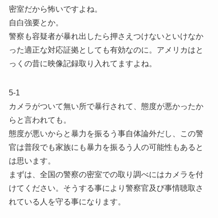
密室だから怖いですよね。
自白強要とか。
警察も容疑者が暴れ出したら押さえつけないといけなか
った適正な対応証拠としても有効なのに。アメリカはと
っくの昔に映像記録取り入れてますよね。
5-1
カメラがついて無い所で暴行されて、態度が悪かったか
らと言われても。
態度が悪いからと暴力を振るう事自体論外だし、この警
官は普段でも家族にも暴力を振るう人の可能性もあると
は思います。
まずは、全国の警察の密室での取り調べにはカメラを付
けてください。そうする事により警察官及び事情聴取さ
れている人を守る事になります。