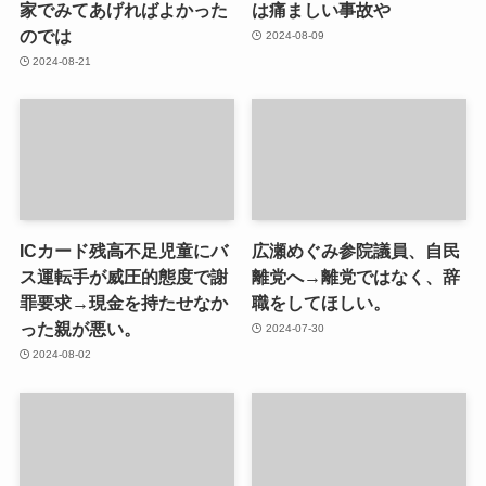
家でみてあげればよかった
は痛ましい事故や
のでは
2024-08-09
2024-08-21
ICカード残高不足児童にバ
広瀬めぐみ参院議員、自民
ス運転手が威圧的態度で謝
離党へ→離党ではなく、辞
罪要求→現金を持たせなか
職をしてほしい。
った親が悪い。
2024-07-30
2024-08-02