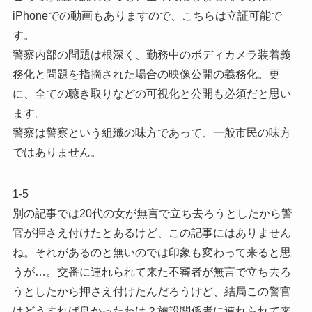
iPhoneでの動画もありますので、こちらは立証可能で
す。
警察内部の問題は根深く、勤務中のボディカメラ装着義
務化と問題を指摘された場合の映像公開の義務化。更
に、全ての聴き取りなどの可視化と公開も必須だと思い
ます。
警察は警察という組織の味方であって、一般市民の味方
ではありません。
1-5
別の記事では20代の女が無言で立ち去ろうとしたから警
官が押さえ付けたとあるけど、この記事にはありません
ね。それがあるのと無いのでは印象も変わって来ると思
うが…。交番に連れられて来た不審者が無言で立ち去ろ
うとしたから押さえ付けたんだろうけど、結局この警官
はどうすれば良かったわけ？施設関係者に連れられて来