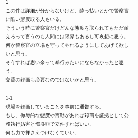
1
この件は詳細が分からないけど、酔っ払いとかで警察官
に酷い態度取る人もいる。
そういう時に警察官だけどんな態度を取られてもただ耐
えろって言うのも人間には限界もあるし可哀想に思う。
何か警察官の立場も守ってやれるようにしてあげて欲し
いと思う。
そうすれば思い余って暴行みたいにならなかったと思
う。
交番の録画も必要なのではないかと思う。
1-1
現場を録画していることを事前に通告する。
もし、侮辱的な態度や言動があれば録画を証拠として公
務執行妨害と侮辱罪で立件すればいい。
何も力で押さえつけなくていい。