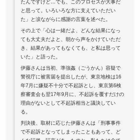
たんですけど…でも、このプロセスが大事だ
と思って。いろいろな方に支えていただい
た」と涙ながらに感謝の言葉を述べた。
その上で「心は一緒だよ、どんな結果になっ
ても大丈夫だよと、朝から声をかけていただ
き、結果があってもなくても、と私は思って
いた」と語った。
伊藤さんは当初、準強姦（ごうかん）容疑で
警視庁に被害届を提出したが、東京地検は16
年7月に嫌疑不十分で不起訴とし、東京第6検
察審査会も翌17年9月に、不起訴を覆すだけの
理由がないとして不起訴相当と議決してい
る。
判決後、取材に応じた伊藤さんは「刑事事件
で不起訴となってしまったこともあって、ど