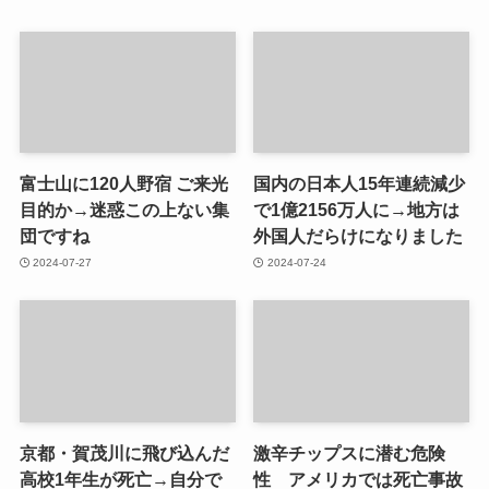
富士山に120人野宿 ご来光
国内の日本人15年連続減少
目的か→迷惑この上ない集
で1億2156万人に→地方は
団ですね
外国人だらけになりました
2024-07-27
2024-07-24
京都・賀茂川に飛び込んだ
激辛チップスに潜む危険
高校1年生が死亡→自分で
性 アメリカでは死亡事故