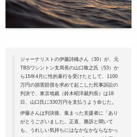
ジャーナリストの伊藤詩織さん（30）が、元
TBSワシントン支局長の山口敬之氏（53）か
ら15年4月に性的暴行を受けたとして、1100
万円の損害賠償を求めて起こした民事訴訟の
判決で、東京地裁（鈴木昭洋裁判長）は18
日、山口氏に330万円を支払うよう命じた。
伊藤さんは判決後、集まった支援者に「あり
がとうございました。正直、勝訴と聞いて
も、うれしい気持ちにはなかなかならなかっ