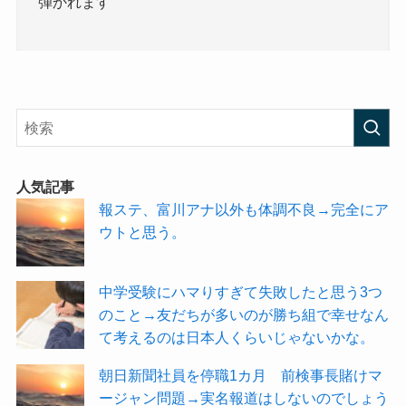
弾かれます
人気記事
報ステ、富川アナ以外も体調不良→完全にア
ウトと思う。
中学受験にハマりすぎて失敗したと思う3つ
のこと→友だちが多いのが勝ち組で幸せなん
て考えるのは日本人くらいじゃないかな。
朝日新聞社員を停職1カ月 前検事長賭けマ
ージャン問題→実名報道はしないのでしょう