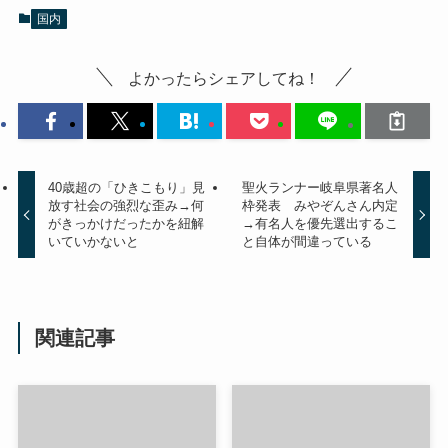
国内
よかったらシェアしてね！
40歳超の「ひきこもり」見
聖火ランナー岐阜県著名人
放す社会の強烈な歪み→何
枠発表 みやぞんさん内定
がきっかけだったかを紐解
→有名人を優先選出するこ
いていかないと
と自体が間違っている
関連記事