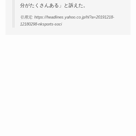
分がたくさんある」と訴えた。
引用元: https://headlines.yahoo.co.jp/hl?a=20191218-
12180298-nksports-soci