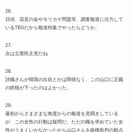
26.
日頃、花見の会やモリカケ問題等、調査報道に注力して
いるTBSだから報道特集でやったらどうか。
27.
次は立憲民主党だね
28.
詩織さんが韓国の出自とかは関係なく、この山口に正義
の鉄槌が下ったのはよかった。
29.
最初からさまざまな角度からの報道を見聞きしている
が、この女性の行動は疑問だ。ただの職を求めていた女
性がうまくいかなかったから山口さんを政権批判の観点