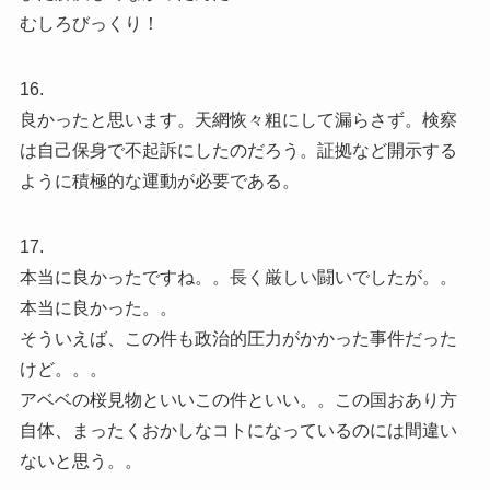
むしろびっくり！
16.
良かったと思います。天網恢々粗にして漏らさず。検察
は自己保身で不起訴にしたのだろう。証拠など開示する
ように積極的な運動が必要である。
17.
本当に良かったですね。。長く厳しい闘いでしたが。。
本当に良かった。。
そういえば、この件も政治的圧力がかかった事件だった
けど。。。
アベベの桜見物といいこの件といい。。この国おあり方
自体、まったくおかしなコトになっているのには間違い
ないと思う。。