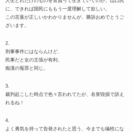
人生どれだけのものを背負って生きていくのか。山口氏
に、できれば国民にももう一度理解して欲しい。
この言葉が正しいかわかりませんが、勝訴おめでとうご
ざいます。
2.
刑事事件にはならんけど、
民事だと女の主張が有利、
痴漢の冤罪と同じ。
3.
裁判起こした時点で色々言われてたが、名誉毀損で訴え
れるね！
4.
よく勇気を持って告発されたと思う、今までも犠牲にな