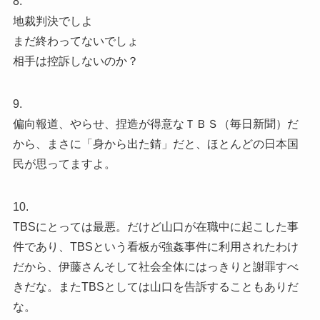
8.
地裁判決でしよ
まだ終わってないでしょ
相手は控訴しないのか？
9.
偏向報道、やらせ、捏造が得意なＴＢＳ（毎日新聞）だ
から、まさに「身から出た錆」だと、ほとんどの日本国
民が思ってますよ。
10.
TBSにとっては最悪。だけど山口が在職中に起こした事
件であり、TBSという看板が強姦事件に利用されたわけ
だから、伊藤さんそして社会全体にはっきりと謝罪すべ
きだな。またTBSとしては山口を告訴することもありだ
な。