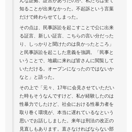
んな証拠、証言があったのか、私たちは全て
知ることが出来なかった。不起訴という言葉
だけで終わらせてしまった。
その点は、民事訴訟を起こすことで公に出来
る証言、新しい証言、こちらの言い分だった
り、しっかりと聞けたのは良かったところ」
と民事訴訟を起こした意義を強調。「民事と
いうことで、地裁に来れば皆さんに閲覧して
いただける。オープンになったのではないか
なと」と語った。
その上で「元々、17年に会見させていただい
た時もそうなんですけど、私が経験したのは
性暴力でしたけど、社会における性暴力者を
取り巻く環境が、本当に遅れているなという
思いでお話ししました。来年は刑法の改正の
見直しもあります。直さなければならない部