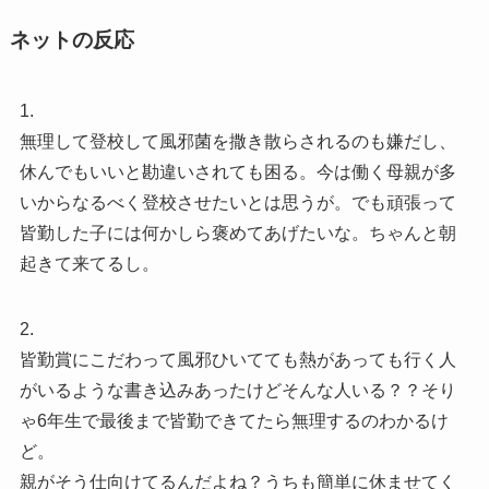
ネットの反応
1.
無理して登校して風邪菌を撒き散らされるのも嫌だし、
休んでもいいと勘違いされても困る。今は働く母親が多
いからなるべく登校させたいとは思うが。でも頑張って
皆勤した子には何かしら褒めてあげたいな。ちゃんと朝
起きて来てるし。
2.
皆勤賞にこだわって風邪ひいてても熱があっても行く人
がいるような書き込みあったけどそんな人いる？？そり
ゃ6年生で最後まで皆勤できてたら無理するのわかるけ
ど。
親がそう仕向けてるんだよね？うちも簡単に休ませてく