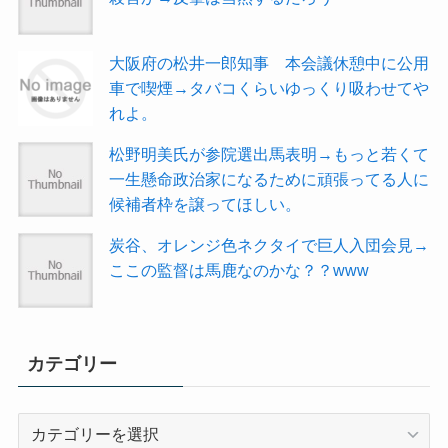
大阪府の松井一郎知事 本会議休憩中に公用
車で喫煙→タバコくらいゆっくり吸わせてや
れよ。
松野明美氏が参院選出馬表明→もっと若くて
一生懸命政治家になるために頑張ってる人に
候補者枠を譲ってほしい。
炭谷、オレンジ色ネクタイで巨人入団会見→
ここの監督は馬鹿なのかな？？www
カテゴリー
カ