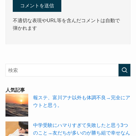
不適切な表現やURL等を含んだコメントは自動で
弾かれます
人気記事
報ステ、富川アナ以外も体調不良→完全にア
ウトと思う。
中学受験にハマりすぎて失敗したと思う3つ
のこと→友だちが多いのが勝ち組で幸せなん