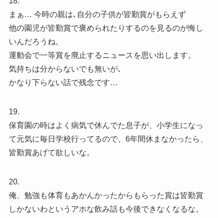
18.
まぁ… 今時の親は､自分の子供が皆勤賞がもらえず
他の園児が皆勤賞で褒められたりするのを見るのが悔し
いんだろうね。
運動会で一等賞を廃止するニュースを思い出します。
気持ちは分からないでも無いが､
かなり下らない話で残念です…
19.
保育園の時はよく病気で休んでた息子が、小学生になっ
て元気に毎日学校行ってるので、6年間休まなかったら、
皆勤賞あげて欲しいな。
20.
俺、勉強も体育もあかんかったからもらった賞は皆勤賞
しかないわというアホな飲み話も今後できなくなるな。