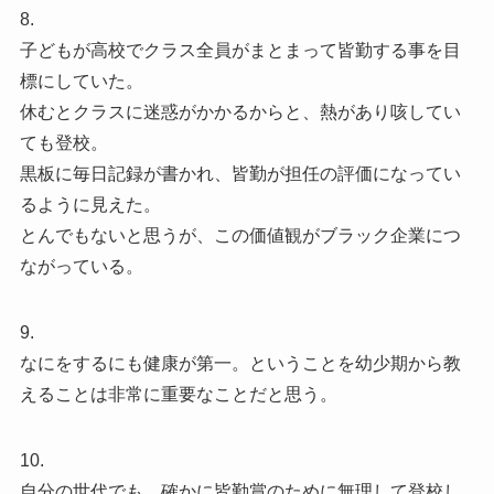
8.
子どもが高校でクラス全員がまとまって皆勤する事を目
標にしていた。
休むとクラスに迷惑がかかるからと、熱があり咳してい
ても登校。
黒板に毎日記録が書かれ、皆勤が担任の評価になってい
るように見えた。
とんでもないと思うが、この価値観がブラック企業につ
ながっている。
9.
なにをするにも健康が第一。ということを幼少期から教
えることは非常に重要なことだと思う。
10.
自分の世代でも、確かに皆勤賞のために無理して登校し