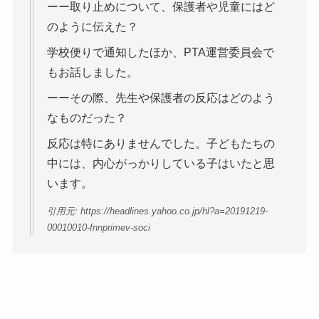
ーー取り止めについて、保護者や児童にはど
のように伝えた？
学校便りで通知したほか、PTA運営委員会で
もお話しました。
ーーその際、先生や保護者の反応はどのよう
なものだった？
反応は特にありませんでした。子どもたちの
中には、内心がっかりしている子はいたと思
います。
引用元: https://headlines.yahoo.co.jp/hl?a=20191219-
00010010-fnnprimev-soci