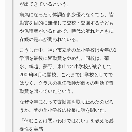
が出てきているという。
病気になったり体調が多少優れなくても、皆
勤賞を目的に無理して登校・登園する子ども
や保護者がいるためで、時代の流れとともに
存続の是非が問われている。
こうした中、神戸市立夢の丘小学校は今年の1
学期を最後に皆勤賞をやめた。同校は、菊
水、鵯越、夢野、東山の4小学校が統合して
2009年4月に開校。これまでは学校としてで
はなく、クラスの担任教師が個々の判断で皆
勤賞を贈っていたという。
なぜ今年になって皆勤賞を取り止めたのだろ
うか。夢の丘小学校の校長に話を聞いた。
「休むことは悪いわけではない」を教える必
要性を実感