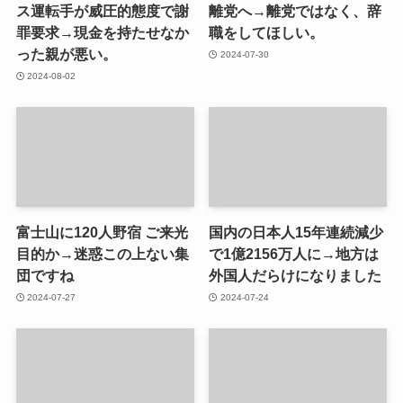
ス運転手が威圧的態度で謝
離党へ→離党ではなく、辞
罪要求→現金を持たせなか
職をしてほしい。
った親が悪い。
2024-07-30
2024-08-02
富士山に120人野宿 ご来光
国内の日本人15年連続減少
目的か→迷惑この上ない集
で1億2156万人に→地方は
団ですね
外国人だらけになりました
2024-07-27
2024-07-24