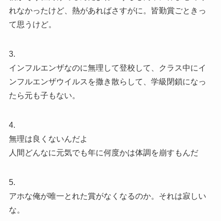
れなかったけど、熱があればさすがに。皆勤賞ごときっ
て思うけど。
3.
インフルエンザなのに無理して登校して、クラス中にイ
ンフルエンザウイルスを撒き散らして、学級閉鎖になっ
たら元も子もない。
4.
無理は良くないんだよ
人間どんなに元気でも年に何度かは体調を崩すもんだ
5.
アホな俺が唯一とれた賞がなくなるのか。それは寂しい
な。