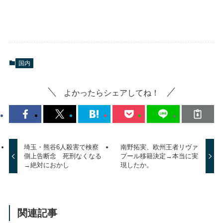
国内
よかったらシェアしてね！
埼玉・熊谷6人殺害で検察
南野拓実、欧州王者リヴァ
側上告断念 死刑なくなる
プール移籍決定→本当に実
→絶対におかし
現したか。
関連記事