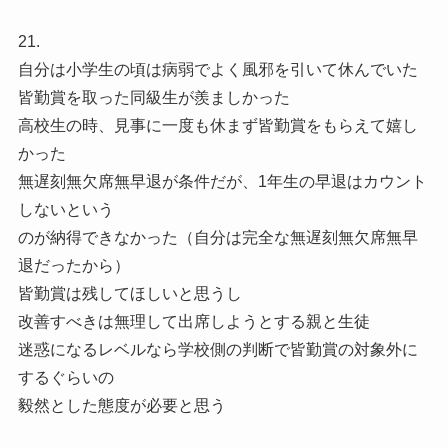
21.
自分は小学生の頃は病弱でよく風邪を引いて休んでいた
皆勤賞を取った同級生が羨ましかった
高校生の時、見事に一度も休まず皆勤賞をもらえて嬉し
かった
無遅刻無欠席無早退が条件だが、1年生の早退はカウント
しないという
のが納得できなかった（自分は完全な無遅刻無欠席無早
退だったから）
皆勤賞は残してほしいと思うし
改善すべきは無理して出席しようとする親と生徒
迷惑になるレベルなら学校側の判断で皆勤賞の対象外に
するぐらいの
毅然とした態度が必要と思う