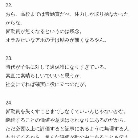
22.
おら、高校までは皆勤賞だべ。体力しか取り柄なかった
からな。
皆勤賞が無くなるというのは残念。
オラみたいなアホの子は励みが無くなるやん。
23.
時代が子供に対して過保護になりすぎている。
素直に素晴らしいでいいと思うが。
社会にでれば確実に役に立つのだが。
24.
皆勤賞を失くすことまでしなくていいんじゃないかな。
継続することの価値や意味はそれなりにあるのだから。
ただ必要以上に評価すると記事にあるように無理する人
も出てくるから、色んな評価が世の中にあることも伝え