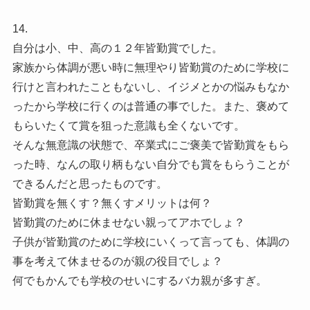
14.
自分は小、中、高の１２年皆勤賞でした。
家族から体調が悪い時に無理やり皆勤賞のために学校に
行けと言われたこともないし、イジメとかの悩みもなか
ったから学校に行くのは普通の事でした。また、褒めて
もらいたくて賞を狙った意識も全くないです。
そんな無意識の状態で、卒業式にご褒美で皆勤賞をもら
った時、なんの取り柄もない自分でも賞をもらうことが
できるんだと思ったものです。
皆勤賞を無くす？無くすメリットは何？
皆勤賞のために休ませない親ってアホでしょ？
子供が皆勤賞のために学校にいくって言っても、体調の
事を考えて休ませるのが親の役目でしょ？
何でもかんでも学校のせいにするバカ親が多すぎ。