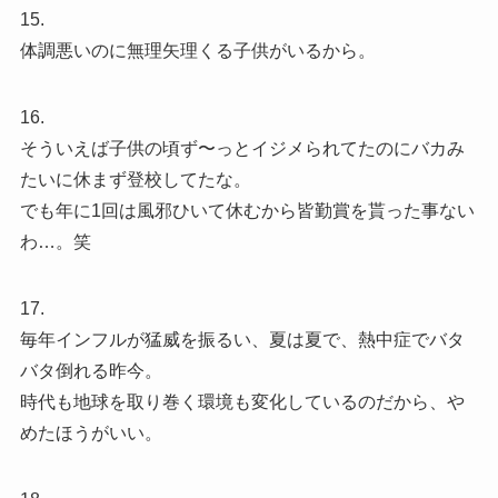
15.
体調悪いのに無理矢理くる子供がいるから。
16.
そういえば子供の頃ず〜っとイジメられてたのにバカみ
たいに休まず登校してたな。
でも年に1回は風邪ひいて休むから皆勤賞を貰った事ない
わ…。笑
17.
毎年インフルが猛威を振るい、夏は夏で、熱中症でバタ
バタ倒れる昨今。
時代も地球を取り巻く環境も変化しているのだから、や
めたほうがいい。