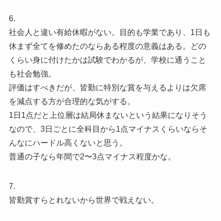
6.
社会人と違い有給休暇がない。目的も学業であり、1日も
休まず全てを修めたのならある程度の意義はある。どの
くらい身に付けたかは試験でわかるが、学校に通うこと
も社会勉強。
評価はすべきだが、皆勤に特別な賞を与えるよりは欠席
を減点する方が合理的な気がする。
1日1点だと上位層は結局休まないという結果になりそう
なので、3日ごとに全科目から1点マイナスくらいならそ
んなにハードル高くないと思う。
普通の子なら年間で2〜3点マイナス程度かな。
7.
皆勤賞すらとれないから世界で戦えない。