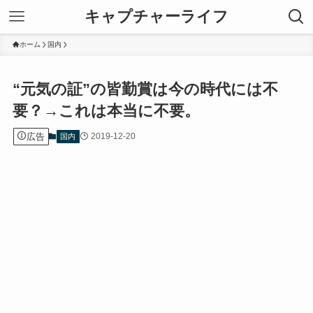
キャプチャーライフ
ホーム
国内
“元気の証”の皆勤賞は今の時代には不
要？→これは本当に不要。
広告
2019-12-20
国内