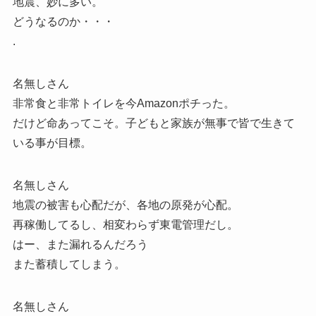
地震、妙に多い。
どうなるのか・・・
.
名無しさん
非常食と非常トイレを今Amazonポチった。
だけど命あってこそ。子どもと家族が無事で皆で生きて
いる事が目標。
名無しさん
地震の被害も心配だが、各地の原発が心配。
再稼働してるし、相変わらず東電管理だし。
はー、また漏れるんだろう
また蓄積してしまう。
名無しさん