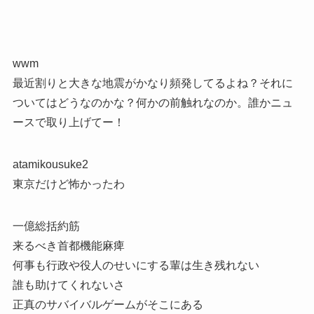
wwm
最近割りと大きな地震がかなり頻発してるよね？それに
ついてはどうなのかな？何かの前触れなのか。誰かニュ
ースで取り上げてー！
atamikousuke2
東京だけど怖かったわ
一億総括約筋
来るべき首都機能麻痺
何事も行政や役人のせいにする輩は生き残れない
誰も助けてくれないさ
正真のサバイバルゲームがそこにある