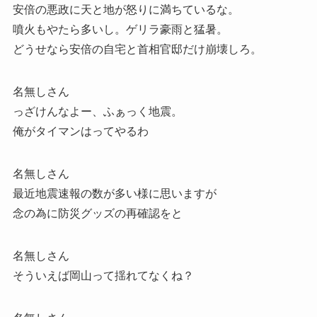
安倍の悪政に天と地が怒りに満ちているな。
噴火もやたら多いし。ゲリラ豪雨と猛暑。
どうせなら安倍の自宅と首相官邸だけ崩壊しろ。
名無しさん
っざけんなよー、ふぁっく地震。
俺がタイマンはってやるわ
名無しさん
最近地震速報の数が多い様に思いますが
念の為に防災グッズの再確認をと
名無しさん
そういえば岡山って揺れてなくね？