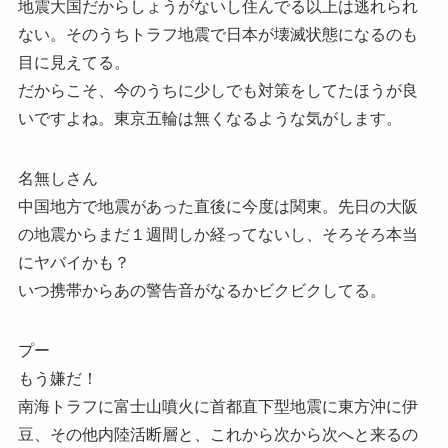
地震大国だからしょうがないし住んでる以上は逃れられ
ない。そのうちトラフ地震で日本が壊滅状態になるのも
目に見えてる。
だからこそ、今のうちに少しでも対策をしてたほうが良
いですよね。東京五輪は無くなるような気がします。
名無しさん
中国地方で地震があった直後に今度は関東。先日の大阪
の地震からまだ１週間しか経ってないし、そろそろ本当
にヤバイかも？
いつ携帯からあの警告音がなるかビクビクしてる。
プー
もう嫌だ！
南海トラフに富士山噴火に首都直下型地震に東方沖に伊
豆、その他内陸活断層と、これから次から次へと来るの