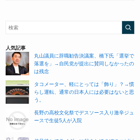
人気記事
丸山議員に辞職勧告決議案、橋下氏「選挙で
落選を」→自民党が提出に賛同しなかったの
は残念
タコメーター、軽にとっては「飾り」？→慣
らし運転、通常の日本人には必要はないと思
う。
長野の高校文化祭でデスソース入り激辛ジュ
ースで生徒5人が入院