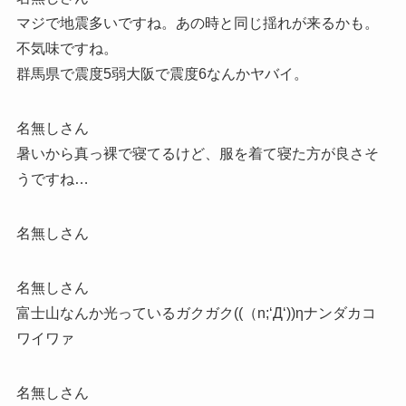
マジで地震多いですね。あの時と同じ揺れが来るかも。
不気味ですね。
群馬県で震度5弱大阪で震度6なんかヤバイ。
名無しさん
暑いから真っ裸で寝てるけど、服を着て寝た方が良さそ
うですね…
名無しさん
名無しさん
富士山なんか光っているガクガク((（n;‘Д‘))ηナンダカコ
ワイワァ
名無しさん