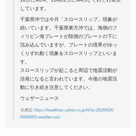
しています。
千葉県沖では今月「スロースリップ」現象が
続いています。千葉県東方沖では、海側のフ
ィリピン海プレートが陸側のプレートの下に
沈み込んでいますが、プレートの境界がゆっ
くりずれ動く現象をスロースリップといいま
す。
スロースリップが起こると周辺で地震活動が
活発になると言われています。今後の地震活
動に引き続き注意してください。
ウェザーニュース
引用元:
https://headlines.yahoo.co.jp/hl?a=20180626-
00004001-weather-soci