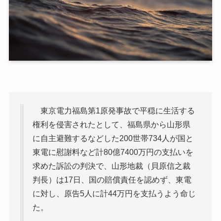
東京電力福島第1原発事故で平穏に生活する
権利を侵害されたとして、福島県から山形県
に自主避難するなどした200世帯734人が国と
東電に慰謝料など計80億7400万円の支払いを
求めた訴訟の判決で、山形地裁（貝原信之裁
判長）は17日、国の賠償責任を認めず、東電
に対し、原告5人に計44万円を支払うよう命じ
た。