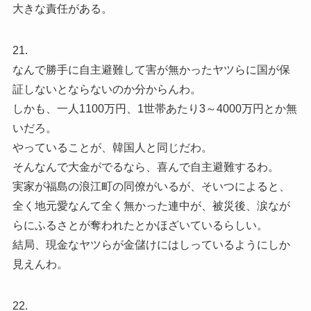
大きな責任がある。
21.
なんで勝手に自主避難して害が無かったヤツらに国が保
証しないとならないのか分からんわ。
しかも、一人1100万円、1世帯あたり3～4000万円とか無
いだろ。
やっていることが、韓国人と同じだわ。
そんなんで大金がでるなら、喜んで自主避難するわ。
実家が福島の浪江町の同僚がいるが、そいつによると、
全く地元愛なんて全く無かった連中が、被災後、涙なが
らにふるさとが奪われたとかほざいているらしい。
結局、現金なヤツらが金儲けにはしっているようにしか
見えんわ。
22.