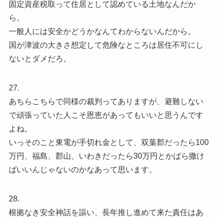
固定資産税取って住居として認めている土地なんだか
ら。
一般人には安全かどうかなんてわからないんだから。
国が津波の大きさ想定して危険なところは居住不可にし
ないとダメだろ。
27.
あちらこちらで同様の裁判ってありますが、避難しない
で頑張っていた人こそ恩恵があってもいいと思うんです
よね。
いっそのこと東電が手切れ金として、双葉郡だったら100
万円、福島、郡山、いわきだったら30万円とかばら撒け
ばいいんじゃないのかなあって思います。
28.
根拠なき安全神話を謳い、長年推し進めて来た責任はあ