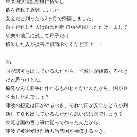
東某国派遣航空機に搭乗し
孫を連れて避難しました。
安全だと判ったら2ヶ月で帰国しました。
自主避難した人は自己判断で国内移動しただけ、まして
や夫を地元に残して母子だけ
移動した人が損害賠償請求するなど笑止！！
26.
国が認可を出しているんだから、当然国が補償するべき
だと思うけどね。
原発なんて勝手に作れるものじゃないんだから、国がＯ
Ｋ出したんでしょ？
津波の想定は国がやるべき、それで国が安全かどうか判
断してＯＫ出しているんだから悪いのは国でしょう？
東電は国の言う事に従って作ったんだから。
津波で被害受けた所も当然国が補償するべき。