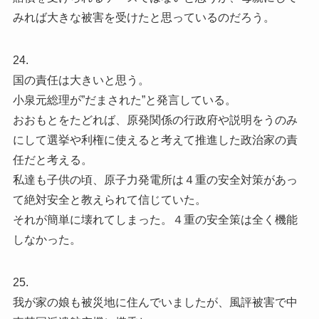
みれば大きな被害を受けたと思っているのだろう。
24.
国の責任は大きいと思う。
小泉元総理が”だまされた”と発言している。
おおもとをたどれば、原発関係の行政府や説明をうのみ
にして選挙や利権に使えると考えて推進した政治家の責
任だと考える。
私達も子供の頃、原子力発電所は４重の安全対策があっ
て絶対安全と教えられて信じていた。
それが簡単に壊れてしまった。４重の安全策は全く機能
しなかった。
25.
我が家の娘も被災地に住んでいましたが、風評被害で中