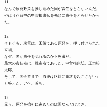
11.
なんで原発政策を推し進めた国が責任をとらないんだ。
やはり存命中の中曽根康弘を先頭に責任をとらせたかっ
た。
12.
そもそも、東電は、国策である原発を、押し付けられた
立場。
なぜ、国が責任を免れるのか不思議だ。
最大の責任者は、推進者であった、中曽根康弘、正力松
太郎。
そして、国会答弁で「原発は絶対に事故を起こさない」
と答えた、アベ。首相。
13.
元々、原発を強引に進めたのは国なんだけどさ。