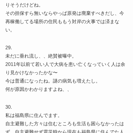
りそうだけどね。
その担保すら無いならやっぱ原発は廃棄すべきだし、今
再稼働してる場所の住民ももう対岸の火事では済まな
い。
29.
未だに垂れ流し、、絶賛被曝中。
2011年以前て若い人で大病を患い亡くなっていく人は余
り見かけなかったかな〜
今は普通になったね。謎の病気も増えたし。
何が原因かわかりますよね、、
30.
私は福島県に住んでます。
自主避難した方々は住むところも生活も困らなかったは
ず。自主避難せず震災時から現在も福島県に住んでた人