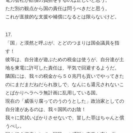
電力会社が賠償の負担をするのは正しいと思う。
ただ別の観点から国の責任は問うべきだと思う。
これが直接的な支援や補償になるとは限らないけど。
17.
「国」と漠然と呼ぶが、とどのつまりは国会議員を指
す！
彼等は、自分達が遊ぶための税金は使うが、自分達が土
地を東電に許可した責任は、平気で回避するようだ。
隣国には、我々の税金から５０兆円も貢いでやってきた
のにまだまだねだられ放しで、なんにも還元されないこ
とばかりヘラヘラ無計画に乱用している国。
現在の「威張り腐ってのうのうとした」政治家としての
自分達があるのは、我々国民のお陰！
我々に尻拭いばかりさせないで、冒した罪はちゃんと償
うべし。