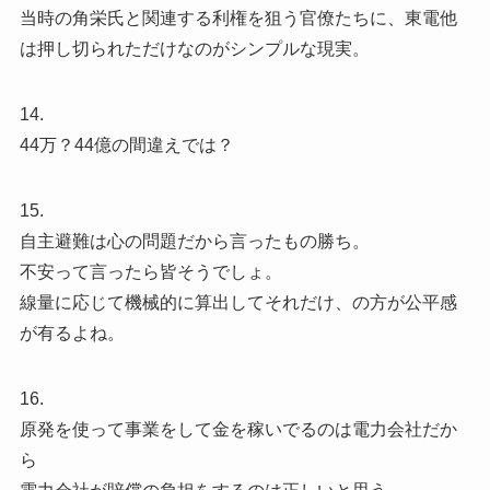
当時の角栄氏と関連する利権を狙う官僚たちに、東電他
は押し切られただけなのがシンプルな現実。
14.
44万？44億の間違えでは？
15.
自主避難は心の問題だから言ったもの勝ち。
不安って言ったら皆そうでしょ。
線量に応じて機械的に算出してそれだけ、の方が公平感
が有るよね。
16.
原発を使って事業をして金を稼いでるのは電力会社だか
ら