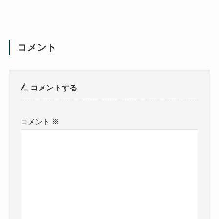
コメント
コメントする
コメント
※