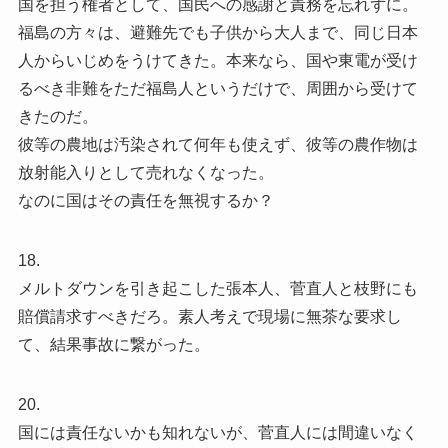
国を担う権者として、国民への感謝と責務を忘れずに。
福島の方々は、避難先でも子供から大人まで、同じ日本
人からいじめをうけてきた。本来なら、国や東電が受け
るべき非難をただ福島人というだけで、周囲から受けて
きたのだ。
彼等の農地は汚染されて何年も使えず、彼等の農作物は
放射能入りとして売れなくなった。
なのに国はその責任を無視するか？
18.
メルトダウンを引き起こした張本人、菅直人と枝野にも
賠償請求すべきだろ。素人考えで現場に無茶な要求し
て、結果事故に繋がった。
20.
国には責任ないかも知れないが、菅直人には間違いなく