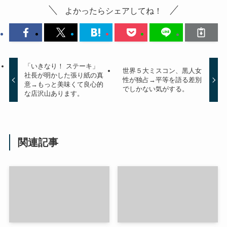
よかったらシェアしてね！
「いきなり！ ステーキ」
世界５大ミスコン、黒人女
社長が明かした張り紙の真
性が独占→平等を語る差別
意→もっと美味くて良心的
でしかない気がする。
な店沢山あります。
関連記事