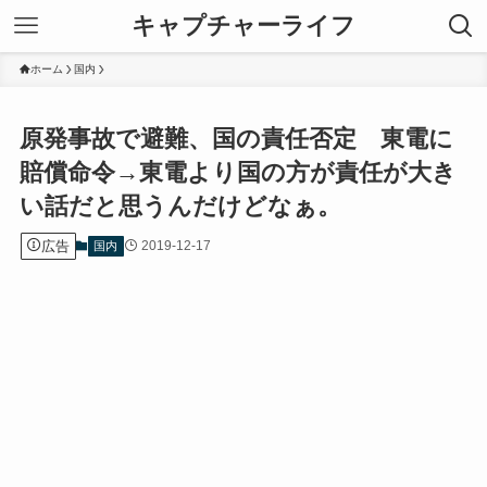
キャプチャーライフ
ホーム
国内
原発事故で避難、国の責任否定 東電に
賠償命令→東電より国の方が責任が大き
い話だと思うんだけどなぁ。
広告
2019-12-17
国内