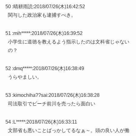
50 :
晴耕雨読
:
2018/07/26(木)16:42:52
関与した政治家も逮捕すべき。
51 :
mih*****
:
2018/07/26(木)16:39:52
小学生に道徳を教えるよう指示したのは文科省じゃない
の？
52 :
dmq*****
:
2018/07/26(木)16:38:49
うらやましい。
53 :
kimochiha??sai
:
2018/07/26(木)16:38:28
司法取引でビーチ前川を売ったら面白い
54 :
L*****
:
2018/07/26(木)16:33:11
文部省も悪いことばっかしてるなぁ～。頭の良い人が働