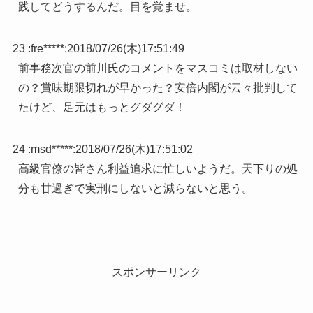
践してどうするんだ。目を覚ませ。
23 :
fre*****
:
2018/07/26(木)17:51:49
前事務次官の前川氏のコメントをマスコミは取材しない
の？賞味期限切れが早かった？安倍内閣が云々批判して
たけど、足元はもっとグダグダ！
24 :
msd*****
:
2018/07/26(木)17:51:02
高級官僚の皆さん利益追求に忙しいようだ。天下りの処
分も甘過ぎで実刑にしないと減らないと思う。
スポンサーリンク