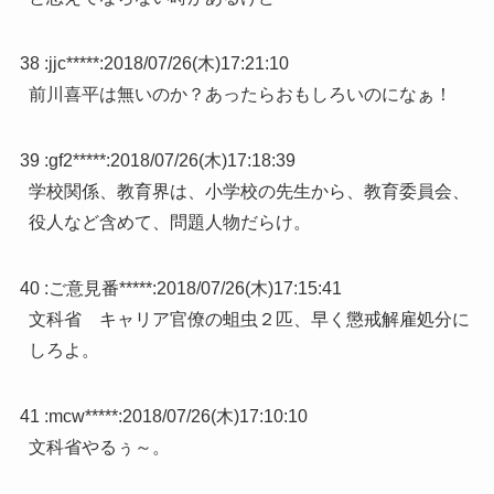
38 :
jjc*****
:
2018/07/26(木)17:21:10
前川喜平は無いのか？あったらおもしろいのになぁ！
39 :
gf2*****
:
2018/07/26(木)17:18:39
学校関係、教育界は、小学校の先生から、教育委員会、
役人など含めて、問題人物だらけ。
40 :
ご意見番*****
:
2018/07/26(木)17:15:41
文科省 キャリア官僚の蛆虫２匹、早く懲戒解雇処分に
しろよ。
41 :
mcw*****
:
2018/07/26(木)17:10:10
文科省やるぅ～。