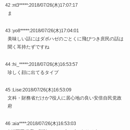
42 :
nt3*****
:
2018/07/26(木)17:07:17
ま
43 :
yo8*****
:
2018/07/26(木)17:04:01
美味しい話にはダボハゼのごとくに飛びつき庶民の話は
聞く耳持たずですね
44 :
hi_*****
:
2018/07/26(木)16:53:57
珍しく顔に出てるタイプ
45 :
Lise
:
2018/07/26(木)16:53:09
文科・財務省だけか?役人に居心地の良い安倍自民党政
府
46 :
aia****
:
2018/07/26(木)16:53:03