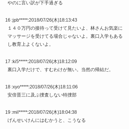
やのに言い訳が下手過ぎる
16 :
jpb*****
:
2018/07/26(木)18:13:43
１４０万円の接待って受けて見たいよ、林さんお気楽に
マッサージを受けてる場合じゃないよ。裏口入学もある
し教育上よくないよ。
17 :
ki5*****
:
2018/07/26(木)18:12:09
裏口入学だけで、すむわけが無い。当然の帰結だ。
18 :
xyo*****
:
2018/07/26(木)18:11:06
安倍晋三に及ぶ捜査しない特捜部
19 :
mil*****
:
2018/07/26(木)18:04:38
げんせいけんにはむかうと、こうなる