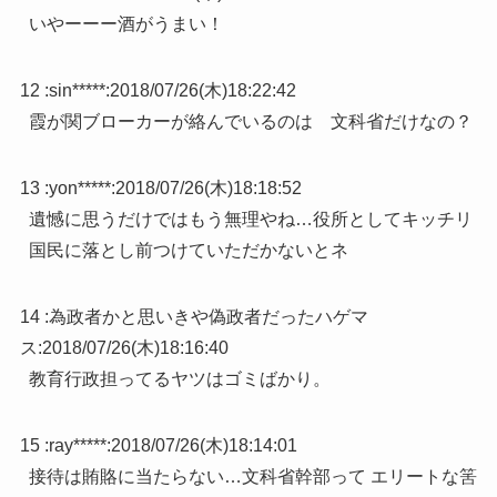
いやーーー酒がうまい！
12 :
sin*****
:
2018/07/26(木)18:22:42
霞が関ブローカーが絡んでいるのは 文科省だけなの？
13 :
yon*****
:
2018/07/26(木)18:18:52
遺憾に思うだけではもう無理やね…役所としてキッチリ
国民に落とし前つけていただかないとネ
14 :
為政者かと思いきや偽政者だったハゲマ
ス
:
2018/07/26(木)18:16:40
教育行政担ってるヤツはゴミばかり。
15 :
ray*****
:
2018/07/26(木)18:14:01
接待は賄賂に当たらない…文科省幹部って エリートな筈