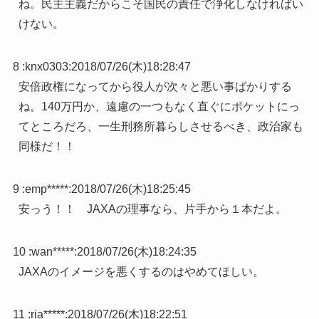
ね。民主主義だからこそ国民の責任で浄化しなければい
けない。
8 :
knx0303
:
2018/07/26(木)18:28:47
安倍政権になってから役人が次々と悪い事ばかりする
ね。140万円か、遠慮の一つもなく直ぐにポケットにっ
てところだろ、一生刑務所暮らしさせるべき、政治家も
同様だ！！
9 :
emp*****
:
2018/07/26(木)18:25:45
安っう！！ JAXAの理事なら、片手から１本だよ。
10 :
wan*****
:
2018/07/26(木)18:24:35
JAXAのイメージを悪くするのはやめてほしい。
11 :
ria*****
:
2018/07/26(木)18:22:51