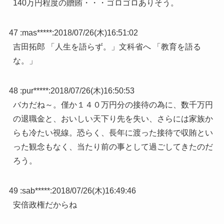
140万円程度の贈賄・・・ゴロゴロありそう。
47 :
mas*****
:
2018/07/26(木)16:51:02
吉田拓郎 「人生を語らず。」文科省へ 「教育を語る
な。」
48 :
pur*****
:
2018/07/26(木)16:50:53
バカだね～。僅か１４０万円分の接待の為に、数千万円
の退職金と、おいしい天下り先を失い、さらには家族か
らも冷たい視線。恐らく、長年に渡った接待で収賄とい
った観念もなく、当たり前の事として過ごしてきたのだ
ろう。
49 :
sab*****
:
2018/07/26(木)16:49:46
安倍政権だからね