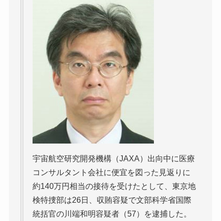
宇宙航空研究開発機構（JAXA）出向中に医療
コンサルタント会社に便宜を図った見返りに
約140万円相当の接待を受けたとして、東京地
検特捜部は26日、収賄容疑で文部科学省国際
統括官の川端和明容疑者（57）を逮捕した。