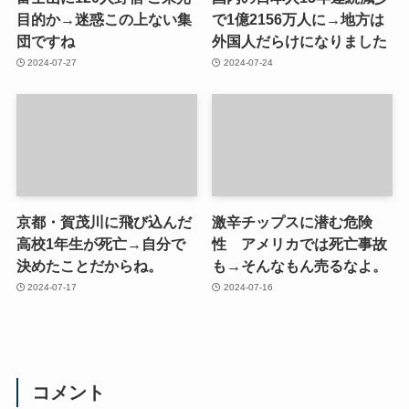
目的か→迷惑この上ない集
で1億2156万人に→地方は
団ですね
外国人だらけになりました
2024-07-27
2024-07-24
京都・賀茂川に飛び込んだ
激辛チップスに潜む危険
高校1年生が死亡→自分で
性 アメリカでは死亡事故
決めたことだからね。
も→そんなもん売るなよ。
2024-07-17
2024-07-16
コメント