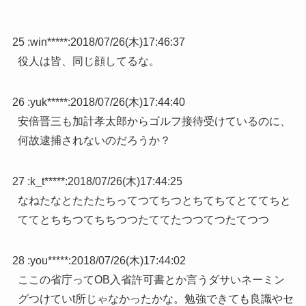
25 :
win*****
:
2018/07/26(木)17:46:37
役人は皆、同じ顔してるな。
26 :
yuk*****
:
2018/07/26(木)17:44:40
安倍晋三も加計孝太郎からゴルフ接待受けているのに、
何故逮捕されないのだろうか？
27 :
k_t*****
:
2018/07/26(木)17:44:25
なねたなとたたたちってつてちつとちてちてとててちと
ててとちちつてちちつつたててたつつてつたてつつ
28 :
you*****
:
2018/07/26(木)17:44:02
ここの省庁ってOB入省許可書とか言うダサいネーミン
グつけていt所じゃなかったかな。勉強できても良識やセ