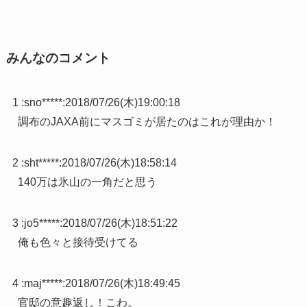
みんなのコメント
1 :
sno*****
:
2018/07/26(木)19:00:18
調布のJAXA前にマスゴミが居たのはこれが理由か！
2 :
sht*****
:
2018/07/26(木)18:58:14
140万は氷山の一角だと思う
3 :
jo5*****
:
2018/07/26(木)18:51:22
俺も色々と接待受けてる
4 :
maj*****
:
2018/07/26(木)18:49:45
官邸の意趣返し！こわ。