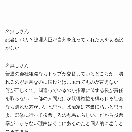
名無しさん
記者はバカ？総理大臣が自分を庇ってくれた人を切る訳
がない。
名無しさん
普通の会社組織ならトップが交替しているどころか、潰
れるのが通常なのに続投とは…呆れてものが言えない。
何が正しくて、間違っているのか指導に値する長が責任
を取らない、一部の人間だけが既得権益を得られる社会
なら潰れた方がいいと思う。政治家は本当に汚いと思う
よ。選挙に行って投票するのも馬鹿らしい。だから投票
率が上がらない理由はそこにあるのだと個人的に思うと
ころである。