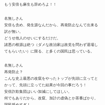
もう安倍も麻生も辞めろよ！！
名無しさん
安倍も含め、発生源なんだから、再発防止なんて出来る
訳が無い。
どうせ他人のせいにするだけだ。
諸悪の根源は絶つ（ダメな政治家は政党を問わず退場し
てもらいたい）に限る、と多くの国民は思っている。
名無しさん
再発防止？
こんな史上最悪の改竄をやったトップが先頭に立ってと
かって、先頭に立ってた結果が今回の事だろう！
安倍詐欺集団はいい加減にしてほしい。
何でもありだから。改竄、加計の虚偽とか茶番ばかり。
国民舐めすぎ！