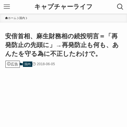
キャプチャーライフ
ホーム
国内
安倍首相、麻生財務相の続投明言＝「再
発防止の先頭に」→再発防止も何も、あ
んたを守る為に不正したわけで。
広告
2018-06-05
国内