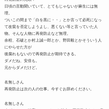
日頃の言動聞いていて、とてもじゃないが麻生には無
理。
ついこの間まで「白を黒に・・」とか言って必死になっ
て改竄を否定しようよし、悪くない等と言っていた人
物。そんな人物に再発防止など無理。
余程、石破とか村上誠一郎とか、野田毅とかそういう人
にやらせた方が
後腐れもないので再発防止が期待できる。
ダメだね、安倍も。
元からダメだけど。
名無しさん
再発防止は次の人の仕事。今すぐお辞めください。
名無しさん