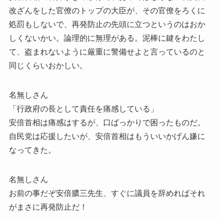
改ざんをした官僚のトップの大臣が、その官僚をろくに
処罰もしないで、再発防止の先頭に立つというのはおか
しくないかい。論理的に無理がある。泥棒に鍵をわたし
て、盗まれないように厳重に警備せよと言っているのと
同じくらいおかしい。
名無しさん
「行政府の長として責任を痛感している」
安倍首相は痛感はするが、口ばっかりで困ったものだ。
自民党は応援したいが、安倍首相はもういいかげん嫌に
なってきた。
名無しさん
お前の事だぞ安倍膿三先生、すぐに議員を辞めればそれ
がまさに再発防止だ！