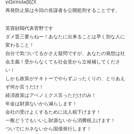
γιΩσπολκβξζΧ
再発防止策は今回の首謀者を公開処刑することです。
芙蓉財閥代表菅野です
ダメ晋三要らねー！あなたに出来ることは早く別な人に
変わること！
自分で気づいてるかさえ疑問ですが、あなたの発想は社
会主義！受からなくても社会党から立候補してくださ
い！
しかも政策がテキトーでやらずぶったくりの、とりあえ
ず何か言うだけ！
経済政策はアベノミクス言っただけのみ！
年金は財源ないから減らします！
会社の受けよくするために法人税下げます！
一般どうでもいいし財源ないから消費税上げます！
ついでにカネないから国債発行します！