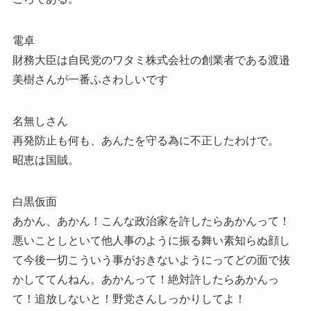
電卓
財務大臣は自民党のワタミ株式会社の創業者である渡邉
美樹さんが一番ふさわしいです
名無しさん
再発防止も何も、あんたを守る為に不正したわけで。
昭恵は国賊。
白黒仮面
あかん、あかん！こんな政治家を許したらあかんって！
悪いことしといて他人事のように振る舞い素知らぬ顔し
て今後一切こういう事がおきないようにってどの面で抜
かしててんねん。あかんって！絶対許したらあかんっ
て！追放しないと！野党さんしっかりしてよ！