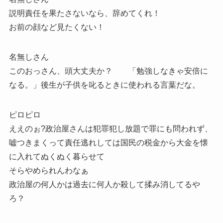
説明責任を果たさないなら、辞めてくれ！
お前の顔など見たくない！
名無しさん
このおっさん、頭大丈夫か？ 「勉強しなきゃ安倍に
なる。」後生が子供を叱るときに使われる言葉だな。
ピロピロ
ええのぉ?政治屋さんは犯罪犯し放題で罪にも問われず、
嘘つきまくって責任逃れしては国民の税金から大金を懐
に入れてぬくぬく暮らせて
そらやめられんわなぁ
政治屋の何人かは過去に何人か殺して揉み消してるや
ろ？