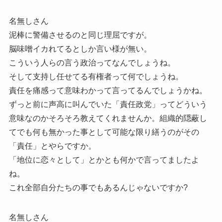
名無しさん
泥棒に警備させるのと同じ理屈ですが。
脳味噌イカれてるとしか言い様が無い。
こういう人らの言う政治ってなんでしょうね。
そして支持し任せてる有権者って何でしょうね。
責任を痛感って意味わかって言ってるんでしょうかね。
ずっと前に声高に叫んでいた「責任政党」ってどういう
意味なのかそろそろ教えてくれませんか。組織的隠蔽し
てでも何も無かった事として可能な限り繕うのがその
「責任」とやらですか。
「地位に恋々として」とかとも何かで言ってましたよ
ね。
これ全部自分たちの事でもあるんじゃないですか?
名無しさん