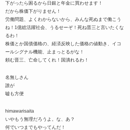
下がったら困るから日銀と年金に買わせます！
だから株価下がりません！
労働問題、よくわからないから、みんな死ぬまで働こう
ね！1億総活躍社会、うるせーぞ！死ね晋三と言いたくな
るわ！
株価とか国債価格の、経済反映した価格の値動き、イコ
ールシグナル機能、止まっとるがな！
頼む晋三、亡命してくれ！国潰れるわ！
名無しさん
誰が
嘘も方便
himawarisaita
いやもう無理だろうよ。な、あ？
何でいつまでもやってんだ！