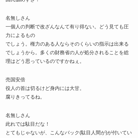
名無しさん
一個人の判断で改ざんなんて有り得ない。どう見ても圧
力によるもの
でしょう。権力のある人ならそのくらいの指示は出来る
でしょうから。多くの財務省の人が処分されることを総
理はどう思っているのですかねぇ。
売国安倍
役人の首は切るけど身内には大甘。
腐りきってるね。
名無しさん
此れでは駄目だな！
とてもじゃないが、こんなバック(駄目人間が)が付いてい