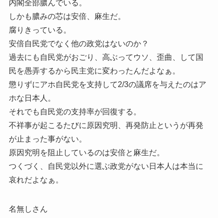
内閣全部膿んでいる。
しかも膿みの芯は安倍、麻生だ。
腐りきっている。
安倍自民党でなく他の政党はないのか？
過去にも自民党がおごり、高ぶってウソ、歪曲、して国
民を愚弄するから民主党に変わったんだよなぁ。
懲りずにアホ自民党を支持して2/3の議席を与えたのはア
ホな日本人。
それでも自民党の支持率が回復する。
不祥事が起こるたびに原因究明、再発防止というが再発
が止まった事がない。
原因究明を阻止しているのは安倍と麻生だ。
つくづく、自民党以外に選ぶ政党がない日本人は本当に
哀れだよなぁ。
名無しさん