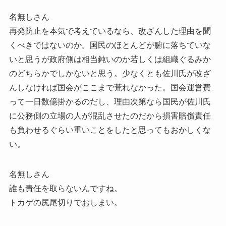
名無しさん
再発防止を本気で考えているなら、改ざんした理由を聞
くべきではないのか。国民のほとんどが腑に落ちていな
いと思うが政府側は相当鈍いのか若しくは組織ぐるみか
のどちらかでしかないと思う。少なくとも佐川氏が改ざ
んしなければ国会がここまで荒れなかった。国会運営費
って一日数億掛かるのだし、理由次第なら国民が佐川氏
に公務側の立場の人が混乱させたのだから損害賠償責任
も負わせるぐらい重いことをしたと思ってもおかしくな
い。
名無しさん
誰も責任を取らないんですね。
トカゲの尻尾切りでおしまい。