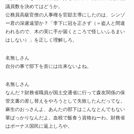
議員数を決めてはどうか。
公務員高級官僚の人事権を官邸主導にしたのは、シンゾ
ー君の深慮遠望か？「李下に冠を正さず（＝盗人と間違
われるので、木の実に手が届くところで怪しいふるまい
はしない）」を正しく理解しろ。
名無しさん
自分の事で部下を首には出来ないよね。
名無しさん
なんだ？財務省職員が国土交通省に行って森友関係の保
管文書の差し替えをやろうとして失敗したんだってな。
麻生のおっさんよ、あんたの部下はこんなとんでもない
輩ばっかりなんだよ。血税で飯食う資格ねーわ。財務省
はボーナス国民に返上しろや。