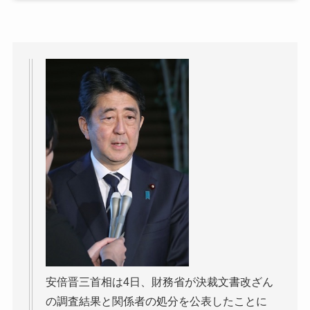
安倍晋三首相は4日、財務省が決裁文書改ざん
の調査結果と関係者の処分を公表したことに