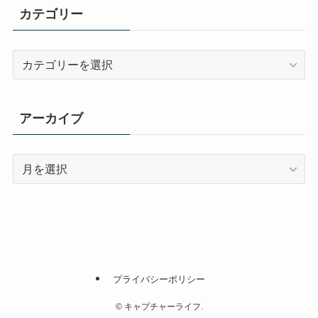
カテゴリー
カ
テ
ゴ
リ
アーカイブ
ー
ア
ー
カ
イ
ブ
プライバシーポリシー
©
キャプチャーライフ.