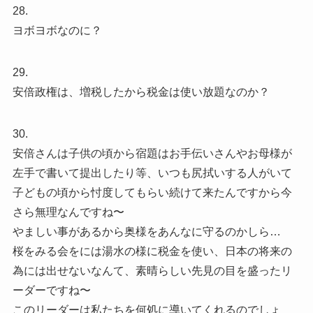
28.
ヨボヨボなのに？
29.
安倍政権は、増税したから税金は使い放題なのか？
30.
安倍さんは子供の頃から宿題はお手伝いさんやお母様が
左手で書いて提出したり等、いつも尻拭いする人がいて
子どもの頃から忖度してもらい続けて来たんですから今
さら無理なんですね〜
やましい事があるから奥様をあんなに守るのかしら…
桜をみる会をには湯水の様に税金を使い、日本の将来の
為には出せないなんて、素晴らしい先見の目を盛ったリ
ーダーですね〜
このリーダーは私たちを何処に導いてくれるのでしょ