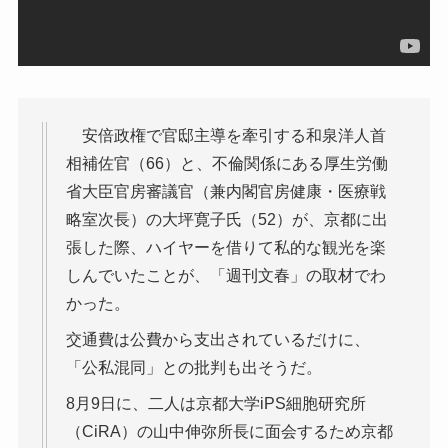
安倍政権で官邸主導を牽引する和泉洋人首
相補佐官（66）と、不倫関係にある厚生労働
省大臣官房審議官（兼内閣官房健康・医療戦
略室次長）の大坪寛子氏（52）が、京都に出
張した際、ハイヤーを借りて私的な観光を楽
しんでいたことが、「週刊文春」の取材でわ
かった。
交通費は公費から支出されているだけに、
「公私混同」との批判も出そうだ。
8月9日に、二人は京都大学iPS細胞研究所
（CiRA）の山中伸弥所長に面会するため京都