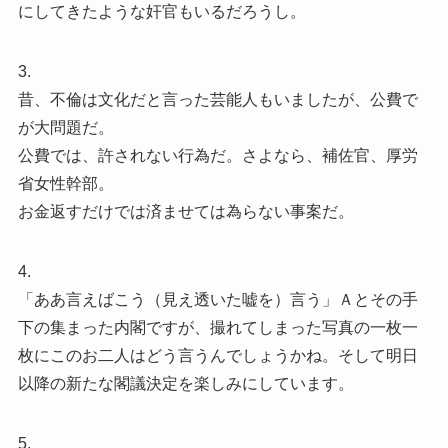
にしてきたような奸官もいるだろうし。
3.
昔、不倫は文化だと言った芸能人もいましたが、公費で
が大問題だ。
公費では、許されない行為だ。さよなら、補佐官、厚労
省女性幹部。
お金返すだけでは済ませては為らない事案だ。
4.
「ああ言えばこう（見え透いた嘘を）言う」Ａとその手
下の集まった内閣ですが、撮れてしまった写真の一枚一
枚にこのお二人はどう言うんでしょうかね。そして明日
以降の新たな閣議決定を楽しみにしています。
5.