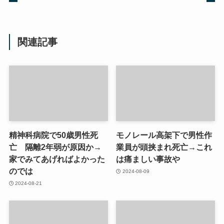
関連記事
精神科病院で50歳男性死
モノレール高架下で男性作
亡 隔離2年弱が原因か→
業員が頭挟まれ死亡→これ
家でみてあげればよかった
は痛ましい事故や
のでは
2024-08-09
2024-08-21