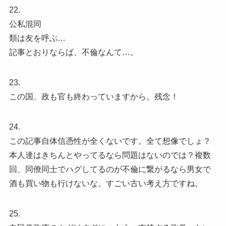
22.
公私混同
類は友を呼ぶ…
記事とおりならば、不倫なんて…。
23.
この国、政も官も終わっていますから。残念！
24.
この記事自体信憑性が全くないです。全て想像でしょ？
本人達はきちんとやってるなら問題はないのでは？複数
回、同僚同士でハグしてるのが不倫に繋がるなら男女で
酒も買い物も行けないな。すごい古い考え方ですね。
25.