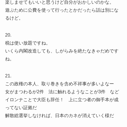
楽しませてもいいと思うけど自分がおかしいのかな。
遊ぶために公費を使って行ったとかだったら話は別にな
るけど。
20.
税は使い放題ですね。
いくら内閣改造しても、しがらみを絶たなきゃだめです
ね。
21.
この政権の本人、取り巻きを含め不祥事が多いよなー
女がまつわるが2件 法に触れるようなことが3件 など
イロンナことで大臣も辞任！ 上に立つ者の御手本が成
ってない証拠だ
解散総選挙しなければ、日本のカネが消えていく様だ