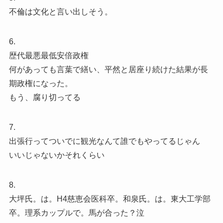
不倫は文化と言い出しそう。
6.
歴代最悪最低安倍政権
何があっても言葉で繕い、平然と居座り続けた結果が長
期政権になった。
もう、腐り切ってる
7.
出張行ってついでに観光なんて誰でもやってるじゃん
いいじゃないかそれくらい
8.
大坪氏。は。H4慈恵会医科卒。和泉氏。は。東大工学部
卒。理系カップルで。馬が合った？泣