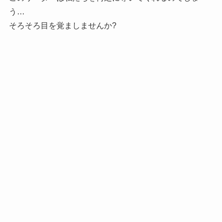
う…
そろそろ目を覚ましませんか?