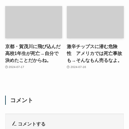
京都・賀茂川に飛び込んだ
激辛チップスに潜む危険
高校1年生が死亡→自分で
性 アメリカでは死亡事故
決めたことだからね。
も→そんなもん売るなよ。
2024-07-17
2024-07-16
コメント
コメントする