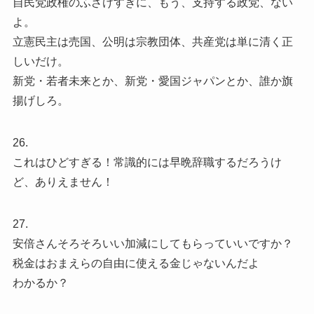
自民党政権のふざけすぎに、もう、支持する政党、ない
よ。
立憲民主は売国、公明は宗教団体、共産党は単に清く正
しいだけ。
新党・若者未来とか、新党・愛国ジャパンとか、誰か旗
揚げしろ。
26.
これはひどすぎる！常識的には早晩辞職するだろうけ
ど、ありえません！
27.
安倍さんそろそろいい加減にしてもらっていいですか？
税金はおまえらの自由に使える金じゃないんだよ
わかるか？