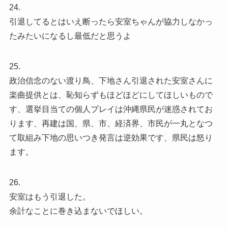
24.
引退してるとはいえ断ったら安室ちゃんが協力しなかっ
たみたいになるし最低だと思うよ
25.
政治信念のない渡り鳥、下地さん引退された安室さんに
楽曲提供とは、恥知らずもほどほどにしてほしいもので
す、選挙目当ての個人プレイは沖縄県民が迷惑されてお
ります、再建は国、県、市、経済界、市民が一丸となつ
て取組み下地の思いつき発言は逆効果です、県民は怒り
ます。
26.
安室はもう引退した。
余計なことに巻き込まないでほしい。