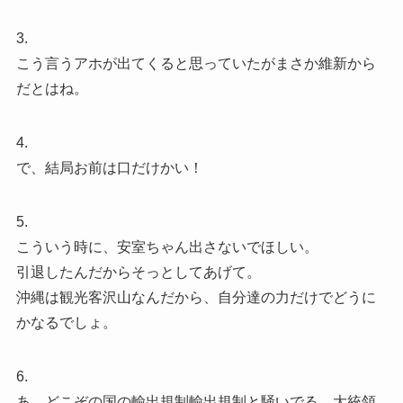
3.
こう言うアホが出てくると思っていたがまさか維新から
だとはね。
4.
で、結局お前は口だけかい！
5.
こういう時に、安室ちゃん出さないでほしい。
引退したんだからそっとしてあげて。
沖縄は観光客沢山なんだから、自分達の力だけでどうに
かなるでしょ。
6.
あ、どこぞの国の輸出規制輸出規制と騒いでる 大統領