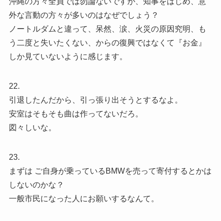
沖縄の方々全員では勿論ないですが、知事をはじめ、意
外な言動の方々が多いのはなぜでしょう？
ノートルダムと違って、呆然、涙、火災の原因究明、も
う二度と失いたくない、からの復興ではなくて『お金』
しか見ていないように感じます。
22.
引退したんだから、引っ張り出そうとするなよ。
安室はそもそも曲は作ってないだろ。
図々しいな。
23.
まずは ご自身が乗っているBMWを売って寄付するとかは
しないのかな？
一般市民になった人にお願いするなんて。