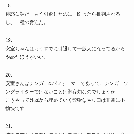
18.
迷惑な話だ。もう引退したのに。断ったら批判される
し、一種の脅迫だ。
19.
安室ちゃんはもうすでに引退して一般人になってるから
やめたほうがいい。
20.
安室さんはシンガー&パフォーマーであって、シンガーソ
ングライターではないことは御存知なのでしょうか…
こうやって外堀から埋めていく狡猾なやり口は非常に不
愉快です
21.