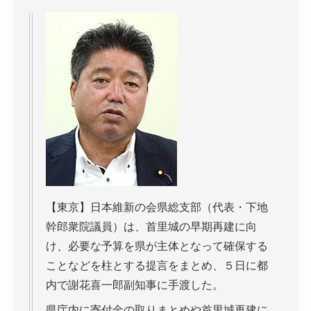
【東京】日本維新の会県総支部（代表・下地
幹郎衆院議員）は、首里城の早期再建に向
け、必要な予算を県が主体となって確保する
ことなどを柱とする提言をまとめ、５日に都
内で謝花喜一郎副知事に手渡した。
県庁内に寄付金の取りまとめや首里城再建に