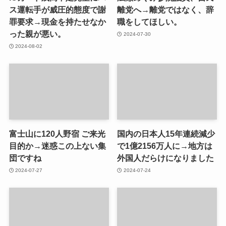
ス運転手が威圧的態度で謝
離党へ→離党ではなく、辞
罪要求→現金を持たせなか
職をしてほしい。
った親が悪い。
2024-07-30
2024-08-02
富士山に120人野宿 ご来光
国内の日本人15年連続減少
目的か→迷惑この上ない集
で1億2156万人に→地方は
団ですね
外国人だらけになりました
2024-07-27
2024-07-24