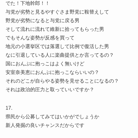
でた！下地幹郎！！
与党が劣勢と見るやすぐさま野党に鞍替えして
野党が劣勢になると与党に戻る男
そして流れに流れて維新に拾ってもらった男
でもそんな姿勢が反感を買って
地元の小選挙区では落選して比例で復活した男
なに引退している人に楽曲提供とか言ってるの？
国におんぶに抱っこはよく無いけど
安室奈美恵におんぶに抱っこならいいの？
それのどこが自らやる姿勢を見せることになるの？
それは政治的圧力と取っていいですか？
17.
県民から公募してみてはいかがでしょうか
新人発掘の良いチャンスだからです