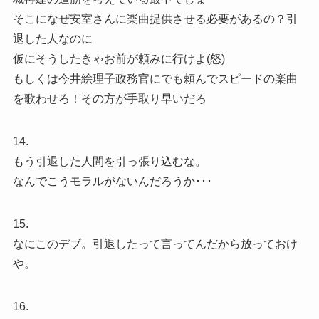
そこになぜ安室さんに楽曲提供させる必要があるの？引
退した人なのに
仮にそうしたきゃお前が頼みに行けよ(怒)
もしくは今井絵理子政務官にでも頼んでスピードの楽曲
を歌わせろ！その方が手取り早いだろ
14.
もう引退した人間を引っ張り込むな。
なんでこうモラルがないんだろうか･･･
15.
なにこのデブ。引退したって言ってんだから放っておけ
や。
16.