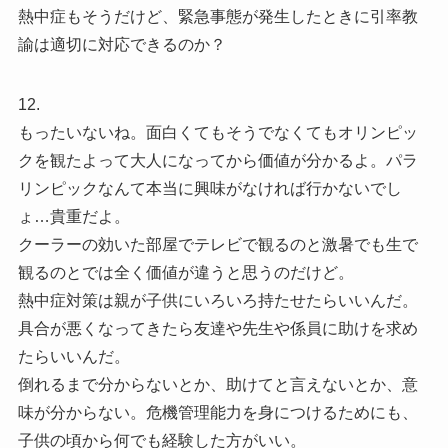
熱中症もそうだけど、緊急事態が発生したときに引率教
諭は適切に対応できるのか？
12.
もったいないね。面白くてもそうでなくてもオリンピッ
クを観たよって大人になってから価値が分かるよ。パラ
リンピックなんて本当に興味がなければ行かないでし
ょ…貴重だよ。
クーラーの効いた部屋でテレビで観るのと激暑でも生で
観るのとでは全く価値が違うと思うのだけど。
熱中症対策は親が子供にいろいろ持たせたらいいんだ。
具合が悪くなってきたら友達や先生や係員に助けを求め
たらいいんだ。
倒れるまで分からないとか、助けてと言えないとか、意
味が分からない。危機管理能力を身につけるためにも、
子供の頃から何でも経験した方がいい。