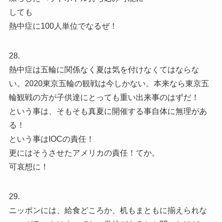
しても
熱中症に100人単位でなるぜ！
28.
熱中症は五輪に関係なく夏は気を付けなくてはならな
い。2020東京五輪の観戦は今しかない。本来なら東京五
輪観戦の方が子供達にとっても重い出来事のはずだ！
という事は、そもそも真夏に開催する事自体に無理があ
る！
という事はIOCの責任！
更にはそうさせたアメリカの責任！てか。
可哀想に！
29.
ニッポンには、給食どころか、机もまともに揃えられな