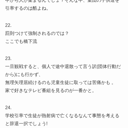
中から人が集まるんでしょ？そんな中、集団の子供達を
引率するのは酷よね。
22.
罰則つけて強制されるのでは？
ここでも橋下流
23.
一旦観戦すると、個人で途中退散って言う訳(団体行動だ
から)にも行かず、
無理矢理居続けるのも児童生徒に取っては苦痛かも 。
家で好きなテレビ番組を見るのが一番かと。
24.
学校引率で生徒が熱射病で亡くなるなんて事態を考える
と辞退一択でしょう!