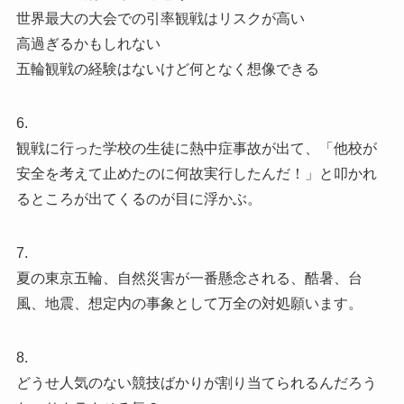
世界最大の大会での引率観戦はリスクが高い
高過ぎるかもしれない
五輪観戦の経験はないけど何となく想像できる
6.
観戦に行った学校の生徒に熱中症事故が出て、「他校が
安全を考えて止めたのに何故実行したんだ！」と叩かれ
るところが出てくるのが目に浮かぶ。
7.
夏の東京五輪、自然災害が一番懸念される、酷暑、台
風、地震、想定内の事象として万全の対処願います。
8.
どうせ人気のない競技ばかりが割り当てられるんだろう