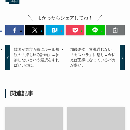
国内
よかったらシェアしてね！
韓国が東京五輪にルール無
加藤浩次、常識通じない
視の「持ち込み計画」→参
「カスハラ」に怒り→金払
加しないという選択をすれ
えば王様になっているバカ
ばいいのに。
が多い。
関連記事