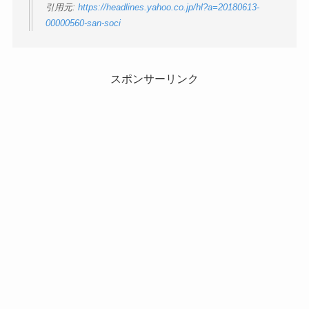
引用元:
https://headlines.yahoo.co.jp/hl?a=20180613-
00000560-san-soci
スポンサーリンク