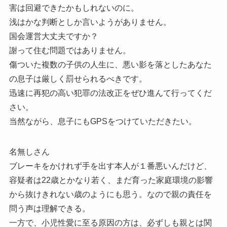
害は回避できたかもしれないのに。
浅はかな判断としか言いようがありません。
国会運営大丈夫ですか？
謝って住む問題ではありません。
傷ついた複数の子供の人生に、悪い影を落としたあなた
の息子は厳しく罰せられるべきです。
迅速に再犯の高い犯罪の法改正をぜひ進んて行ってくだ
さい。
当然ながら、息子にもGPSをつけていただきたい。
名無しさん
ブレーキをかけれず手を出す本人が１番悪いんだけど、
容疑者は22歳とかなり若く、まだ育った家庭環境の影響
から抜けきれない歳のようにも思う。なので親の責任を
問う声は理解できる。
一方で、小児性愛に至る原因の方は、必ずしも親とは関