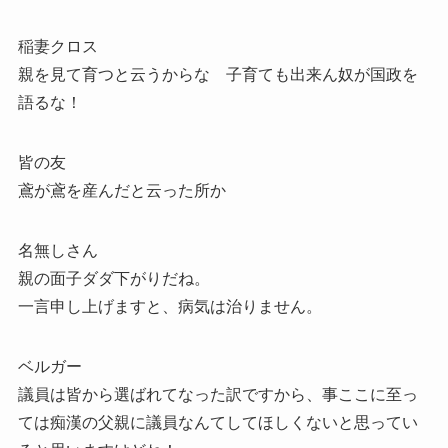
稲妻クロス
親を見て育つと云うからな 子育ても出来ん奴が国政を
語るな！
皆の友
鳶が鳶を産んだと云った所か
名無しさん
親の面子ダダ下がりだね。
一言申し上げますと、病気は治りません。
ベルガー
議員は皆から選ばれてなった訳ですから、事ここに至っ
ては痴漢の父親に議員なんてしてほしくないと思ってい