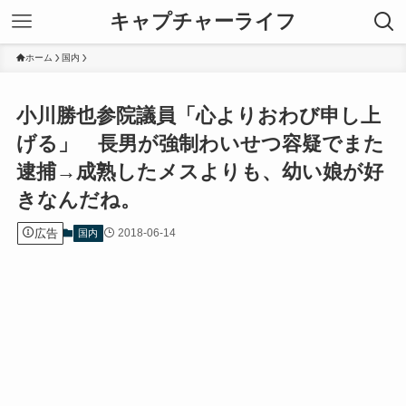
キャプチャーライフ
ホーム
国内
小川勝也参院議員「心よりおわび申し上
げる」 長男が強制わいせつ容疑でまた
逮捕→成熟したメスよりも、幼い娘が好
きなんだね。
広告
2018-06-14
国内