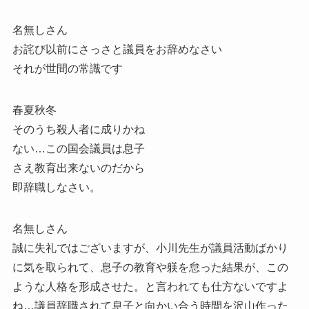
名無しさん
お詫び以前にさっさと議員をお辞めなさい
それが世間の常識です
春夏秋冬
そのうち殺人者に成りかね
ない…この国会議員は息子
さえ教育出来ないのだから
即辞職しなさい。
名無しさん
誠に失礼ではございますが、小川先生が議員活動ばかり
に気を取られて、息子の教育や躾を怠った結果が、この
ような人格を形成させた。と言われても仕方ないですよ
ね…議員辞職されて息子と向かい合う時間を沢山作った