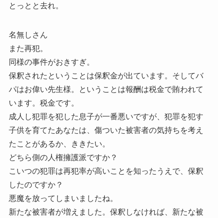
とっとと去れ。
名無しさん
また再犯。
同様の事件がおきすぎ。
保釈されたということは保釈金が出ています。そしてバ
パはお偉い先生様。ということは報酬は税金で賄われて
います。税金です。
成人し犯罪を犯した息子が一番悪いですが、犯罪を犯す
子供を育てたあなたは、傷ついた被害者の気持ちを考え
たことがあるか、ききたい。
どちら側の人権擁護派ですか？
こいつの犯罪は再犯率が高いことを知ったうえで、保釈
したのですか？
悪魔を放ってしまいましたね。
新たな被害者が増えました。保釈しなければ、新たな被