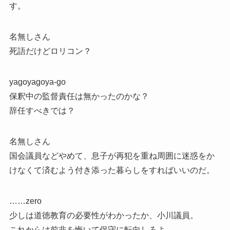
す。
名無しさん
死語だけどロリコン？
yagoyagoya-go
保釈中の監督責任は無かったのかな？
辞任すべきでは？
名無しさん
国会議員などやめて、息子が再犯を重ね周囲に迷惑をか
けなくて済むよう付き添った暮らしをすればいいのだ。
……zero
少しは道徳教育の必要性がわかったか、小川議員。
これからは前非を悔いて保守に転向しろよ。