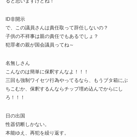
ると思いますけどね！
ID非開示
で、この議員さんは責任取って辞任しないの？
子供の不祥事は親の責任でもあるでしょ？
犯罪者の親が国会議員ってね～
名無しさん
こんなのは簡単に保釈すんなよ！！！
三回も強制ワイセツ行為やってるなら、もうブタ箱にぶ
ちこむか、保釈するんならチップ埋め込んでからにし
ろ！！！
日の出国
性器切断しかない。
本能ゆえ、再犯を繰り返す。