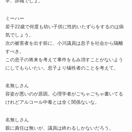
早、辞職でしょ。
ミーハー
若干22歳で何度も幼い子供に性的いたずらをするのは病
気でしょう。
次の被害者を出す前に、小川議員は息子を社会から隔離
すべき。
この息子の将来を考えて事件をもみ消すことがないよう
にしてもらいたい。息子より犠牲者のことを考えて。
名無しさん
容姿が悪いのが原因。心理学者がごちゃごちゃ書いてる
けれどアルコール中毒とは全く関係ないな。
名無しさん
親に責任は無いが、議員は終わるしかないだろう。