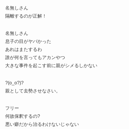
名無しさん
隔離するのが正解！
名無しさん
息子の目がヤバかった
あれはまたするわ
誰が何を言ってもアカンやつ
大きな事件を起こす前に親がシメるしかない
?(o_o?)?
親として去勢させなさい。
フリー
何故保釈するの?
悪い癖だから治るわけないじゃない