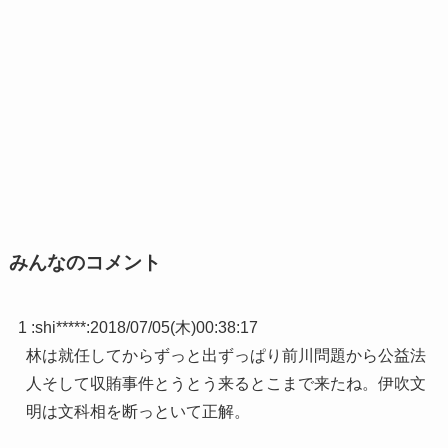
みんなのコメント
1 :
shi*****
:
2018/07/05(木)00:38:17
林は就任してからずっと出ずっぱり前川問題から公益法
人そして収賄事件とうとう来るとこまで来たね。伊吹文
明は文科相を断っといて正解。