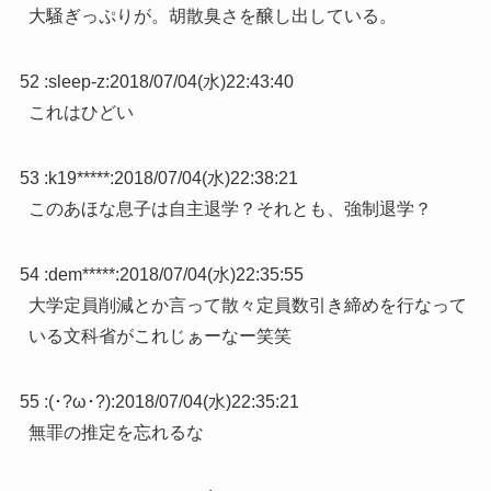
大騒ぎっぷりが。胡散臭さを醸し出している。
52 :
sleep-z
:
2018/07/04(水)22:43:40
これはひどい
53 :
k19*****
:
2018/07/04(水)22:38:21
このあほな息子は自主退学？それとも、強制退学？
54 :
dem*****
:
2018/07/04(水)22:35:55
大学定員削減とか言って散々定員数引き締めを行なって
いる文科省がこれじぁーなー笑笑
55 :
(･?ω･?)
:
2018/07/04(水)22:35:21
無罪の推定を忘れるな