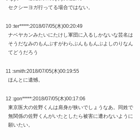
セクシーヨガ行ってる場合ではない。
10 :
ter*****
:
2018/07/05(木)00:20:49
ナベヤカンみたいにたけし軍団に入るしかないな芸名は
そうだなみのもんぶすがわらぶんももんぶよしのりなん
てどうだろう
11 :
smith
:
2018/07/05(木)00:19:55
ほんとに遺憾。
12 :
gon*****
:
2018/07/05(木)00:17:06
東京医大の佐野くんは肩身が狭いでしょうなあ。同姓で
無関係の佐野くんがいたとしたら被害に遭わないように
願いたい。