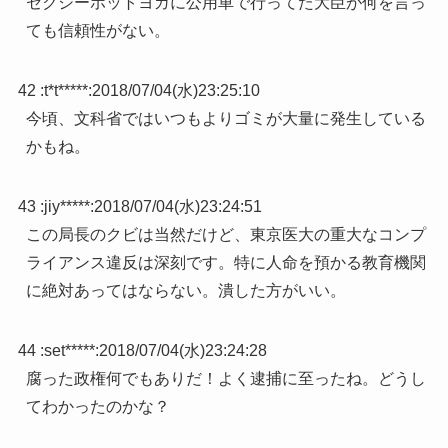
セクシーホットヨガに公用車で行ってた大臣が何を言っ
ても信頼性がない。
42 :
t*t*****
:
2018/07/04(水)23:25:10
今頃、文科省ではいつもよりゴミが大量に発生している
かもね。
43 :
jiy*****
:
2018/07/04(水)23:24:51
この局長のクビは当然だけど、東京医大の重大なコンプ
ライアンス違反は深刻です。特に人命を預かる教育機関
に絶対あってはならない。潰した方がいい。
44 :
set*****
:
2018/07/04(水)23:24:28
腐った政権何でもありだ！よく逮捕に至ったね。どうし
てわかったのかな？