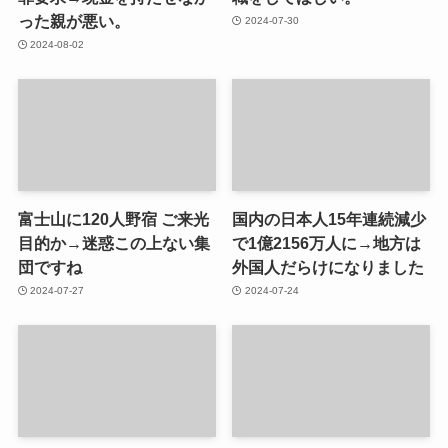
った親が悪い。
2024-07-30
2024-08-02
富士山に120人野宿 ご来光
国内の日本人15年連続減少
目的か→迷惑この上ない集
で1億2156万人に→地方は
団ですね
外国人だらけになりました
2024-07-27
2024-07-24