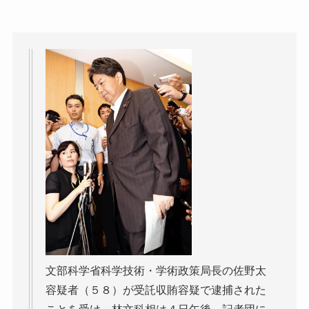
文部科学省科学技術・学術政策局長の佐野太
容疑者（５８）が受託収賄容疑で逮捕された