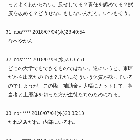
っとよくわからない。反省してる？責任を認めてる？態
度を改める？どうせなにもしないんだろ。いつもそう。
31 :
asa*****
:
2018/07/04(水)23:40:54
なべやかん
32 :
bos*****
:
2018/07/04(水)23:35:51
どこの大学でもできるものではない。逆にいうと、東医
だから出来たのでは？未だにそういう体質が残っている
のでしょうが、この際、補助金も大幅にカットして、担
当者と上層部を切った方が生徒たちのためになる。
33 :
nor*****
:
2018/07/04(水)23:35:13
たれ込みだね。内部にいるね。