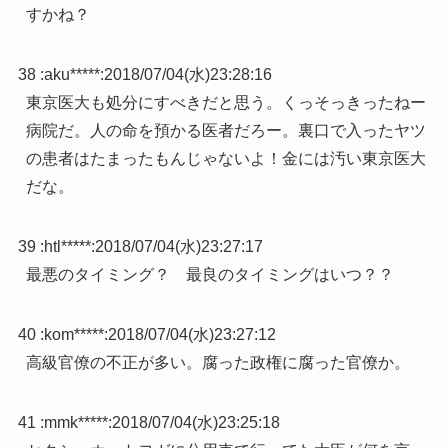
すかね？
38 :
aku*****
:
2018/07/04(水)23:28:16
東京医大も処分にすべきだと思う。くっそっきったねー
病院だ。人の命を預かる医者だろー。裏口で入ったヤツ
の患者はたまったもんじゃないよ！金には汚い東京医大
だな。
39 :
htl*****
:
2018/07/04(水)23:27:17
最悪のタイミング？ 最良のタイミングはいつ？？
40 :
kom*****
:
2018/07/04(水)23:27:12
高級官僚の不正が多い。腐った政権に腐った官僚か。
41 :
mmk*****
:
2018/07/04(水)23:25:18