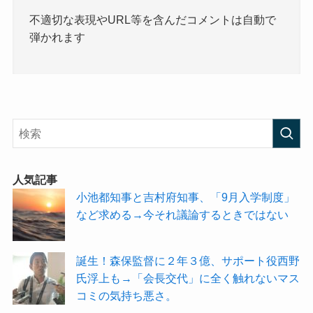
不適切な表現やURL等を含んだコメントは自動で
弾かれます
人気記事
小池都知事と吉村府知事、「9月入学制度」
など求める→今それ議論するときではない
誕生！森保監督に２年３億、サポート役西野
氏浮上も→「会長交代」に全く触れないマス
コミの気持ち悪さ。