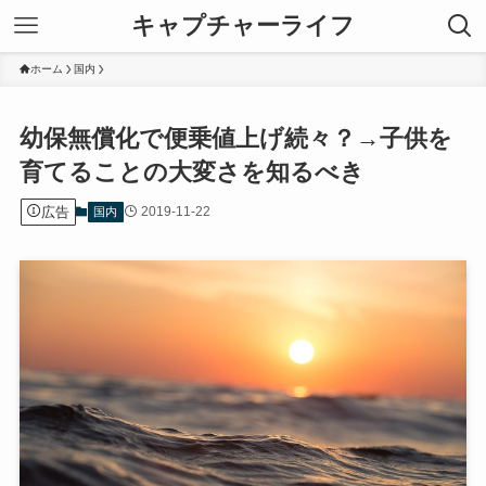
キャプチャーライフ
ホーム
国内
幼保無償化で便乗値上げ続々？→子供を
育てることの大変さを知るべき
広告
2019-11-22
国内