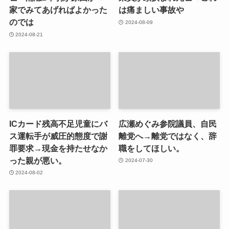
家でみてあげればよかった
は痛ましい事故や
のでは
2024-08-09
2024-08-21
ICカード残高不足児童にバ
広瀬めぐみ参院議員、自民
ス運転手が威圧的態度で謝
離党へ→離党ではなく、辞
罪要求→現金を持たせなか
職をしてほしい。
った親が悪い。
2024-07-30
2024-08-02