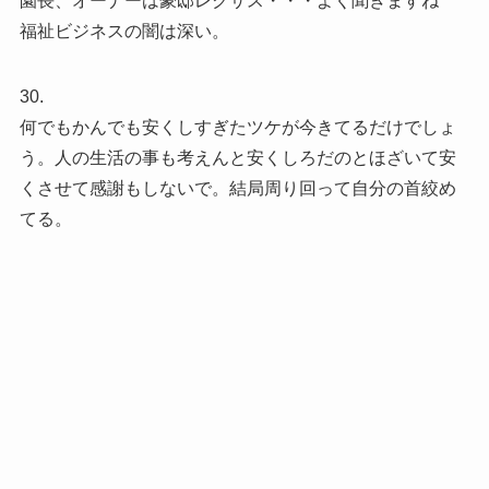
園長、オーナーは豪邸レクサス・・・よく聞きますね
福祉ビジネスの闇は深い。
30.
何でもかんでも安くしすぎたツケが今きてるだけでしょ
う。人の生活の事も考えんと安くしろだのとほざいて安
くさせて感謝もしないで。結局周り回って自分の首絞め
てる。