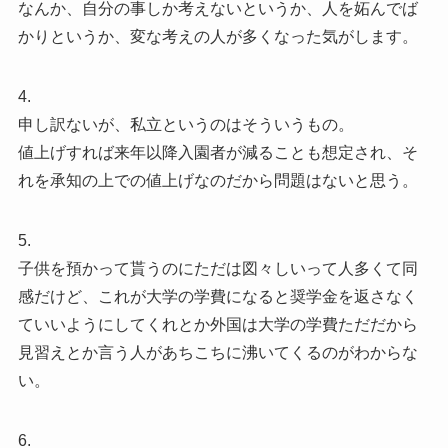
なんか、自分の事しか考えないというか、人を妬んでば
かりというか、変な考えの人が多くなった気がします。
4.
申し訳ないが、私立というのはそういうもの。
値上げすれば来年以降入園者が減ることも想定され、そ
れを承知の上での値上げなのだから問題はないと思う。
5.
子供を預かって貰うのにただは図々しいって人多くて同
感だけど、これが大学の学費になると奨学金を返さなく
ていいようにしてくれとか外国は大学の学費ただだから
見習えとか言う人があちこちに沸いてくるのがわからな
い。
6.