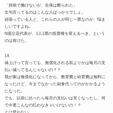
「持病で働けないが、生保は断られた」
文句言ってるのはこんな人ばっかりでしょ。
頑張っている人と、これらの人が同じ一票なのが、悩ま
しいですよね。
N国立花代表が、1人1票の投票権を変えるべき。という
のは肯けた。
14.
値上げって言っても、無償化される前よりかは毎月の支
払い減ってるんじゃないの？？
我が家は無償化になってから、教育費と幼育費は無料に
なったけど、今までなかった副食代ってのがかかるよう
になった。
でも、以前に比べたら毎月の支払いは安くなったし、何
で今更こんなの払わなきゃいけないの！？
とは思わない