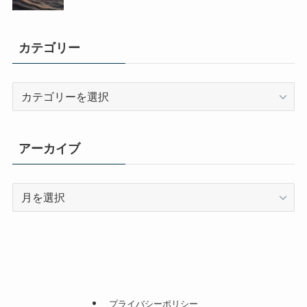
カテゴリー
カ
テ
ゴ
リ
アーカイブ
ー
ア
ー
カ
イ
ブ
プライバシーポリシー