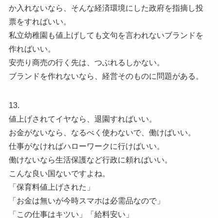
か入れないなら、そんな経済環境にした政府を指摘し投
票をすればいい。
私立幼稚園も値上げしても文句を言われないブランドを
作ればいい。
安売り商売の行く先は、つぶれるしかない。
ブランドを作れないなら、経営そのものに問題がある。
13.
値上げされてイヤなら、退園すればいい。
お金がないなら、なるべく使わないで、働けばいい。
仕事がなければハローワークに行けばいい。
働けないなら生活保護など行政に頼ればいい。
こんな良い国ないですよね。
「保育料値上げされた」
「お金は無いが今時スマホは必需品なので」
「この仕事はキツい」「給料安い」