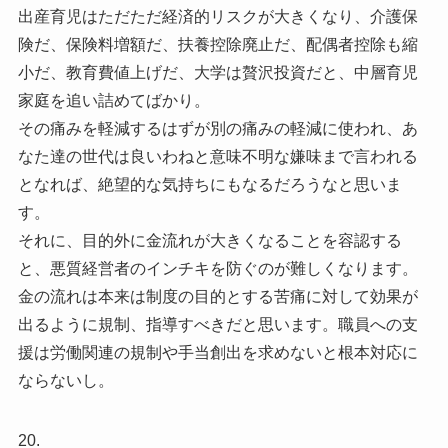
出産育児はただただ経済的リスクが大きくなり、介護保
険だ、保険料増額だ、扶養控除廃止だ、配偶者控除も縮
小だ、教育費値上げだ、大学は贅沢投資だと、中層育児
家庭を追い詰めてばかり。
その痛みを軽減するはずが別の痛みの軽減に使われ、あ
なた達の世代は良いわねと意味不明な嫌味まで言われる
となれば、絶望的な気持ちにもなるだろうなと思いま
す。
それに、目的外に金流れが大きくなることを容認する
と、悪質経営者のインチキを防ぐのが難しくなります。
金の流れは本来は制度の目的とする苦痛に対して効果が
出るように規制、指導すべきだと思います。職員への支
援は労働関連の規制や手当創出を求めないと根本対応に
ならないし。
20.