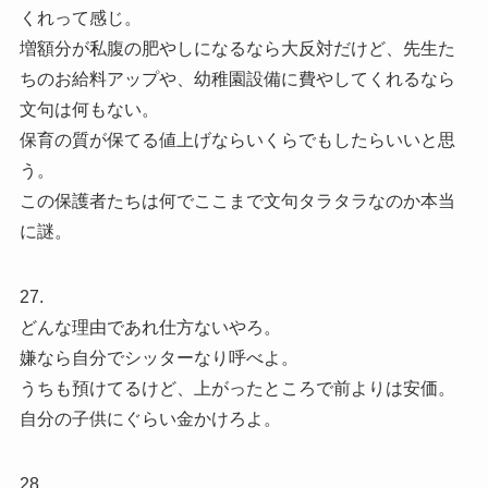
くれって感じ。
増額分が私腹の肥やしになるなら大反対だけど、先生た
ちのお給料アップや、幼稚園設備に費やしてくれるなら
文句は何もない。
保育の質が保てる値上げならいくらでもしたらいいと思
う。
この保護者たちは何でここまで文句タラタラなのか本当
に謎。
27.
どんな理由であれ仕方ないやろ。
嫌なら自分でシッターなり呼べよ。
うちも預けてるけど、上がったところで前よりは安価。
自分の子供にぐらい金かけろよ。
28.