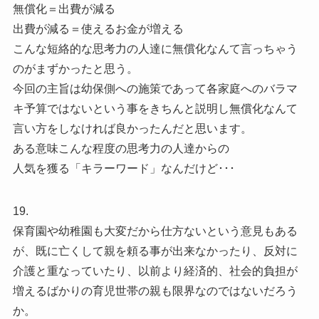
無償化＝出費が減る
出費が減る＝使えるお金が増える
こんな短絡的な思考力の人達に無償化なんて言っちゃう
のがまずかったと思う。
今回の主旨は幼保側への施策であって各家庭へのバラマ
キ予算ではないという事をきちんと説明し無償化なんて
言い方をしなければ良かったんだと思います。
ある意味こんな程度の思考力の人達からの
人気を獲る「キラーワード」なんだけど･･･
19.
保育園や幼稚園も大変だから仕方ないという意見もある
が、既に亡くして親を頼る事が出来なかったり、反対に
介護と重なっていたり、以前より経済的、社会的負担が
増えるばかりの育児世帯の親も限界なのではないだろう
か。