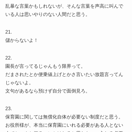
乱暴な言葉かもしれないが、そんな言葉を声高に叫んで
いる人は思いやりのない人間だと思う。
21.
儲からないよ！
22.
園長が言ってるじゃんもう限界って。
だまされたとか便乗値上げとかさ言いたい放題言ってん
じゃないよ。
文句があるなら預けず自分で面倒見ろ。
23.
保育園に関しては無償化自体が必要ない制度だと思う。
お役所様が、本当に保育園にいれる必要がある人とない