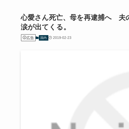
心愛さん死亡、母を再逮捕へ 夫
涙が出てくる。
広告
2019-02-23
国内