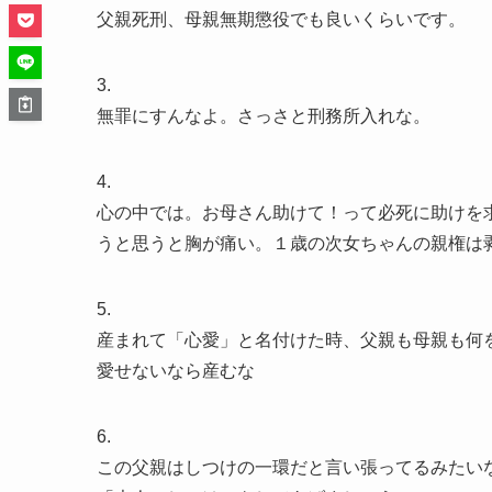
父親死刑、母親無期懲役でも良いくらいです。
3.
無罪にすんなよ。さっさと刑務所入れな。
4.
心の中では。お母さん助けて！って必死に助けを
うと思うと胸が痛い。１歳の次女ちゃんの親権は
5.
産まれて「心愛」と名付けた時、父親も母親も何
愛せないなら産むな
6.
この父親はしつけの一環だと言い張ってるみたい