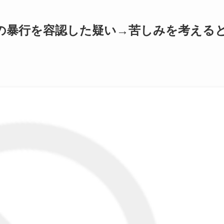
の暴行を容認した疑い→苦しみを考える