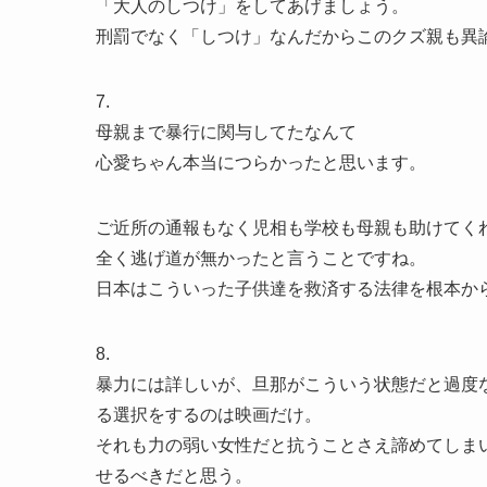
「大人のしつけ」をしてあげましょう。
刑罰でなく「しつけ」なんだからこのクズ親も異
7.
母親まで暴行に関与してたなんて
心愛ちゃん本当につらかったと思います。
ご近所の通報もなく児相も学校も母親も助けてく
全く逃げ道が無かったと言うことですね。
日本はこういった子供達を救済する法律を根本か
8.
暴力には詳しいが、旦那がこういう状態だと過度
る選択をするのは映画だけ。
それも力の弱い女性だと抗うことさえ諦めてしま
せるべきだと思う。