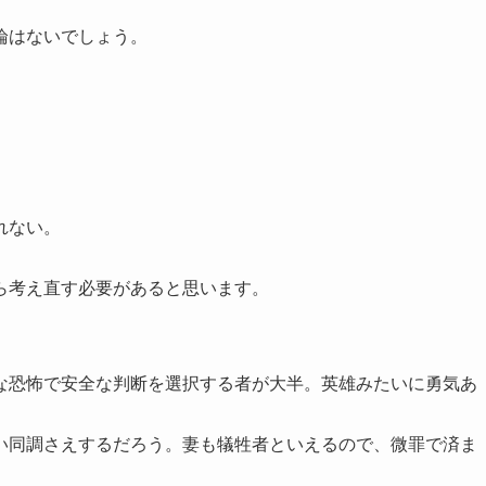
論はないでしょう。
れない。
ら考え直す必要があると思います。
な恐怖で安全な判断を選択する者が大半。英雄みたいに勇気あ
い同調さえするだろう。妻も犠牲者といえるので、微罪で済ま