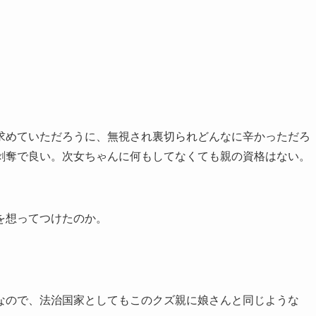
求めていただろうに、無視され裏切られどんなに辛かっただろ
剥奪で良い。次女ちゃんに何もしてなくても親の資格はない。
を想ってつけたのか。
なので、法治国家としてもこのクズ親に娘さんと同じような