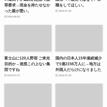
罪要求→現金を持たせなか
職をしてほしい。
った親が悪い。
2024-07-30
2024-08-02
富士山に120人野宿 ご来光
国内の日本人15年連続減少
目的か→迷惑この上ない集
で1億2156万人に→地方は
団ですね
外国人だらけになりました
2024-07-27
2024-07-24