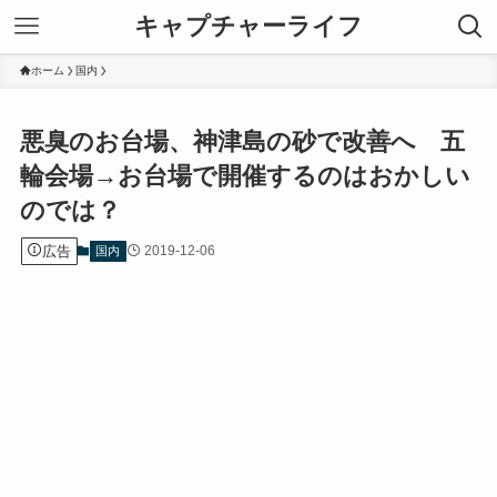
キャプチャーライフ
ホーム
国内
悪臭のお台場、神津島の砂で改善へ 五
輪会場→お台場で開催するのはおかしい
のでは？
広告
2019-12-06
国内