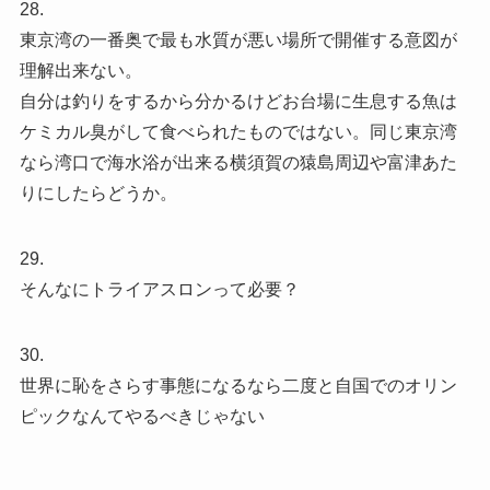
28.
東京湾の一番奥で最も水質が悪い場所で開催する意図が
理解出来ない。
自分は釣りをするから分かるけどお台場に生息する魚は
ケミカル臭がして食べられたものではない。同じ東京湾
なら湾口で海水浴が出来る横須賀の猿島周辺や富津あた
りにしたらどうか。
29.
そんなにトライアスロンって必要？
30.
世界に恥をさらす事態になるなら二度と自国でのオリン
ピックなんてやるべきじゃない