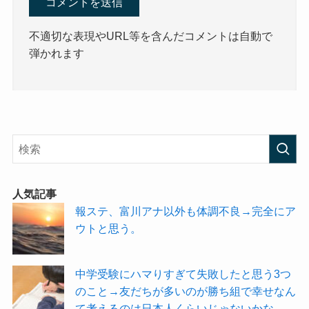
不適切な表現やURL等を含んだコメントは自動で
弾かれます
人気記事
報ステ、富川アナ以外も体調不良→完全にア
ウトと思う。
中学受験にハマりすぎて失敗したと思う3つ
のこと→友だちが多いのが勝ち組で幸せなん
て考えるのは日本人くらいじゃないかな。