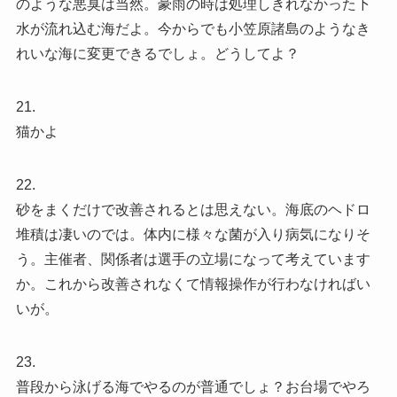
のような悪臭は当然。豪雨の時は処理しきれなかった下
水が流れ込む海だよ。今からでも小笠原諸島のようなき
れいな海に変更できるでしょ。どうしてよ？
21.
猫かよ
22.
砂をまくだけで改善されるとは思えない。海底のヘドロ
堆積は凄いのでは。体内に様々な菌が入り病気になりそ
う。主催者、関係者は選手の立場になって考えています
か。これから改善されなくて情報操作が行わなければい
いが。
23.
普段から泳げる海でやるのが普通でしょ？お台場でやろ