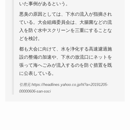
いた事例があるという。
悪臭の原因としては、下水の流入が指摘され
ている。大会組織委員会は、大腸菌などの流
入を防ぐ水中スクリーンを三重にすることな
どを検討。
都も大会に向けて、水を浄化する高速濾過施
設の整備の加速や、下水の放流口にネットを
張って海へごみが流入するのを防ぐ措置を既
に公表している。
引用元:https://headlines.yahoo.co.jp/hl?a=20191205-
00000606-san-soci