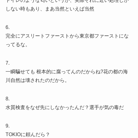
トイレのような匂いというが、実際それに近い処理しか
しない時もあり、まあ当然といえば当然
6.
完全にアスリートファーストから東京都ファーストにな
ってるな。
7.
一瞬騙せても 根本的に腐ってんのだからね?花の都の海
川自然は壊されたのだから。
8.
水質検査をなぜ先にしなかったんだ？選手が気の毒だ
9.
TOKIOに頼んだら？