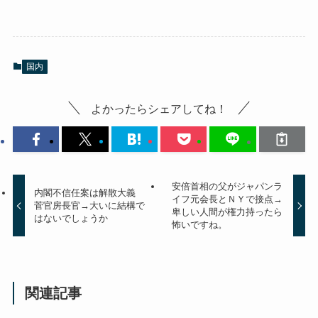
国内
よかったらシェアしてね！
安倍首相の父がジャパンラ
内閣不信任案は解散大義
イフ元会長とＮＹで接点→
菅官房長官→大いに結構で
卑しい人間が権力持ったら
はないでしょうか
怖いですね。
関連記事