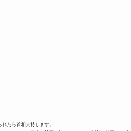
。
られたら首相支持します。