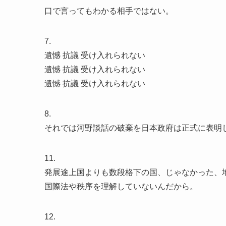
口で言ってもわかる相手ではない。
7.
遺憾 抗議 受け入れられない
遺憾 抗議 受け入れられない
遺憾 抗議 受け入れられない
8.
それでは河野談話の破棄を日本政府は正式に表明
11.
発展途上国よりも数段格下の国、じゃなかった、
国際法や秩序を理解していないんだから。
12.