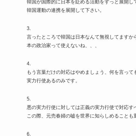
韓国が国際的に日本を貶める活動をずっと展開し
韓国運動の連携を展開して下さい。
3.
言ったところで韓国は日本なんて無視してますか
本の政治家って使えないね、、、
4.
もう言葉だけの対応はやめましょう、何を言って
実力行使あるのみです。
5.
悪の実力行使に対しては正義の実力行使で対応す
この際、元売春婦の嘘を世界に知らしめることも
6.