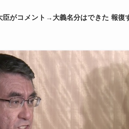
大臣がコメント→大義名分はできた 報復