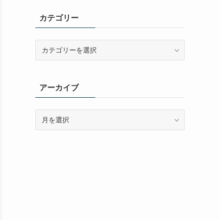
カテゴリー
カ
テ
ゴ
リ
アーカイブ
ー
ア
ー
カ
イ
ブ