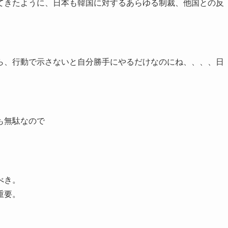
てきたように、日本も韓国に対するあらゆる制裁、他国との反
ら、行動で示さないと自分勝手にやるだけなのにね、、、、日
も無駄なので
べき。
重要。