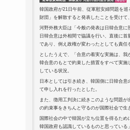
韓国政府が21日午前、従軍慰安婦問題を
財団」を解散すると発表したことを受けて
河野外務大臣は「今般の発表は日韓合意に
日韓合意は外相間で協議を行い、直後に首
であり、例え政権が変わったとしても責任
としたうえで、「合意の着実な実施は、我
韓合意のもとで約束した措置をすべて実施
している状況。
日本としては引き続き、韓国側に日韓合意
て申し入れを行ったとした。
また、徴用工判決に続きこのような問題が
の約束事をきちんと守るのが国際社会で生
国際社会の中で韓国が立ち位置を得るため
韓国政府も認識しているものと思っている