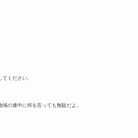
してください。
地域の連中に何を言っても無駄だよ。