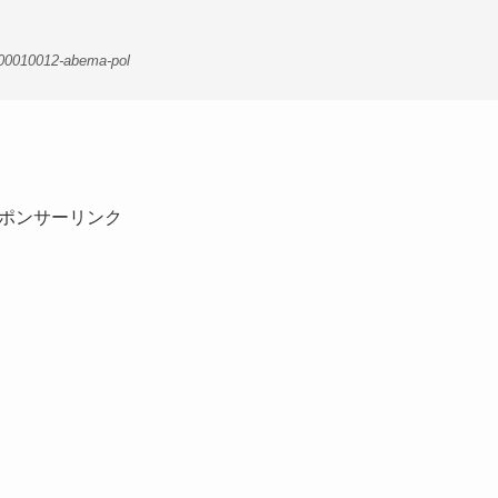
-00010012-abema-pol
ポンサーリンク