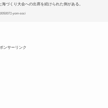
た海づくり大会への出席を続けられた例がある。
00050071-yom-soci
ポンサーリンク