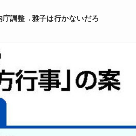
内庁調整→雅子は行かないだろ