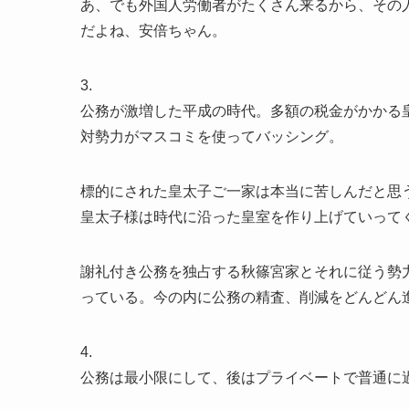
あ、でも外国人労働者がたくさん来るから、その
だよね、安倍ちゃん。
3.
公務が激増した平成の時代。多額の税金がかかる
対勢力がマスコミを使ってバッシング。
標的にされた皇太子ご一家は本当に苦しんだと思
皇太子様は時代に沿った皇室を作り上げていって
謝礼付き公務を独占する秋篠宮家とそれに従う勢
っている。今の内に公務の精査、削減をどんどん
4.
公務は最小限にして、後はプライベートで普通に