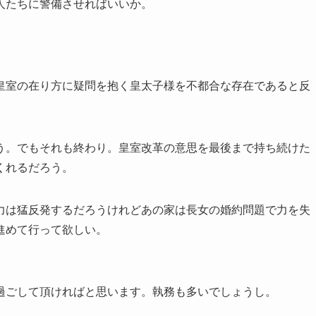
人たちに警備させればいいか。
皇室の在り方に疑問を抱く皇太子様を不都合な存在であると反
う。でもそれも終わり。皇室改革の意思を最後まで持ち続けた
くれるだろう。
力は猛反発するだろうけれどあの家は長女の婚約問題で力を失
進めて行って欲しい。
過ごして頂ければと思います。執務も多いでしょうし。