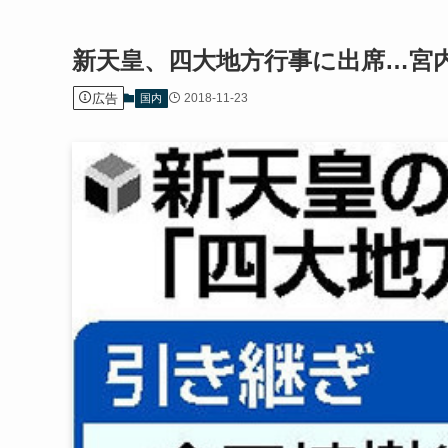
新天皇、四大地方行事に出席…宮
広告
2018-11-23
国内