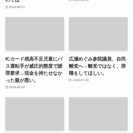
2024-08-21
ICカード残高不足児童にバ
広瀬めぐみ参院議員、自民
ス運転手が威圧的態度で謝
離党へ→離党ではなく、辞
罪要求→現金を持たせなか
職をしてほしい。
った親が悪い。
2024-07-30
2024-08-02