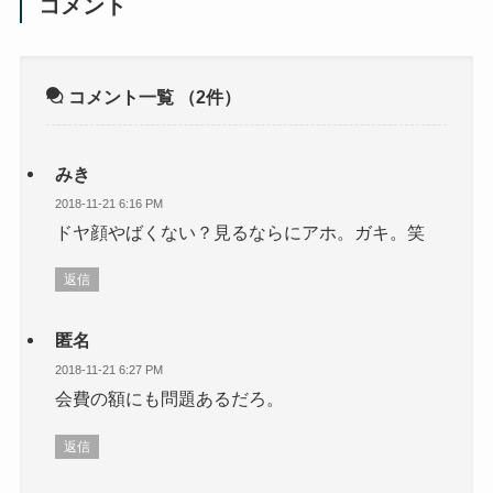
コメント
コメント一覧
（2件）
みき
2018-11-21 6:16 PM
ドヤ顔やばくない？見るならにアホ。ガキ。笑
返信
匿名
2018-11-21 6:27 PM
会費の額にも問題あるだろ。
返信