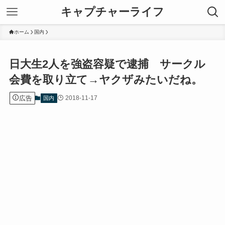
キャプチャーライフ
ホーム
国内
日大生2人を強盗容疑で逮捕 サークル
会費を取り立て→ヤクザみたいだね。
広告
2018-11-17
国内