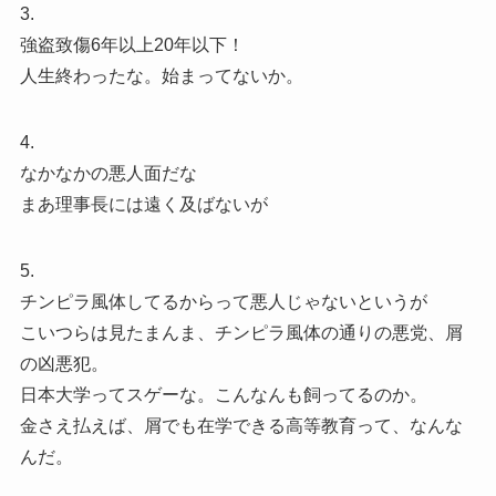
3.
強盗致傷6年以上20年以下！
人生終わったな。始まってないか。
4.
なかなかの悪人面だな
まあ理事長には遠く及ばないが
5.
チンピラ風体してるからって悪人じゃないというが
こいつらは見たまんま、チンピラ風体の通りの悪党、屑
の凶悪犯。
日本大学ってスゲーな。こんなんも飼ってるのか。
金さえ払えば、屑でも在学できる高等教育って、なんな
んだ。