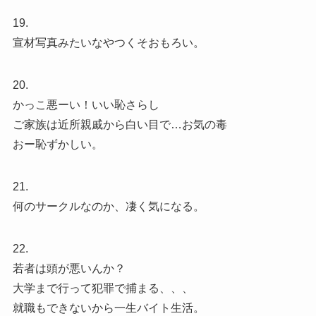
19.
宣材写真みたいなやつくそおもろい。
20.
かっこ悪ーい！いい恥さらし
ご家族は近所親戚から白い目で…お気の毒
おー恥ずかしい。
21.
何のサークルなのか、凄く気になる。
22.
若者は頭が悪いんか？
大学まで行って犯罪で捕まる、、、
就職もできないから一生バイト生活。