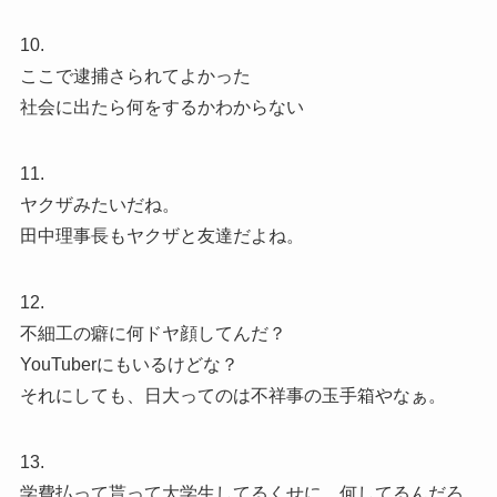
10.
ここで逮捕さられてよかった
社会に出たら何をするかわからない
11.
ヤクザみたいだね。
田中理事長もヤクザと友達だよね。
12.
不細工の癖に何ドヤ顔してんだ？
YouTuberにもいるけどな？
それにしても、日大ってのは不祥事の玉手箱やなぁ。
13.
学費払って貰って大学生してるくせに、何してるんだろ