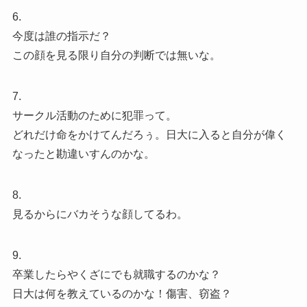
6.
今度は誰の指示だ？
この顔を見る限り自分の判断では無いな。
7.
サークル活動のために犯罪って。
どれだけ命をかけてんだろぅ。日大に入ると自分が偉く
なったと勘違いすんのかな。
8.
見るからにバカそうな顔してるわ。
9.
卒業したらやくざにでも就職するのかな？
日大は何を教えているのかな！傷害、窃盗？