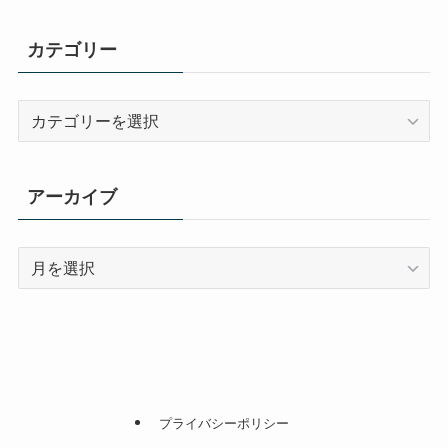
カテゴリー
カ
テ
ゴ
リ
アーカイブ
ー
ア
ー
カ
イ
ブ
プライバシーポリシー