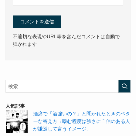
不適切な表現やURL等を含んだコメントは自動で
弾かれます
人気記事
酒席で「酒強いの？」と聞かれたときのベタ
ーな答え方→嗜む程度は強さに自信のある人
が謙遜して言うイメージ。