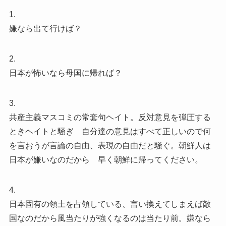
1.
嫌なら出て行けば？
2.
日本が怖いなら母国に帰れば？
3.
共産主義マスコミの常套句ヘイト。反対意見を弾圧する
ときヘイトと騒ぎ 自分達の意見はすべて正しいので何
を言おうが言論の自由、表現の自由だと騒ぐ。朝鮮人は
日本が嫌いなのだから 早く朝鮮に帰ってください。
4.
日本固有の領土を占領している、言い換えてしまえば敵
国なのだから風当たりが強くなるのは当たり前。嫌なら