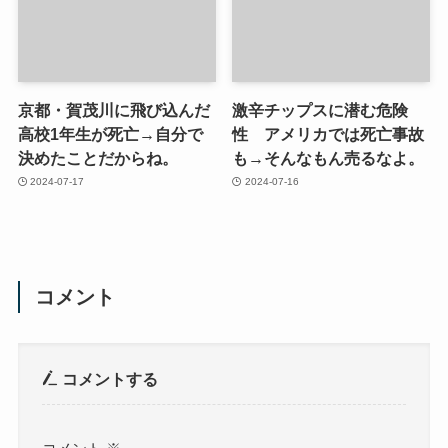
京都・賀茂川に飛び込んだ
激辛チップスに潜む危険
高校1年生が死亡→自分で
性 アメリカでは死亡事故
決めたことだからね。
も→そんなもん売るなよ。
2024-07-17
2024-07-16
コメント
コメントする