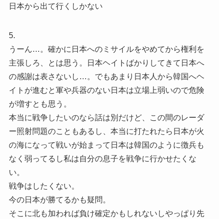
日本から出て行くしかない
5.
うーん…。確かに日本へのミサイルをやめてから権利を
主張しろ、とは思う。日本ヘイトばかりしてきて日本へ
の感謝は表さないし…。でもあまり日本人から韓国へヘ
イトが進むと軍や兵器のない日本は立場上弱いので危険
が増すとも思う。
本当に戦争したいのなら話は別だけど、この間のレーダ
ー照射問題のこともあるし、本当に打たれたら日本が火
の海になって戦いが始まって日本は韓国のように徴兵も
なく弱ってるし私は自分の息子を戦争に行かせたくな
い。
戦争はしたくない。
今の日本が勝てるかも疑問。
そこに北も加われば負け確定かもしれないしやっぱり先