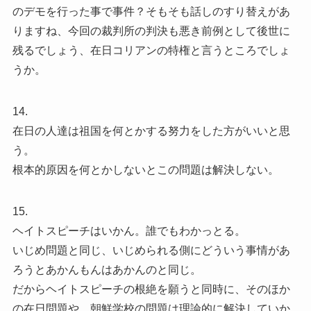
のデモを行った事で事件？そもそも話しのすり替えがあ
りますね、今回の裁判所の判決も悪き前例として後世に
残るでしょう、在日コリアンの特権と言うところでしょ
うか。
14.
在日の人達は祖国を何とかする努力をした方がいいと思
う。
根本的原因を何とかしないとこの問題は解決しない。
15.
ヘイトスピーチはいかん。誰でもわかっとる。
いじめ問題と同じ、いじめられる側にどういう事情があ
ろうとあかんもんはあかんのと同じ。
だからヘイトスピーチの根絶を願うと同時に、そのほか
の在日問題や、朝鮮学校の問題は理論的に解決していか