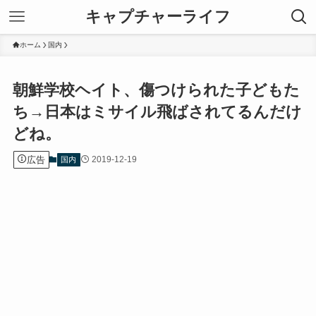
キャプチャーライフ
ホーム
国内
朝鮮学校ヘイト、傷つけられた子どもた
ち→日本はミサイル飛ばされてるんだけ
どね。
広告
2019-12-19
国内