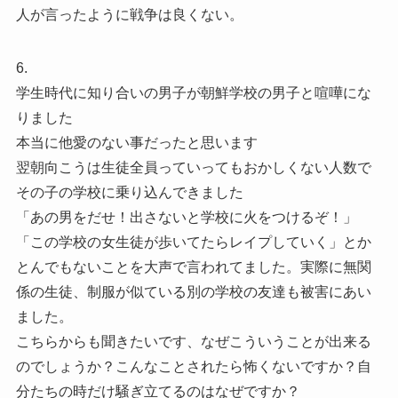
人が言ったように戦争は良くない。
6.
学生時代に知り合いの男子が朝鮮学校の男子と喧嘩にな
りました
本当に他愛のない事だったと思います
翌朝向こうは生徒全員っていってもおかしくない人数で
その子の学校に乗り込んできました
「あの男をだせ！出さないと学校に火をつけるぞ！」
「この学校の女生徒が歩いてたらレイプしていく」とか
とんでもないことを大声で言われてました。実際に無関
係の生徒、制服が似ている別の学校の友達も被害にあい
ました。
こちらからも聞きたいです、なぜこういうことが出来る
のでしょうか？こんなことされたら怖くないですか？自
分たちの時だけ騒ぎ立てるのはなぜですか？