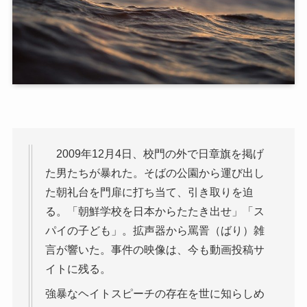
2009年12月4日、校門の外で日章旗を掲げ
た男たちが暴れた。そばの公園から運び出し
た朝礼台を門扉に打ち当て、引き取りを迫
る。「朝鮮学校を日本からたたき出せ」「ス
パイの子ども」。拡声器から罵詈（ばり）雑
言が響いた。事件の映像は、今も動画投稿サ
イトに残る。
強暴なヘイトスピーチの存在を世に知らしめ