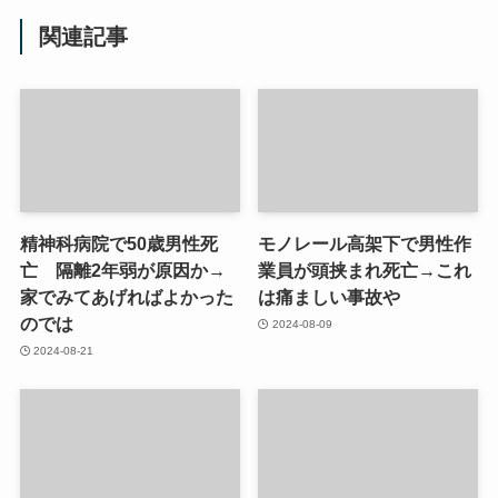
関連記事
精神科病院で50歳男性死
モノレール高架下で男性作
亡 隔離2年弱が原因か→
業員が頭挟まれ死亡→これ
家でみてあげればよかった
は痛ましい事故や
のでは
2024-08-09
2024-08-21