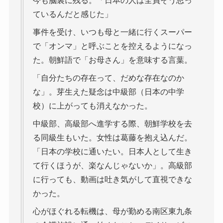
今も脳裏に残る。「日本の人は全員そう思っ
ているんだと感じた」
事件を受け、いつも母と一緒に行くスーパー
で「オンマ」と呼ぶことを控えるようになっ
た。朝鮮語で「お母さん」を意味する言葉。
「自分たちの存在って、だめな存在なのか
な」。芽生えた疑念は中級部（日本の中学
校）に上がっても消えなかった。
中級部、高級部へ進学する際、朝鮮学校を去
る同級生もいた。女性は葛藤を抱え込んだ。
「日本の学校に通いたい。日本人として生き
て行くほうが、楽なんじゃないか」。高級部
に行っても、動画は吐き気がして直視できな
かった。
心がほぐれる転機は、母が勤める南区東九条