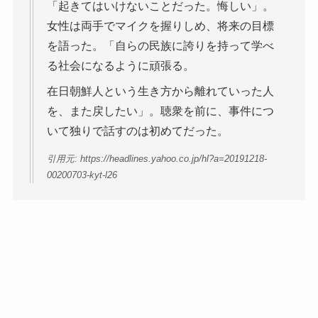
「起きてはいけないことだった。悔しい」。
女性は両手でマイクを握りしめ、将来の目標
を語った。「自らの民族に誇りを持って学べ
る社会になるように頑張る。
在日朝鮮人という生き方から離れていった人
を、また戻したい」。聴衆を前に、事件につ
いて独りで話すのは初めてだった。
引用元: https://headlines.yahoo.co.jp/hl?a=20191218-
00200703-kyt-l26