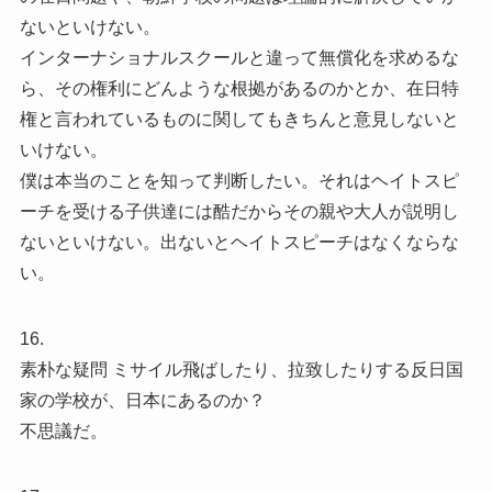
ないといけない。
インターナショナルスクールと違って無償化を求めるな
ら、その権利にどんような根拠があるのかとか、在日特
権と言われているものに関してもきちんと意見しないと
いけない。
僕は本当のことを知って判断したい。それはヘイトスピ
ーチを受ける子供達には酷だからその親や大人が説明し
ないといけない。出ないとヘイトスピーチはなくならな
い。
16.
素朴な疑問 ミサイル飛ばしたり、拉致したりする反日国
家の学校が、日本にあるのか？
不思議だ。