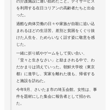
の介護施設に通い始めたこと。デイサービス
を利用する在日コリアンの高齢者たちと出会
った。
過酷な肉体労働の日々や家族が自殺に追い込
まれるほどの生活苦。差別と貧困をくぐり抜
けた人生を、ためらいなく話す姿に敬意を感
じた。
一緒に折り紙やゲームをして笑い合い、
「堂々と生きなさい」と励まされる中で、わ
だかまりは消えていった。朝鮮大学校（東京
都）に進学し、実家を離れた後も、帰省する
と施設を訪ねた。
今年9月、さいたま市の埼玉会館。女性は、事
件を題材にした集会に報告者として招かれ
た。