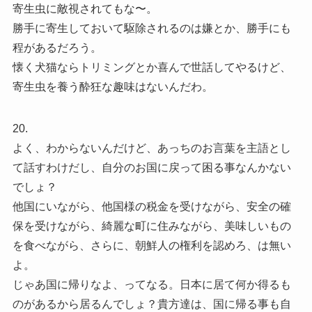
寄生虫に敵視されてもな〜。
勝手に寄生しておいて駆除されるのは嫌とか、勝手にも
程があるだろう。
懐く犬猫ならトリミングとか喜んで世話してやるけど、
寄生虫を養う酔狂な趣味はないんだわ。
20.
よく、わからないんだけど、あっちのお言葉を主語とし
て話すわけだし、自分のお国に戻って困る事なんかない
でしょ？
他国にいながら、他国様の税金を受けながら、安全の確
保を受けながら、綺麗な町に住みながら、美味しいもの
を食べながら、さらに、朝鮮人の権利を認めろ、は無い
よ。
じゃあ国に帰りなよ、ってなる。日本に居て何か得るも
のがあるから居るんでしょ？貴方達は、国に帰る事も自