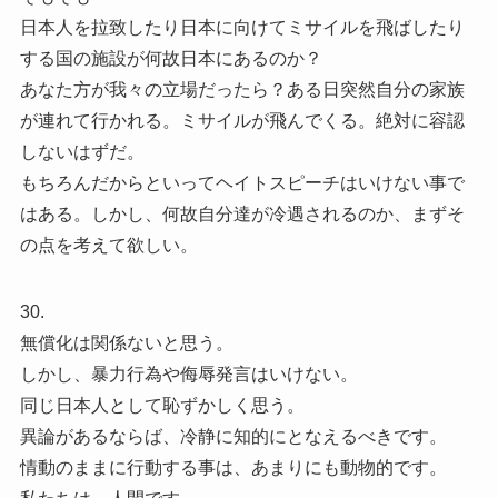
日本人を拉致したり日本に向けてミサイルを飛ばしたり
する国の施設が何故日本にあるのか？
あなた方が我々の立場だったら？ある日突然自分の家族
が連れて行かれる。ミサイルが飛んでくる。絶対に容認
しないはずだ。
もちろんだからといってヘイトスピーチはいけない事で
はある。しかし、何故自分達が冷遇されるのか、まずそ
の点を考えて欲しい。
30.
無償化は関係ないと思う。
しかし、暴力行為や侮辱発言はいけない。
同じ日本人として恥ずかしく思う。
異論があるならば、冷静に知的にとなえるべきです。
情動のままに行動する事は、あまりにも動物的です。