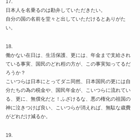
17.
日本人を名乗るのは勘弁していただきたい。
自分の国の名前を堂々と出していただけるとありがた
い。
18.
働かない在日は、生活保護、更には、年金まで支給され
ている事実、国民のどれ程の方が、この事実知ってるだ
ろうか？
こいつらは日本にとってダニ同然、日本国民の更には自
分たちの為の税金や、国民年金が、こいつらに流れてい
る、更に、無償化だと！ふざけるな、悪の権化の祖国の
神に泣きつけば良い、こいつらが消えれば、無駄な歳費
がどれだけ減るか。
19.