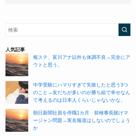
人気記事
報ステ、富川アナ以外も体調不良→完全にア
ウトと思う。
中学受験にハマりすぎて失敗したと思う3つ
のこと→友だちが多いのが勝ち組で幸せなん
て考えるのは日本人くらいじゃないかな。
朝日新聞社員を停職1カ月 前検事長賭けマ
ージャン問題→実名報道はしないのでしょう
か