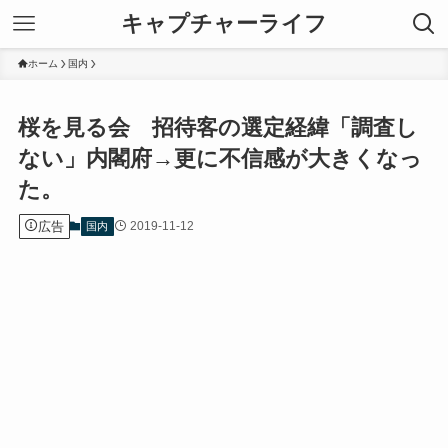
キャプチャーライフ
ホーム
国内
桜を見る会 招待客の選定経緯「調査し
ない」内閣府→更に不信感が大きくなっ
た。
広告
2019-11-12
国内