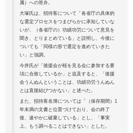
属）への答弁。
大塚氏は、招待客について「各省庁の具体的
な選定プロセスをつまびらかに承知していな
いが、（各省庁の）功績功労について意見を
聞き、とりまとめている」と説明し、今後に
ついても「同様の形で選定を進めていきた
い」と強調。
今井氏が「後援会が桜を見る会に参加する要
項に合致しているか」と追及すると、「後援
会うんぬんということは、功績功労うんぬん
とは直接結びつかない」と述べた。
また、招待客名簿については「（保存期間）1
年未満の文書と位置づけており、会の終了
後、速やかに破棄している」とし、「事実
上、もう調べることはできない」とした。