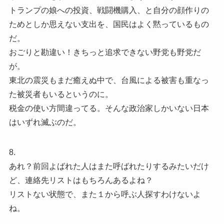
トランプの娘への投資、戦闘機購入、と自分の顔作りの
ためとしか思えない支出を、国民はよく黙っているもの
だ。
おごりと勘違い！きちっと追求できない野党も野党だ
が。
東北の震災もまだ癒えぬ中で、台風による被害も重なっ
た被災者もいるというのに。
税金の使い方間違ってる。そんな政治家しかいない日本
はいずれ滅ぶのだ。
8.
あれ？前回よばれた人はまた呼ばれたりするみたいだけ
ど、連絡先リストはもちろんあるよね？
リストない状態で、また１から呼ぶ人探すわけないよ
ね。