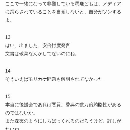
ここで一緒になって非難している馬鹿どもは、メディア
に踊らされていることを自覚しないと、自分がソンする
よ。
13.
はい、出ました、安倍忖度発言
文書は破棄なんかしてないのにね。
14.
そういえばモリカケ問題も解明されてなかった
15.
本当に後援会であれば悪質。香典の数万倍賄賂性がある
のではないか。
また森友のようにしらばっくれるのだろうけど、許しが
たいね