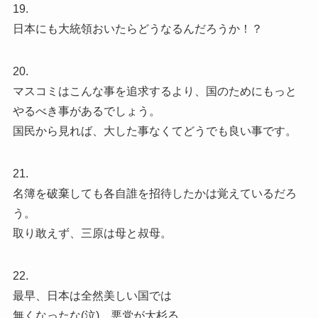
19.
日本にも大統領おいたらどうなるんだろうか！？
20.
マスコミはこんな事を追求するより、国のためにもっと
やるべき事があるでしょう。
国民から見れば、大した事なくてどうでも良い事です。
21.
名簿を破棄しても各自誰を招待したかは覚えているだろ
う。
取り敢えず、三原は母と叔母。
22.
最早、日本は全然美しい国では
無くなったな(泣) 悪党が大杉る