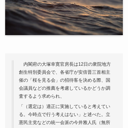
内閣府の大塚幸寛官房長は12日の衆院地方
創生特別委員会で、各省庁が安倍晋三首相主
催の「桜を見る会」の招待客を決める際、国
会議員などの推薦を考慮しているかどうか調
査するよう求められ、
「（選定は）適正に実施していると考えてい
る。今時点で行う考えはない」と述べた。立
憲民主党などの統一会派の今井雅人氏（無所