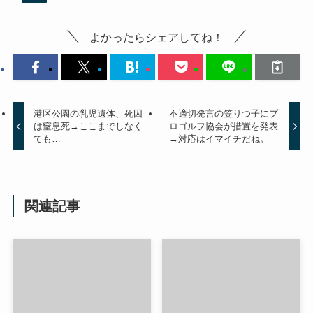
よかったらシェアしてね！
港区公園の乳児遺体、死因
不適切発言の笠りつ子にプ
は窒息死→ここまでしなく
ロゴルフ協会が措置を発表
ても…
→対応はイマイチだね。
関連記事