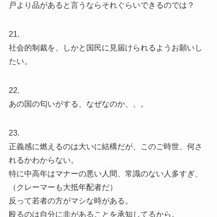
戸より品があると言うならそれぐらいできるのでは？
21.
社会的制裁を、しかと国民に見届けられるようお願いし
たい。
22.
あの国の匂いがする、なぜなのか、、。
23.
正義感に燃えるのは大いに結構だが、このご時世、何さ
れるかわからない。
特に中高年はマナーの悪い人間、常識のない人多すぎ、
（クレーマーも大抵年配者だ）
反って若者の方がマシな時がある。
殴るのは自分に非があることを承知してるから。