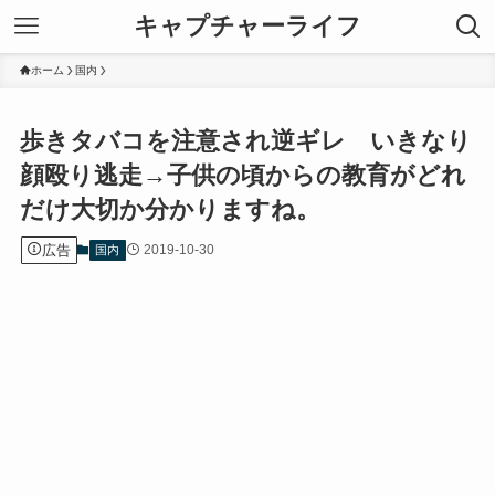
キャプチャーライフ
ホーム
国内
歩きタバコを注意され逆ギレ いきなり
顔殴り逃走→子供の頃からの教育がどれ
だけ大切か分かりますね。
広告
2019-10-30
国内