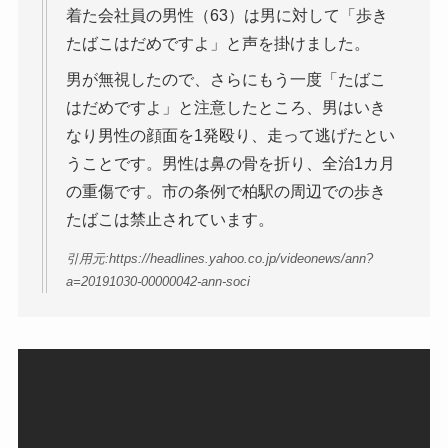
着た会社員の男性（63）は男に対して「歩き
たばこはだめですよ」と声を掛けました。
男が無視したので、さらにもう一度「たばこ
はだめですよ」と注意したところ、男はいき
なり男性の顔面を1発殴り、走って逃げたとい
うことです。男性は鼻の骨を折り、全治1カ月
の重傷です。市の条例で柏駅の周辺での歩き
たばこは禁止されています。
引用元:https://headlines.yahoo.co.jp/videonews/ann?
a=20191030-00000042-ann-soci