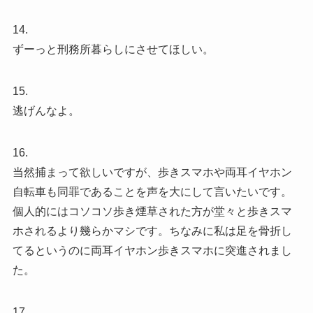
14.
ずーっと刑務所暮らしにさせてほしい。
15.
逃げんなよ。
16.
当然捕まって欲しいですが、歩きスマホや両耳イヤホン
自転車も同罪であることを声を大にして言いたいです。
個人的にはコソコソ歩き煙草された方が堂々と歩きスマ
ホされるより幾らかマシです。ちなみに私は足を骨折し
てるというのに両耳イヤホン歩きスマホに突進されまし
た。
17.