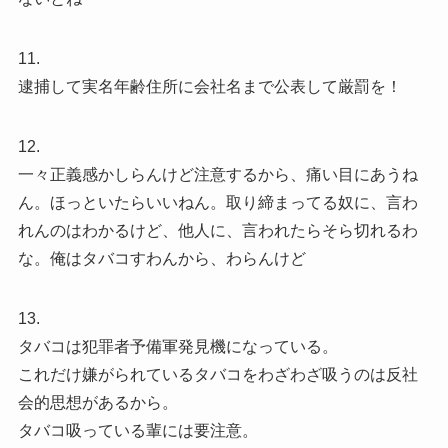
11.
逮捕して実名年齢住所に会社名まで公表して厳罰を！
12.
一々正義感かしらんけど注意するから、痛い目にあうね
ん。ほっといたらいいねん。取り締まってる奴に、言わ
れんのはわかるけど、他人に、言われたらそら切れるわ
な。俺はタバコすわんから、わらんけど
13.
タバコは犯罪者予備軍発見機になっている。
これだけ嫌がられているタバコをわざわざ吸うのは反社
会的思想があるから。
タバコ吸っている輩には要注意。