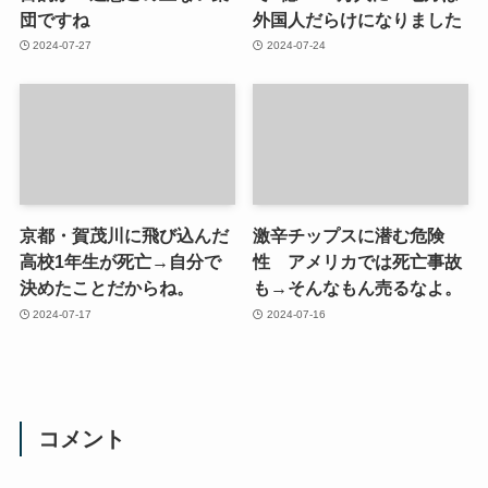
団ですね
外国人だらけになりました
2024-07-27
2024-07-24
京都・賀茂川に飛び込んだ
激辛チップスに潜む危険
高校1年生が死亡→自分で
性 アメリカでは死亡事故
決めたことだからね。
も→そんなもん売るなよ。
2024-07-17
2024-07-16
コメント