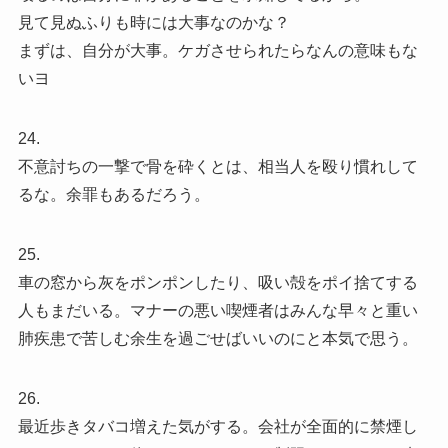
見て見ぬふりも時には大事なのかな？
まずは、自分が大事。ケガさせられたらなんの意味もな
いヨ
24.
不意討ちの一撃で骨を砕くとは、相当人を殴り慣れして
るな。余罪もあるだろう。
25.
車の窓から灰をポンポンしたり、吸い殻をポイ捨てする
人もまだいる。マナーの悪い喫煙者はみんな早々と重い
肺疾患で苦しむ余生を過ごせばいいのにと本気で思う。
26.
最近歩きタバコ増えた気がする。会社が全面的に禁煙し