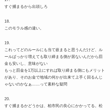
すぐ捕まるから出頭しろ
18.
このモラル感の違い。
19.
これってどのルールにも当て嵌まると思うんだけど、ル
ールばっかり増えても取り締まる側が居ないんだから罰
金も安いし、意味がない
もっと罰金を1万以上にすれば取り締まる側にもメリット
があり、そのお金で地域の何かが出来て上手く回るんじ
ゃないのかなぁ……って素朴な疑問
20.
すぐ捕まるかどうかは、柏市民の良心にかかってる。松