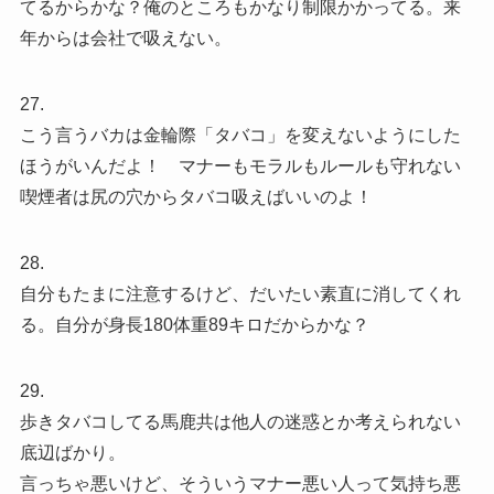
てるからかな？俺のところもかなり制限かかってる。来
年からは会社で吸えない。
27.
こう言うバカは金輪際「タバコ」を変えないようにした
ほうがいんだよ！ マナーもモラルもルールも守れない
喫煙者は尻の穴からタバコ吸えばいいのよ！
28.
自分もたまに注意するけど、だいたい素直に消してくれ
る。自分が身長180体重89キロだからかな？
29.
歩きタバコしてる馬鹿共は他人の迷惑とか考えられない
底辺ばかり。
言っちゃ悪いけど、そういうマナー悪い人って気持ち悪