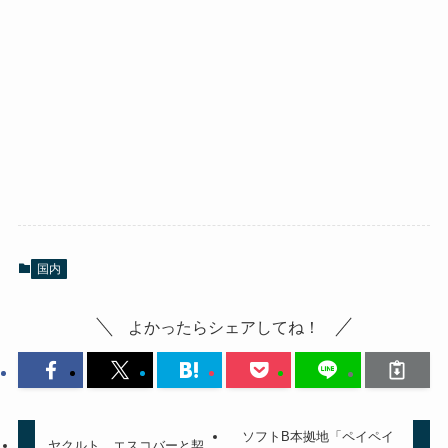
国内
よかったらシェアしてね！
ソフトB本拠地「ペイペイ
ヤクルト エスコバーと契