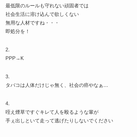
最低限のルールも守れない頑固者では
社会生活に溶け込んで欲しくない
無用な人材ですね・・・
即処分を！
2.
PPP→K
3.
タバコは人体だけじゃ無く、社会の癌やなぁ…
4.
咥え煙草ですぐキレて人を殴るような輩が
手ぇ出しといて走って逃げたりしないでください