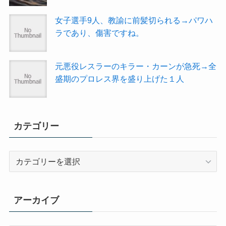
女子選手9人、教諭に前髪切られる→パワハ
ラであり、傷害ですね。
元悪役レスラーのキラー・カーンが急死→全
盛期のプロレス界を盛り上げた１人
カテゴリー
カ
テ
ゴ
リ
アーカイブ
ー