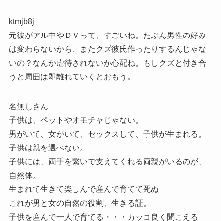
ktmjb8j
元彼がアル中やＤＶって、すごいね。たぶん男性の好み
は変わらないから、またクズ彼氏作ったりするんじゃな
いの？なんか虐待されないか心配ね。もしクズと付き合
うと周囲は即離れていくとおもう。
名無しさん
子供は、ペットやオモチャじゃない。
男がいて、女がいて、セックスして、子供が生まれる。
子供は親を選べない。
子供には、両手を繋いで支えてくれる両親がいるのが、
自然体。
生まれて生きて楽しんで産んで育てて死ぬ
これが男と女の自然の役割、生きる証。
子供を産んで一人で育てる・・・カッコ良く聞こえる