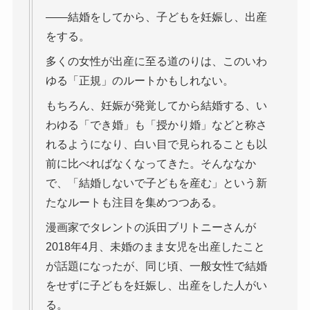
――結婚をしてから、子どもを妊娠し、出産
をする。
多くの女性が出産に至る道のりは、このいわ
ゆる「正規」のルートかもしれない。
もちろん、妊娠が発覚してから結婚する、い
わゆる「でき婚」も「授かり婚」などと称さ
れるようになり、白い目で見られることも以
前に比べればなくなってきた。そんななか
で、「結婚しないで子どもを産む」という新
たなルートも注目を集めつつある。
漫画家でタレントの浜田ブリトニーさんが
2018年4月、未婚のまま女児を出産したこと
が話題になったが、同じ頃、一般女性で結婚
をせずに子どもを妊娠し、出産をした人がい
る。