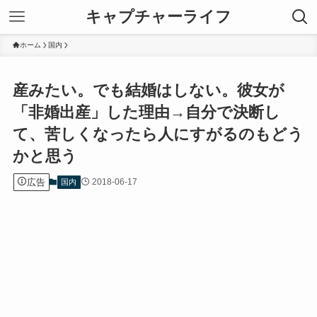
キャプチャーライフ
ホーム
国内
産みたい。でも結婚はしない。彼女が
「非婚出産」した理由→自分で決断し
て、苦しくなったら人にすがるのもどう
かと思う
広告
2018-06-17
国内