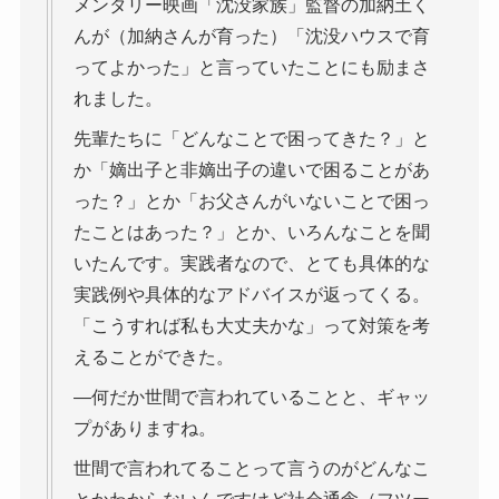
メンタリー映画「沈没家族」監督の加納土く
んが（加納さんが育った）「沈没ハウスで育
ってよかった」と言っていたことにも励まさ
れました。
先輩たちに「どんなことで困ってきた？」と
か「嫡出子と非嫡出子の違いで困ることがあ
った？」とか「お父さんがいないことで困っ
たことはあった？」とか、いろんなことを聞
いたんです。実践者なので、とても具体的な
実践例や具体的なアドバイスが返ってくる。
「こうすれば私も大丈夫かな」って対策を考
えることができた。
―何だか世間で言われていることと、ギャッ
プがありますね。
世間で言われてることって言うのがどんなこ