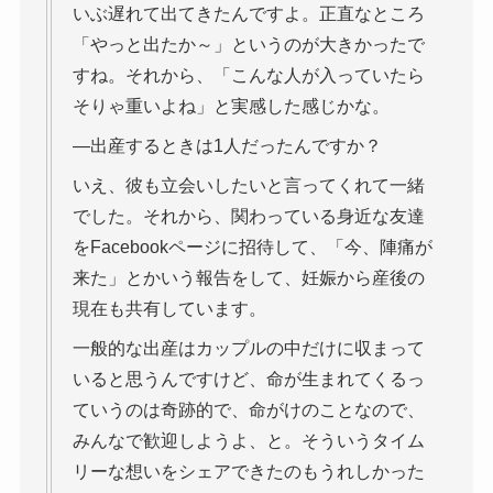
いぶ遅れて出てきたんですよ。正直なところ
「やっと出たか～」というのが大きかったで
すね。それから、「こんな人が入っていたら
そりゃ重いよね」と実感した感じかな。
―出産するときは1人だったんですか？
いえ、彼も立会いしたいと言ってくれて一緒
でした。それから、関わっている身近な友達
をFacebookページに招待して、「今、陣痛が
来た」とかいう報告をして、妊娠から産後の
現在も共有しています。
一般的な出産はカップルの中だけに収まって
いると思うんですけど、命が生まれてくるっ
ていうのは奇跡的で、命がけのことなので、
みんなで歓迎しようよ、と。そういうタイム
リーな想いをシェアできたのもうれしかった