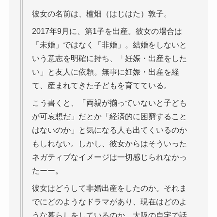
彼女の名前は、櫨畑（はじはた）敦子。
2017年9月に、第1子を出産。彼女の場合は
「未婚」ではなく「非婚」。結婚をしないと
いう意志を明確に持ち、「妊娠・出産をした
い」と友人に依頼。無事に妊娠・出産を経
て、産まれてきた子どもを育てている。
こう書くと、「両親が揃っていないと子ども
が可哀想だ」だとか「経済的に困窮すること
はないのか」と気になる人も出てくいるのか
もしれない。しかし、彼女からはそういった
ネガティブなイメージは一切感じられなかっ
たーー。
彼女はどうして非婚出産をしたのか。それま
でにどのようなドラマがあり、現在はどのよ
うな暮らしをしているのか。大阪の自宅で話