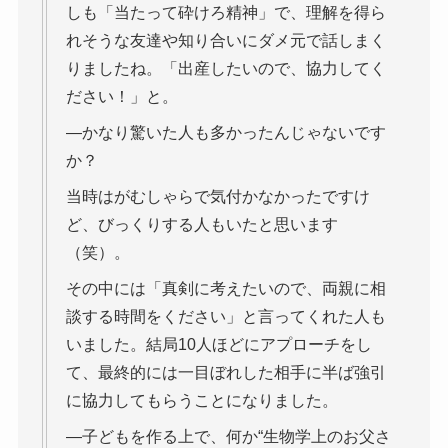
しも「当たって砕けろ精神」で、理解を得ら
れそうな友達や知り合いにダメ元で話しまく
りましたね。「出産したいので、協力してく
ださい！」と。
―かなり驚いた人も多かったんじゃないです
か？
当時はがむしゃらで気付かなかったですけ
ど、びっくりする人もいたと思います
（笑）。
その中には「真剣に考えたいので、両親に相
談する時間をください」と言ってくれた人も
いました。結局10人ほどにアプローチをし
て、最終的には一目ぼれした相手に半ば強引
に協力してもらうことになりました。
―子どもを作る上で、何か“生物学上のお父さ