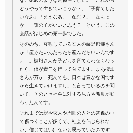
な、家族のような関係性でした。「これから
どうやって生きていこうか？」「子育てした
いなあ」「ええなあ」「産む？」「産もっ
か」「誰の子がいいと思う？」という、この
会話がはじめの第一歩でした。
そののち、尊敬している友人の藤野郁哉さん
が「産みたいんだったら産んだらいいんです
よ～。櫨畑さんが子どもを育てられなくなっ
たら、僕が責任を持って育てます。まあ櫨畑
さんが万が一死んでも、日本は豊かな国です
から生きていけますし」と言っているのを聞
いて、そのとき社会に対する見方や態度が変
わったんです。
それまでは親や恋人や周囲の人との関係の中
で傷つくことが多くて、社会を信じられな
い、信じてはいけないと思っていたのです