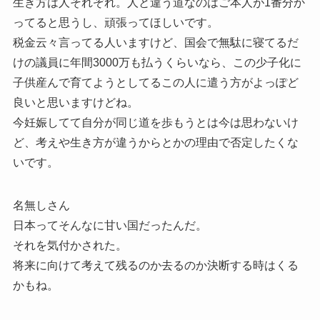
生き方は人それぞれ。人と違う道なのはご本人が1番分か
ってると思うし、頑張ってほしいです。
税金云々言ってる人いますけど、国会で無駄に寝てるだ
けの議員に年間3000万も払うくらいなら、この少子化に
子供産んで育てようとしてるこの人に遣う方がよっぽど
良いと思いますけどね。
今妊娠してて自分が同じ道を歩もうとは今は思わないけ
ど、考えや生き方が違うからとかの理由で否定したくな
いです。
名無しさん
日本ってそんなに甘い国だったんだ。
それを気付かされた。
将来に向けて考えて残るのか去るのか決断する時はくる
かもね。