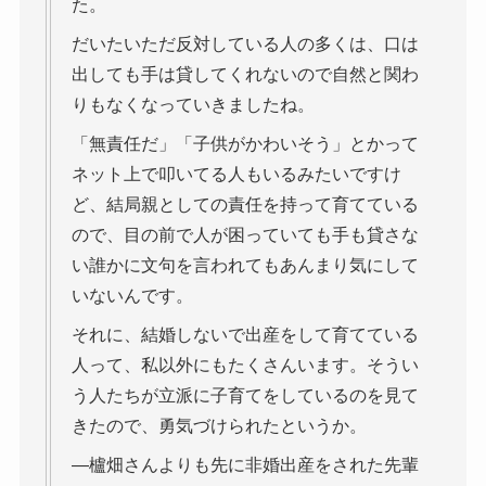
た。
だいたいただ反対している人の多くは、口は
出しても手は貸してくれないので自然と関わ
りもなくなっていきましたね。
「無責任だ」「子供がかわいそう」とかって
ネット上で叩いてる人もいるみたいですけ
ど、結局親としての責任を持って育てている
ので、目の前で人が困っていても手も貸さな
い誰かに文句を言われてもあんまり気にして
いないんです。
それに、結婚しないで出産をして育てている
人って、私以外にもたくさんいます。そうい
う人たちが立派に子育てをしているのを見て
きたので、勇気づけられたというか。
―櫨畑さんよりも先に非婚出産をされた先輩