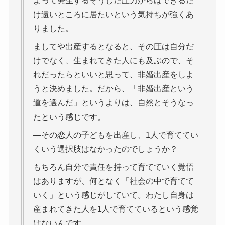
よって発生するそうした圧力からはできるだ
け遠いところに居たいという気持ちが強くあ
りました。
ましてや出産するとなると、その圧は自分だ
けでなく、生まれてきた人にも及ぶので、そ
れだったらといいと思って、非婚出産をしよ
うと決めました。だから、「非婚出産という
道を選んだ」というよりは、自然とそうなっ
たという感じです。
―その恋人の子どもを出産し、1人で育ててい
くいう選択肢はなかったのでしょうか？
もちろん自分で責任を持って育てていく覚悟
はありますが、何となく「社会の中で育てて
いく」という感じがしていて。わたし自身は
産まれてきた人を1人で育てているという感覚
はないんです。