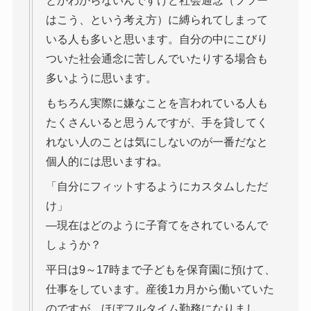
とかわからないんですけど社会通念（フツー
はこう、という考え方）に縛られてしまって
いる人も多いと思います。自分の中にこびり
ついた社会通念に苦しんでいたりする場合も
多いように思います。
もちろん実際に嫌なことを言われている人も
たくさんいると思うんですが、手を貸してく
れない人のことは気にしないのが一番だなと
個人的には思いますね。
「自分にフィットするようにカスタムしただ
け」
―現在はどのように子育てをされているんで
しょうか？
平日は9～17時まで子どもを保育園に預けて、
仕事をしています。産後1カ月から働いていた
のですが、ほぼフルタイム勤務になりまし