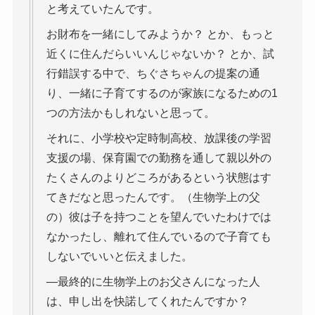
と考えていたんです。
お財布を一緒にしてみようか？ とか、もっと
近くに住んだらいいんじゃないか？ とか、試
行錯誤する中で、ちぐさちゃんの提案の通
り、一緒に子育てするのが家族になるための1
つの方法かもしれないと思って。
それに、小学校や定時制高校、放課後の学習
支援の場、保育園での勤務を通して親以外の
たくさんのよりどころがあるという状態はす
てきだなと思ったんです。（生物学上の父
の）彼は子を持つことを望んでいたわけでは
なかったし、離れて住んでいるので子育ても
しないでいいと伝えました。
―最終的に生物学上のお父さんになった人
は、申し出を快諾してくれたんですか？