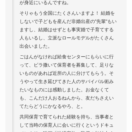
が身近にいるんですね。
そりゃもう全国にたくさんいますよ！ 結婚を
しないで子どもを産んだ非婚出産の“先輩“もい
ますし、結婚はせずとも事実婚で子育てする
人もいるし、立派なロールモデルがたくさん
出会いました。
ごはんがなければ給食センターにもらいに行
って、ビラ撒いて保育者を募集して、足りな
いものがあれば近所の人に分けてもらう。そ
うやって生き延びてきた人のサバイバル術み
たいなものには感動しました。お金なくて
も、こんだけ人おるねんから、友だちさえい
てたらどうにかなるやろ、と。
共同保育で育てられた経験を持ち、当事者と
して当時の保育人に会いに行くというドキュ