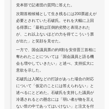
党本部で記者団の質問に答えた。
次期首相候補として生き残るには200票超えが
必要とされていた石破氏。それを大幅に上回
る得票に「最初は圧倒的劣勢と表現された
が、これ以上ないほどの力を得てこういう票
が出た」と笑顔を見せた。
一方で、国会議員票の約8割を安倍晋三首相に
奪われたことについては「国会議員と語る機
会も増やしていきたい」と述べ、支持拡大に
意欲を示した。
石破氏は入閣などの打診があった場合の対応
について「仮定のことには答えられない」と
述べるにとどめた。石破氏を支持した議員が
冷遇されるとの懸念には「弱い者が物を言え
ない世の中であってはいけない」と注文を付