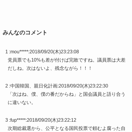
みんなのコメント
1 :
mou*****
:
2018/09/20(木)23:23:08
党員票でも10%も差が付けば完敗ですね。議員票は大差
だしね。次はないよ、残念ながら！！！
2 :
中国韓国、親日化計画
:
2018/09/20(木)23:22:30
「次はね、僕、僕の番だからね」と国会議員と語り合う
に違いない。
3 :
fup*****
:
2018/09/20(木)23:22:12
次期総裁選から、公平となる国民投票で頼むよ腐った自