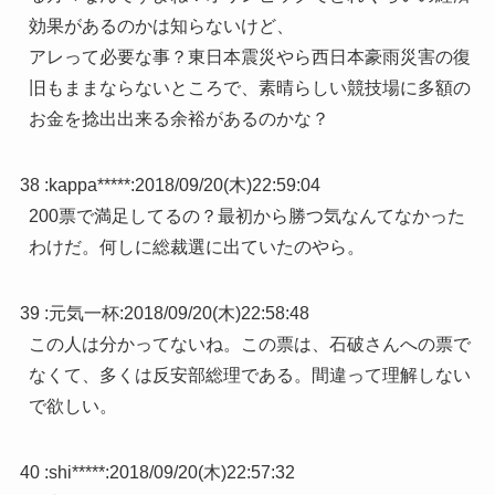
効果があるのかは知らないけど、
アレって必要な事？東日本震災やら西日本豪雨災害の復
旧もままならないところで、素晴らしい競技場に多額の
お金を捻出出来る余裕があるのかな？
38 :
kappa*****
:
2018/09/20(木)22:59:04
200票で満足してるの？最初から勝つ気なんてなかった
わけだ。何しに総裁選に出ていたのやら。
39 :
元気一杯
:
2018/09/20(木)22:58:48
この人は分かってないね。この票は、石破さんへの票で
なくて、多くは反安部総理である。間違って理解しない
で欲しい。
40 :
shi*****
:
2018/09/20(木)22:57:32