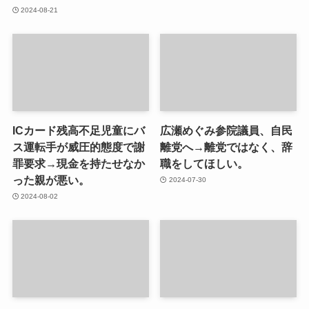
2024-08-21
ICカード残高不足児童にバ
広瀬めぐみ参院議員、自民
ス運転手が威圧的態度で謝
離党へ→離党ではなく、辞
罪要求→現金を持たせなか
職をしてほしい。
った親が悪い。
2024-07-30
2024-08-02