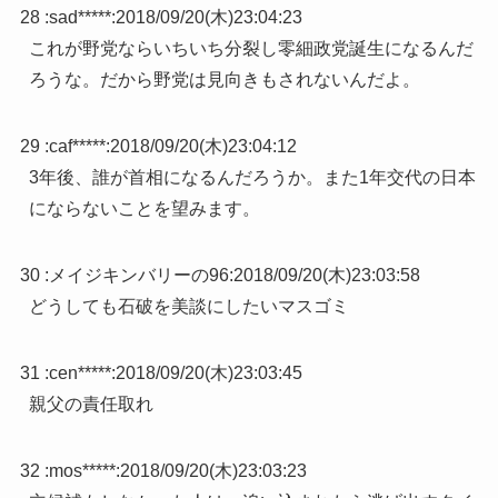
28 :
sad*****
:
2018/09/20(木)23:04:23
これが野党ならいちいち分裂し零細政党誕生になるんだ
ろうな。だから野党は見向きもされないんだよ。
29 :
caf*****
:
2018/09/20(木)23:04:12
3年後、誰が首相になるんだろうか。また1年交代の日本
にならないことを望みます。
30 :
メイジキンバリーの96
:
2018/09/20(木)23:03:58
どうしても石破を美談にしたいマスゴミ
31 :
cen*****
:
2018/09/20(木)23:03:45
親父の責任取れ
32 :
mos*****
:
2018/09/20(木)23:03:23