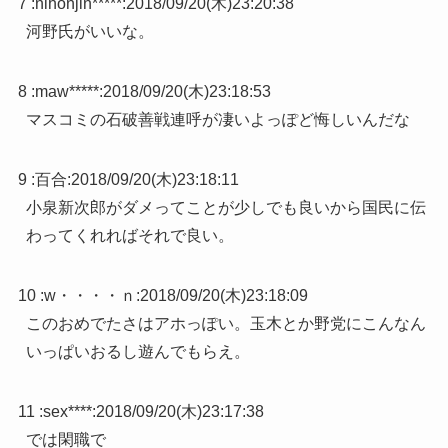
7 :
nihonjin*****
:
2018/09/20(木)23:20:38
河野氏がいいな。
8 :
maw*****
:
2018/09/20(木)23:18:53
マスコミの石破善戦連呼が凄いよっぽど悔しいんだな
9 :
百合
:
2018/09/20(木)23:18:11
小泉新次郎がダメってことが少しでも良いから国民に伝
わってくれればそれで良い。
10 :
w・・・・ｎ
:
2018/09/20(木)23:18:09
このおめでたさはアホっぽい。玉木とか野党にこんなん
いっぱいおるし遊んでもらえ。
11 :
sex****
:
2018/09/20(木)23:17:38
では閑職で