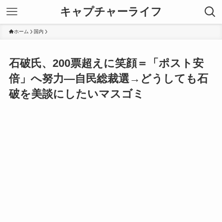
キャプチャーライフ
ホーム
国内
石破氏、200票超えに笑顔＝「ポスト安
倍」へ努力―自民総裁選→どうしても石
破を美談にしたいマスゴミ