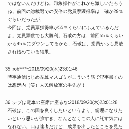
ではないんだけどね。印象操作がこれから激しいだろう
ね。前回の総裁選での安倍の党員票獲得率は 確か29％
ぐらいだったが、
今回は、党員票獲得率が55％くらいにふえているんだ
よ。党員票数でも大勝利。石破の方は、前回55％くらい
から45％にダウンしてるから、石破は、党員からも見放
され始めている結果。
35 :
rob*****
:
2018/09/20(木)23:01:46
時事通信はじめ左翼マスゴミがこういう筋で記事書くの
は想定内（笑）人民解放軍の手先が！
36 :
デブは電車の座席に座るな
:
2018/09/20(木)23:01:28
石破は、この国を良くしたいというより、総理になりた
いという思いが強すぎ、なんとなくこの人に託す気には
なれない。口は達者だけど、成果を出したところを見た