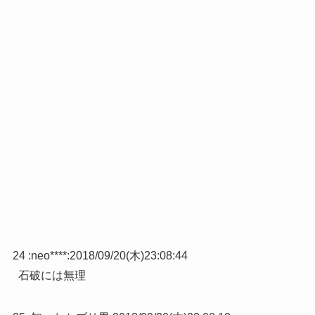
24 :
neo****
:
2018/09/20(木)23:08:44
石破には無理