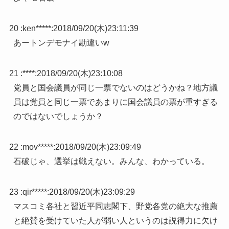
20 :
ken*****
:
2018/09/20(木)23:11:39
あートンデモナイ勘違いw
21 :
****
:
2018/09/20(木)23:10:08
党員と国会議員が同じ一票でないのはどうかね？地方議
員は党員と同じ一票であまりに国会議員の票が重すぎる
のではないでしょうか？
22 :
mov*****
:
2018/09/20(木)23:09:49
石破じゃ、選挙は戦えない。みんな、わかっている。
23 :
qir*****
:
2018/09/20(木)23:09:29
マスコミ各社と習近平同志閣下、野党各党の絶大な推薦
と絶賛を受けていた人が弱い人というのは説得力に欠け