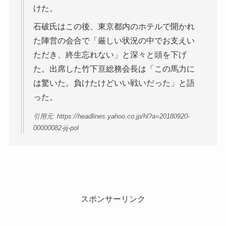
けた。
石破氏はこの後、東京都内のホテルで開かれ
た陣営の会合で「厳しい状況の中でお支えい
ただき、終生忘れない」と深々と頭を下げ
た。出席した竹下亘総務会長は「この馬力に
は驚いた。負けたけどいい戦いだった」と語
った。
引用元: https://headlines.yahoo.co.jp/hl?a=20180920-
00000082-jij-pol
スポンサーリンク