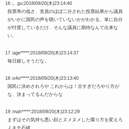
16 :
。gu
:
2018/09/20(木)23:14:40
投票率の低さ、党員のほぼ二分された投票結果から議員
がいかに国民の声を聴いていないかがわかる。単に自分
が忖度しているだけ、そんな議員に期待なんて出来な
い。
17 :
age*****
:
2018/09/20(木)23:14:37
毎日嬉しそうだな。
18 :
o4o*****
:
2018/09/20(木)23:13:40
国民に決めされろや これからは！古すぎだろやり方が
な、決まってるんだからな
19 :
mah*****
:
2018/09/20(木)23:12:29
まずはその気持ち悪い顔とヌメヌメした喋り方を変えろ
よキモ石破