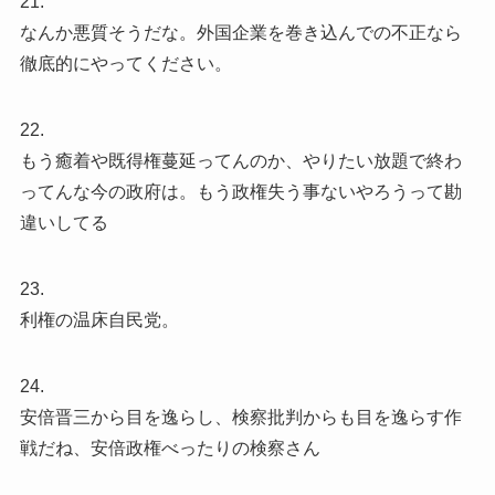
21.
なんか悪質そうだな。外国企業を巻き込んでの不正なら
徹底的にやってください。
22.
もう癒着や既得権蔓延ってんのか、やりたい放題で終わ
ってんな今の政府は。もう政権失う事ないやろうって勘
違いしてる
23.
利権の温床自民党。
24.
安倍晋三から目を逸らし、検察批判からも目を逸らす作
戦だね、安倍政権べったりの検察さん