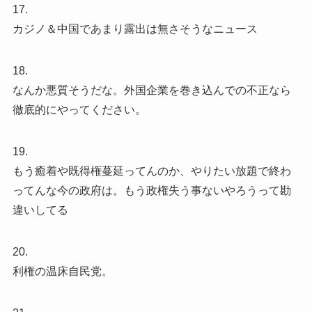
17.
カジノ＆中国であまり露出は無さそうなニュース
18.
なんか悪質そうだな。外国企業を巻き込んでの不正なら
徹底的にやってください。
19.
もう癒着や既得権蔓延ってんのか、やりたい放題で終わ
ってんな今の政府は。もう政権失う事ないやろうって勘
違いしてる
20.
利権の温床自民党。