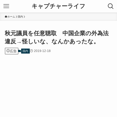
キャプチャーライフ
ホーム
国内
秋元議員を任意聴取 中国企業の外為法
違反→怪しいな、なんかあったな。
広告
2019-12-18
国内