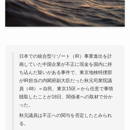
日本での統合型リゾート（IR）事業進出を計
画していた中国企業が不正に現金を国内に持
ち込んだ疑いがある事件で、東京地検特捜部
がIR担当の内閣府副大臣だった秋元司衆院議
員（48）＝自民、東京15区＝から任意で事情
聴取したことが18日、関係者への取材で分か
った。
秋元議員は不正への関与を否定したとみられ
る。