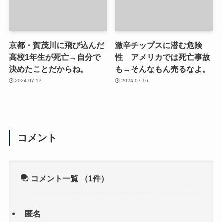
京都・賀茂川に飛び込んだ
激辛チップスに潜む危険
高校1年生が死亡→自分で
性 アメリカでは死亡事故
決めたことだからね。
も→そんなもん売るなよ。
2024-07-17
2024-07-16
コメント
コメント一覧
（1件）
匿名