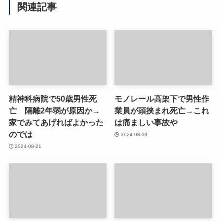
関連記事
精神科病院で50歳男性死
モノレール高架下で男性作
亡 隔離2年弱が原因か→
業員が頭挟まれ死亡→これ
家でみてあげればよかった
は痛ましい事故や
のでは
2024-08-09
2024-08-21