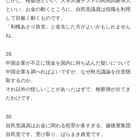
しかし、桜疑惑といい、大学共通テストの民間試験導入
といい、お金の動くところに、自民党議員は役職を利用
して目敏く動くものです。
「利権あさり政党」と改名した方がよいかもしれません
ね。
29.
中国企業が不正に現金を国内に持ち込んだ疑いについて
中国企業を調べればよいですが、なぜ秋元議論を任意聴
取するのか。
それ以外の怪しいことがあったはずで、検察側が出てき
たわけです。
30.
自民党議員はお金に関わる犯罪が多すぎる。越後屋集団
自民党です。受け取り、ばらまき政党です。