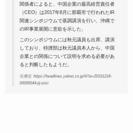
関係者によると、中国企業の最高経営責任者
（CEO）は2017年8月に那覇市で行われたIR
関連シンポジウムで基調講演を行い、沖縄で
のIR事業展開に意欲を示した。
このシンポジウムには秋元議員も出席、講演
しており、特捜部は秋元議員本人から、中国
企業との関係について説明を求める必要があ
ると判断したもようだ。
引用元: https://headlines.yahoo.co.jp/hl?a=20191218-
00000044-jij-soci