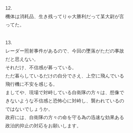
12.
機体は消耗品、生き残ってりゃ大勝利だって某大尉が言
ってた。
13.
レーダー照射事件があるので、今回の墜落がただの事故
だと思えない。
それだけ、不信感が募っている。
ただ暮らしているだけの自分でさえ、上空に飛んでいる
飛行機に不安を感じる。
ましてや、現場で対峙している自衛隊の方々は、想像で
きないような不信感と恐怖心に対峙し、襲われているの
ではないでしょうか。
政府には、自衛隊の方々の命を守る為の迅速な効果ある
政治的抑止の対応をお願いします。