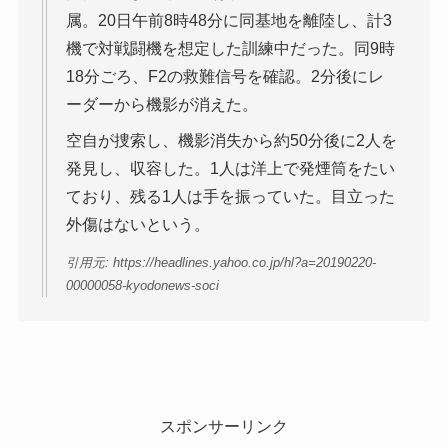
属。20日午前8時48分に同基地を離陸し、計3
機で対戦闘機を想定した訓練中だった。同9時
18分ごろ、F2の救難信号を確認。2分後にレ
ーダーから機影が消えた。
空自が捜索し、機影消失から約50分後に2人を
発見し、収容した。1人は洋上で発煙筒をたい
ており、残る1人は手を振っていた。目立った
外傷はないという。
引用元: https://headlines.yahoo.co.jp/hl?a=20190220-
00000058-kyodonews-soci
スポンサーリンク