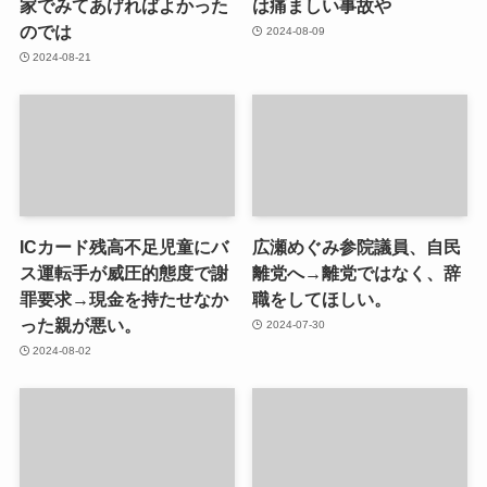
家でみてあげればよかった
は痛ましい事故や
のでは
2024-08-09
2024-08-21
ICカード残高不足児童にバ
広瀬めぐみ参院議員、自民
ス運転手が威圧的態度で謝
離党へ→離党ではなく、辞
罪要求→現金を持たせなか
職をしてほしい。
った親が悪い。
2024-07-30
2024-08-02