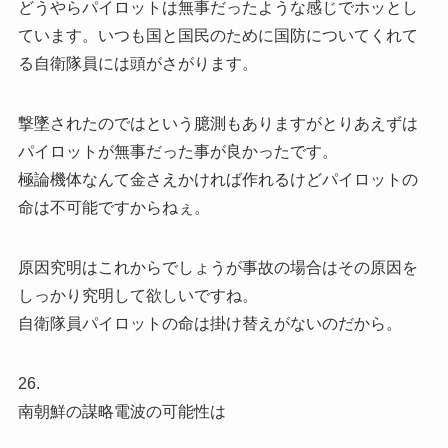
どうやらパイロットは無事だったような感じでホッとし
ています。いつも国と国民のために国防についてくれて
る自衛隊員には頭がさがります。
撃墜されたのではという臆測もありますがとりあえずは
パイロットが無事だった事が良かったです。
極論機体なんて金さえかければ作れるけどパイロットの
命は不可能ですからねぇ。
原因究明はこれからでしょうが事故の場合はその原因を
しっかり究明して欲しいですね。
自衛隊員パイロットの命は掛け替えがないのだから。
26.
南朝鮮の謀略電波の可能性は