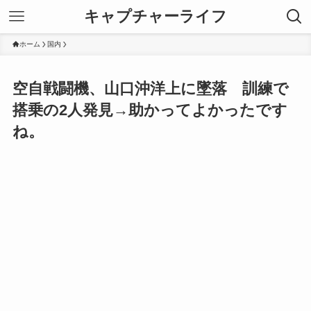
キャプチャーライフ
ホーム
国内
空自戦闘機、山口沖洋上に墜落 訓練で
搭乗の2人発見→助かってよかったです
ね。