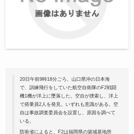
20日午前9時18分ごろ、山口県沖の日本海
で、訓練飛行をしていた航空自衛隊のF2戦闘
機1機が洋上に墜落した。空自が捜索し、洋上
で搭乗員2人を発見。いずれも意識がある。空
自は事故調査委員会を設置し、原因を調べて
いる。
防衛省によると、F2は福岡県の築城基地所