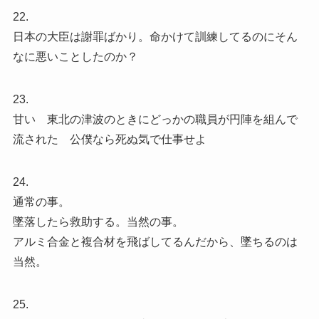
22.
日本の大臣は謝罪ばかり。命かけて訓練してるのにそん
なに悪いことしたのか？
23.
甘い 東北の津波のときにどっかの職員が円陣を組んで
流された 公僕なら死ぬ気で仕事せよ
24.
通常の事。
墜落したら救助する。当然の事。
アルミ合金と複合材を飛ばしてるんだから、墜ちるのは
当然。
25.