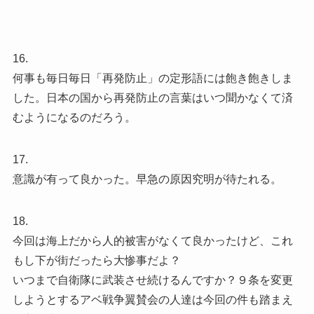
16.
何事も毎日毎日「再発防止」の定形語には飽き飽きしま
した。日本の国から再発防止の言葉はいつ聞かなくて済
むようになるのだろう。
17.
意識が有って良かった。早急の原因究明が待たれる。
18.
今回は海上だから人的被害がなくて良かったけど、これ
もし下が街だったら大惨事だよ？
いつまで自衛隊に武装させ続けるんですか？９条を変更
しようとするアベ戦争翼賛会の人達は今回の件も踏まえ