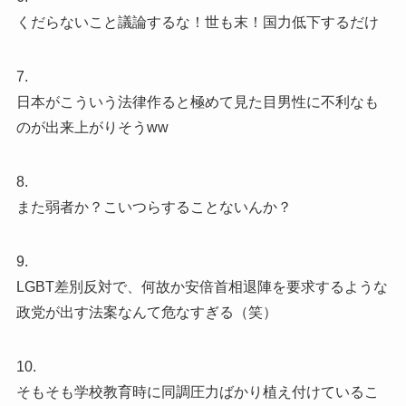
くだらないこと議論するな！世も末！国力低下するだけ
7.
日本がこういう法律作ると極めて見た目男性に不利なも
のが出来上がりそうww
8.
また弱者か？こいつらすることないんか？
9.
LGBT差別反対で、何故か安倍首相退陣を要求するような
政党が出す法案なんて危なすぎる（笑）
10.
そもそも学校教育時に同調圧力ばかり植え付けているこ