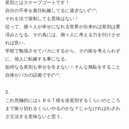
差別とはスケープゴートです！
自分の不幸を責任転嫁してるに過ぎない(^-^;
それを法で規制しても意味はない！
従って、個々人が幸せになれる世界が出来れば差別は要
済みとなる。その為には、個々人に考える力を付けさせ
れば良い。
学校で勉強させてバカにするから、その術を考えられず
に、他人に転嫁する事になる。
如何なる差別も幸せを生まない！そんな無駄をすること
自体がバカの証拠です(^-^;
3.
これ究極的にはＬＢＧＴ様を逆差別するくらいのところ
まで振り切れるくらいやるのかな？じゃなければわざわ
ざ立法する意味ないと思う。