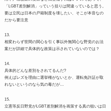
「LGBT差別解消」っていう括りは間違っていると思う。
要は立民は日本の戸籍制度を壊したい、そこが本音なの
だから要注意
13.
相変わらず世間の関心を引く事以外無関心な野党のお法
案だが詳細で具体的な政策は示されていないのでは？
14.
具体的どんな差別をされてるんだ?
例えばレズを理由に選挙権がないとか、運転免許証が取
れないというのなら気の毒だが…
15.
立憲等反日野党がLGBT差別解消を画策する真の狙いは日