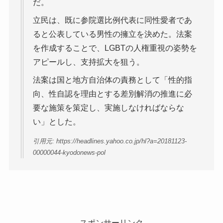
だ。
立民は、既に参院選比例代表に同性愛者であ
ると公表している男性の擁立を決めた。法案
を作成することで、LGBTの人権重視の姿勢を
アピールし、支持拡大を狙う。
法案は国と地方自治体の責務として「性的指
向、性自認を理由とする差別解消の推進に必
要な施策を策定し、実施しなければならな
い」とした。
引用元: https://headlines.yahoo.co.jp/hl?a=20181123-
00000044-kyodonews-pol
スポンサーリンク