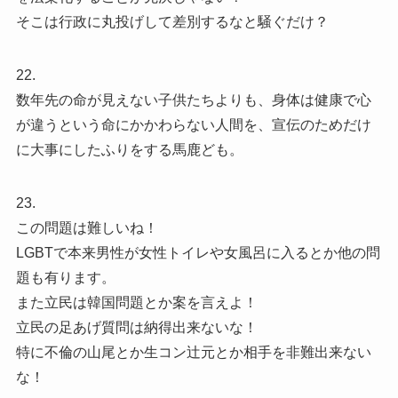
そこは行政に丸投げして差別するなと騒ぐだけ？
22.
数年先の命が見えない子供たちよりも、身体は健康で心
が違うという命にかかわらない人間を、宣伝のためだけ
に大事にしたふりをする馬鹿ども。
23.
この問題は難しいね！
LGBTで本来男性が女性トイレや女風呂に入るとか他の問
題も有ります。
また立民は韓国問題とか案を言えよ！
立民の足あげ質問は納得出来ないな！
特に不倫の山尾とか生コン辻元とか相手を非難出来ない
な！