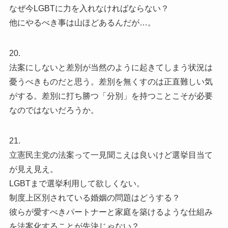
なぜ今LGBTに力を入れなければならない？
他にやるべき事は山ほどあるんだが…。
20.
法案にしないと差別が当然のように起きてしまう状況は
憂うべきものだと思う。差別を無くすのは正直難しい気
がする。差別に打ち勝つ「分別」を持つことこそが必要
なのではないだろうか。
21.
立憲民主党の法案って一見聞こえは良いけど選挙目当て
が見え見え。
LGBTまで選挙利用して欲しくない。
制度上区別されている婚姻の問題はどうする？
彼らが愛すべきパートナーと家庭を築けるような仕組み
を法案化することが先決じゃない？