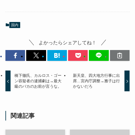
国内
よかったらシェアしてね！
橋下徹氏、カルロス・ゴー
新天皇、四大地方行事に出
ン容疑者の逮捕劇は→最大
席…宮内庁調整→雅子は行
級のバカのお前が言うな。
かないだろ
関連記事