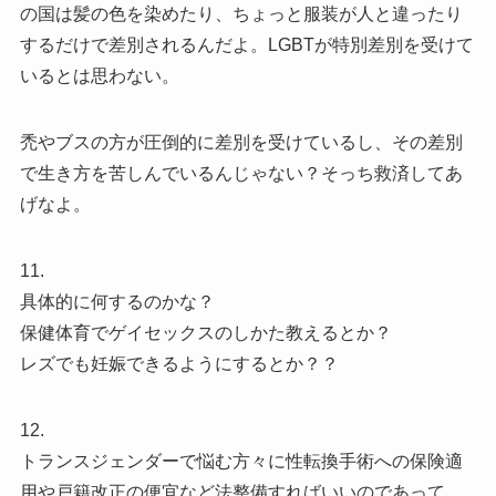
の国は髪の色を染めたり、ちょっと服装が人と違ったり
するだけで差別されるんだよ。LGBTが特別差別を受けて
いるとは思わない。
禿やブスの方が圧倒的に差別を受けているし、その差別
で生き方を苦しんでいるんじゃない？そっち救済してあ
げなよ。
11.
具体的に何するのかな？
保健体育でゲイセックスのしかた教えるとか？
レズでも妊娠できるようにするとか？？
12.
トランスジェンダーで悩む方々に性転換手術への保険適
用や戸籍改正の便宜など法整備すればいいのであって、