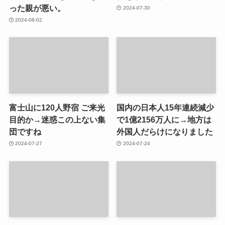
った親が悪い。
2024-07-30
2024-08-02
富士山に120人野宿 ご来光
国内の日本人15年連続減少
目的か→迷惑この上ない集
で1億2156万人に→地方は
団ですね
外国人だらけになりました
2024-07-27
2024-07-24