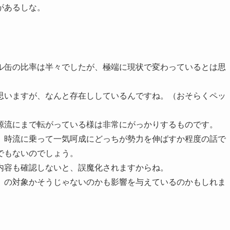
があるしな。
ル缶の比率は半々でしたが、極端に現状で変わっているとは思
思いますが、なんと存在ししているんですね。（おそらくペッ
源流にまで転がっている様は非常にがっかりするものです。
、時流に乗って一気呵成にどっちが勢力を伸ばすか程度の話で
でもないのでしょう。
内容も確認しないと、誤魔化されますからね。
」の対象かそうじゃないのかも影響を与えているのかもしれま