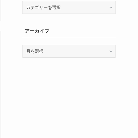
カ
テ
ゴ
リ
アーカイブ
ー
ア
ー
カ
イ
ブ