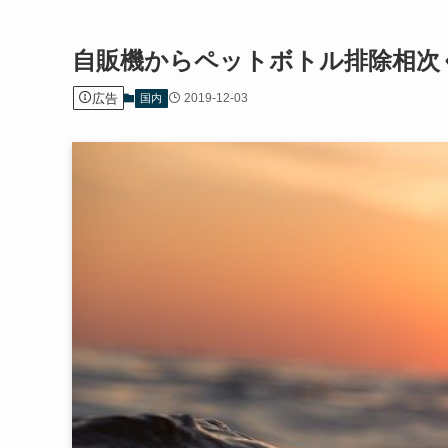
自販機からペットボトル排除相次
広告
2019-12-03
国内