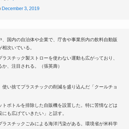
)
December 3, 2019
中、国内の自治体や企業で、庁舎や事業所内の飲料自動販
が相次いでいる。
プラスチック製ストローを使わない運動も広がっており、
るか、注目される。（張英壽）
、使い捨てプラスチックの削減を盛り込んだ「クールチョ
ットボトルを排除した自販機を設置した。特に苦情などは
設にも広げていきたい」と話す。
プラスチックごみによる海洋汚染がある。環境省が米科学