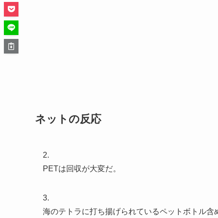
ネットの反応
2.
PETは回収が大変だ。
3.
海のテトラに打ち揚げられているペットボトル含