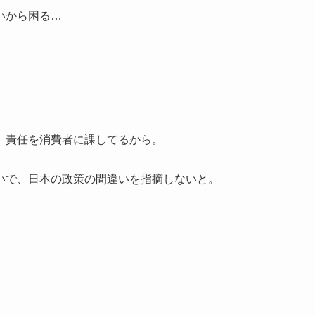
いから困る…
、責任を消費者に課してるから。
いで、日本の政策の間違いを指摘しないと。