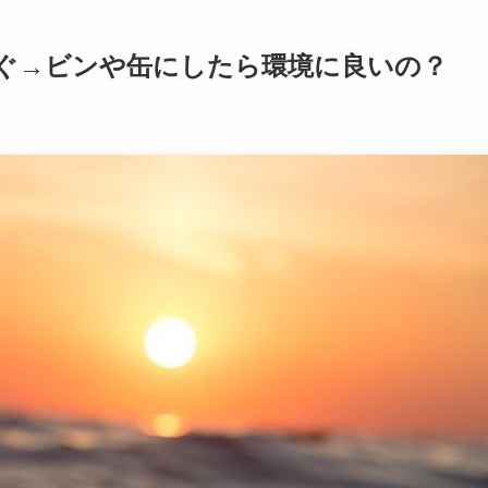
ぐ→ビンや缶にしたら環境に良いの？