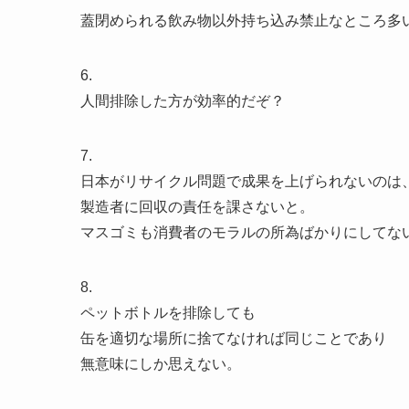
蓋閉められる飲み物以外持ち込み禁止なところ多
6.
人間排除した方が効率的だぞ？
7.
日本がリサイクル問題で成果を上げられないのは
製造者に回収の責任を課さないと。
マスゴミも消費者のモラルの所為ばかりにしてな
8.
ペットボトルを排除しても
缶を適切な場所に捨てなければ同じことであり
無意味にしか思えない。