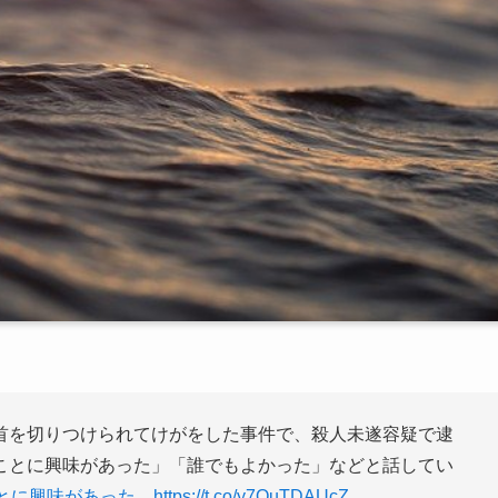
首を切りつけられてけがをした事件で、殺人未遂容疑で逮
ことに興味があった」「誰でもよかった」などと話してい
とに興味があった
https://t.co/y7OuTDAUcZ