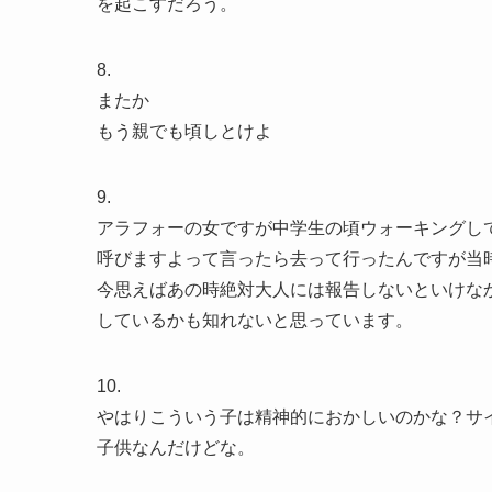
を起こすだろう。
8.
またか
もう親でも頃しとけよ
9.
アラフォーの女ですが中学生の頃ウォーキングし
呼びますよって言ったら去って行ったんですが当
今思えばあの時絶対大人には報告しないといけな
しているかも知れないと思っています。
10.
やはりこういう子は精神的におかしいのかな？サ
子供なんだけどな。