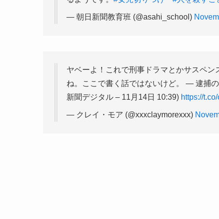
— 朝日新聞教育班 (@asahi_school)
Novemb
ヤベーよ！これで刑事ドラマとかサスペン
ね。ここで書く話ではないけど。 — 逮捕
新聞デジタル – 11月14日 10:39)
https://t.c
— クレイ・モア (@xxxclaymorexxx)
Novem