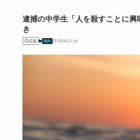
逮捕の中学生「人を殺すことに興
き
広告
2019-11-14
国内