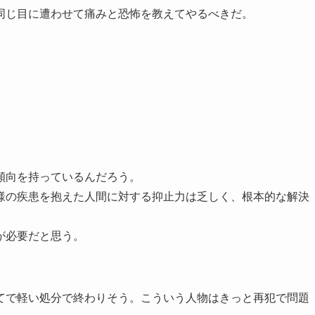
同じ目に遭わせて痛みと恐怖を教えてやるべきだ。
傾向を持っているんだろう。
様の疾患を抱えた人間に対する抑止力は乏しく、根本的な解決
が必要だと思う。
てで軽い処分で終わりそう。こういう人物はきっと再犯で問題