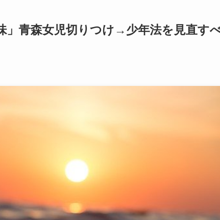
味」青森女児切りつけ→少年法を見直す