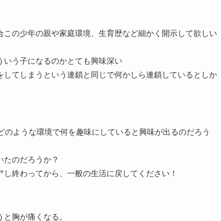
合この少年の親や家庭環境、生育歴など細かく開示して欲しい
ういう子になるのかとても興味深い
をしてしまうという連鎖と同じで何かしら連鎖しているとしか
どのような環境で何を趣味にしていると興味が出るのだろう
いたのだろうか？
アし終わってから、一般の生活に戻してください！
うと胸が痛くなる。