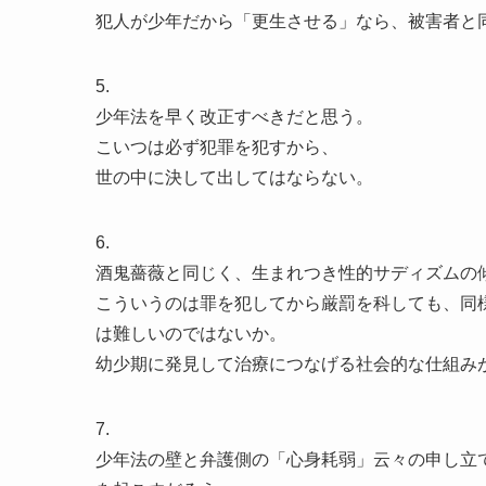
犯人が少年だから「更生させる」なら、被害者と
5.
少年法を早く改正すべきだと思う。
こいつは必ず犯罪を犯すから、
世の中に決して出してはならない。
6.
酒鬼薔薇と同じく、生まれつき性的サディズムの
こういうのは罪を犯してから厳罰を科しても、同
は難しいのではないか。
幼少期に発見して治療につなげる社会的な仕組み
7.
少年法の壁と弁護側の「心身耗弱」云々の申し立