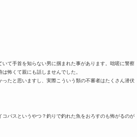
ていて手首を知らない男に掴まれた事があります。咄嗟に警察
時は怖くて親にも話しませんでした。
かったと思いますし、実際こういう類の不審者はたくさん潜伏
イコパスというやつ？釣りで釣れた魚をおろすのも怖がるのが