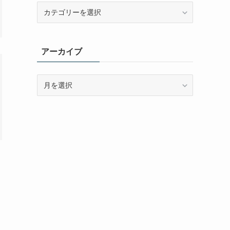
カ
テ
ゴ
リ
アーカイブ
ー
ア
ー
カ
イ
ブ