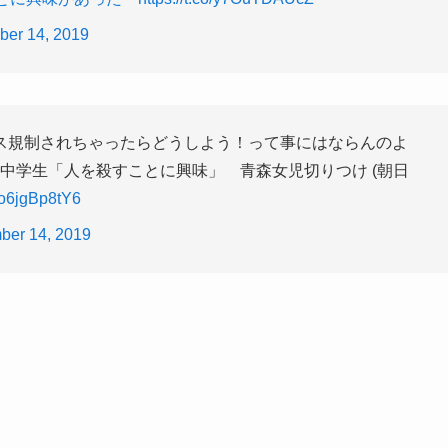
er 14, 2019
ス規制されちゃったらどうしよう！って事にはならんのよ
の中学生「人を殺すことに興味」 青森女児切りつけ (朝日
o/o6jgBp8tY6
ber 14, 2019