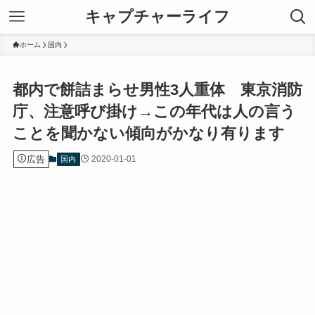
キャプチャーライフ
ホーム
国内
都内で餅詰まらせ男性3人重体 東京消防
庁、注意呼び掛け→この年代は人の言う
ことを聞かない傾向がかなり有ります
広告
2020-01-01
国内