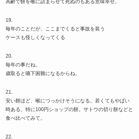
高齢で餅を喉に詰まらせて死ぬのもある意味幸せ。
19.
毎年のことだが、ここまでくると事故を装う
ケースも怪しくなってくる
20.
毎年の事だね。
歳取ると嚥下困難になるからね。
21.
安い餅ほど、喉につっかけそうになる。若くてもやばい
時ある。特に100円ショップの餅。サトウの切り餅などと
食べ比べてみて。
22.