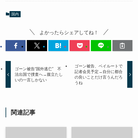
国内
よかったらシェアしてね！
ゴーン被告、ベイルートで
ゴーン被告“国外逃亡” 不
記者会見予定→自分に都合
法出国で捜査へ→腹立たし
の良いことだけ言うんだろ
いの一言しかない
うね
関連記事