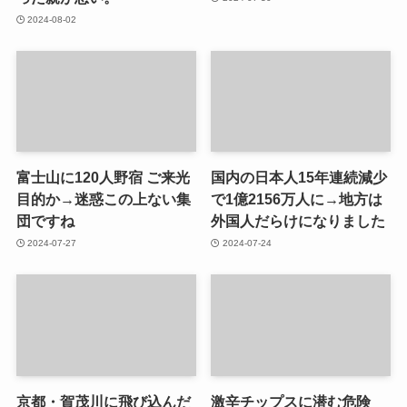
2024-08-02
富士山に120人野宿 ご来光
国内の日本人15年連続減少
目的か→迷惑この上ない集
で1億2156万人に→地方は
団ですね
外国人だらけになりました
2024-07-27
2024-07-24
京都・賀茂川に飛び込んだ
激辛チップスに潜む危険