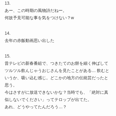
13.
あー、この時期の風物詩だねー。
何故予見可能な事を気をつけない？w
14.
去年の赤飯動画思い出した
15.
昔テレビの新春番組で、つきたてのお餅を細く伸ばして
ツルツル飲んじゃうおじさんを見たことがある… 飲むと
いうか、吸い込む感じ。どこかの地方の伝統芸だったと
思う。
今はさすがに放送できないかな？当時でも、「絶対に真
似しないでください」ってテロップが出てた。
あれ、どうやってたんだろう…？