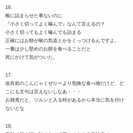
16.
喉に詰まらせた事ないのに
『小さく切ってよく噛んで』なんて言えるの？
小さく切ってもよく噛んでも詰まる
正確にはお餅が喉の気道とかをくっつけるんですよ。
一番は少し堅めのお餅を食べることだと
死にかけて気がついた。
17.
改良前のこんにゃくぜりーより危険な食べ物だけど、ど
こにも文句は言えないしなあ・・・
お雑煮だと、ツルンと入る時があるから本当に気を付け
ないとな
18.