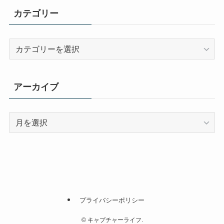
カテゴリー
カ
テ
ゴ
リ
アーカイブ
ー
ア
ー
カ
イ
ブ
プライバシーポリシー
©
キャプチャーライフ.