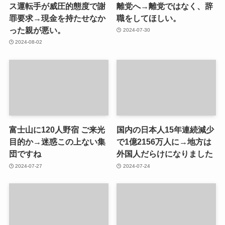
ス運転手が威圧的態度で謝
離党へ→離党ではなく、辞
罪要求→現金を持たせなか
職をしてほしい。
った親が悪い。
2024-07-30
2024-08-02
富士山に120人野宿 ご来光
国内の日本人15年連続減少
目的か→迷惑この上ない集
で1億2156万人に→地方は
団ですね
外国人だらけになりました
2024-07-27
2024-07-24