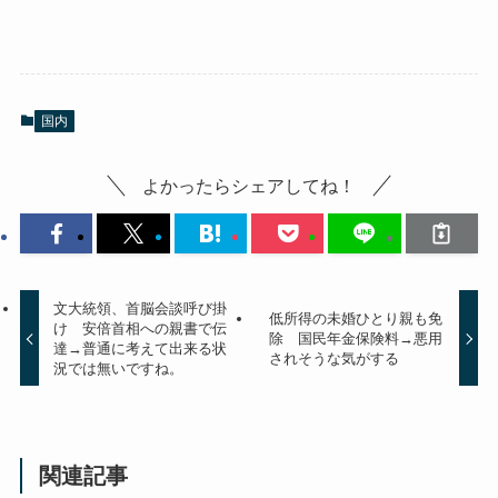
国内
よかったらシェアしてね！
文大統領、首脳会談呼び掛
低所得の未婚ひとり親も免
け 安倍首相への親書で伝
除 国民年金保険料→悪用
達→普通に考えて出来る状
されそうな気がする
況では無いですね。
関連記事