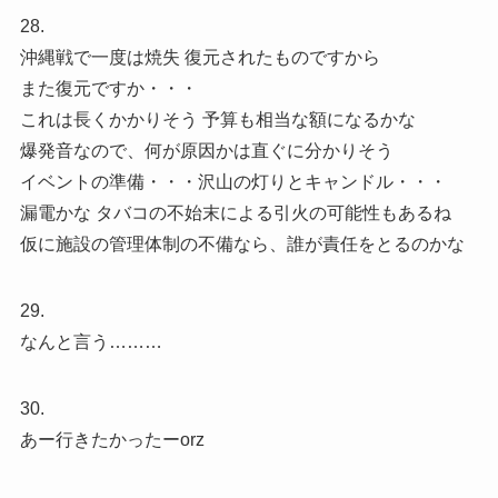
28.
沖縄戦で一度は焼失 復元されたものですから
また復元ですか・・・
これは長くかかりそう 予算も相当な額になるかな
爆発音なので、何が原因かは直ぐに分かりそう
イベントの準備・・・沢山の灯りとキャンドル・・・
漏電かな タバコの不始末による引火の可能性もあるね
仮に施設の管理体制の不備なら、誰が責任をとるのかな
29.
なんと言う………
30.
あー行きたかったーorz