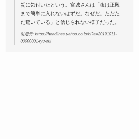
災に気付いたという。宮城さんは「夜は正殿
まで簡単に入れないはずだ。なぜだ。ただた
だ驚いている」と信じられない様子だった。
引用元: https://headlines.yahoo.co.jp/hl?a=20191031-
00000001-ryu-oki