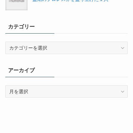
カテゴリー
カ
テ
ゴ
リ
アーカイブ
ー
ア
ー
カ
イ
ブ