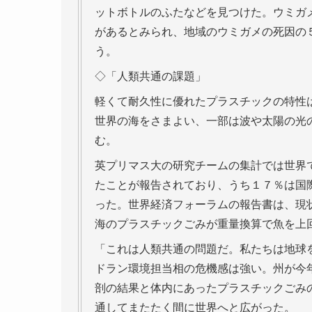
ットボトルのふたなどを見つけた。ウミガ
があるとみられ、地域のウミガメの死因の
う。
◇「人類共通の課題」
軽くて耐久性に優れたプラスチックの特性
世界の海をさまよい、一部は波や太陽の光
む。
英プリマス大の研究チームの集計では世界
たことが報告されており、うち１７％は国
った。世界経済フォーラムの報告書は、現
海のプラスチックごみが重量換算で魚を上
「これは人類共通の問題だ。私たちは地球
ドラン環境担当相の危機感は強い。州が今
剖の結果と体内にあったプラスチックごみ
通してまたたく間に世界へと広がった。