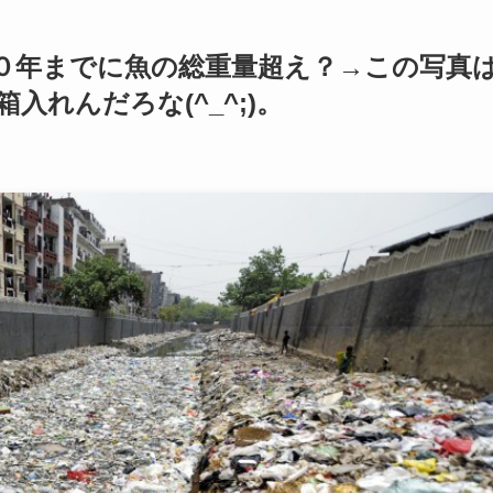
０年までに魚の総重量超え？→この写真
れんだろな(^_^;)。