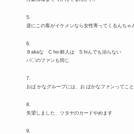
5.
逆にこの客がイケメンなら女性寄ってくるんちゃ
6.
Ｂakaな C ho-鮮人は S hiんでも治らない
バ〇のファンも同じ
7.
おば かなグループには、お ばかなファンってこ
8.
失望しました、ツタヤのカードやめます
9.