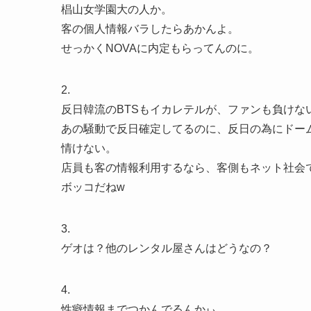
椙山女学園大の人か。
客の個人情報バラしたらあかんよ。
せっかくNOVAに内定もらってんのに。
2.
反日韓流のBTSもイカレテルが、ファンも負けな
あの騒動で反日確定してるのに、反日の為にドー
情けない。
店員も客の情報利用するなら、客側もネット社会
ボッコだねw
3.
ゲオは？他のレンタル屋さんはどうなの？
4.
性癖情報までつかんでるんかぃ。