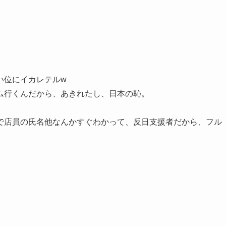
い位にイカレテルw
ム行くんだから、あきれたし、日本の恥。
で店員の氏名他なんかすぐわかって、反日支援者だから、フル