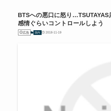
BTSへの悪口に怒り…TSUTAY
感情ぐらいコントロールしよう
広告
2018-11-19
国内