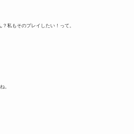
ん？私もそのプレイしたい！って。
とね。