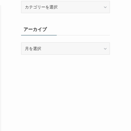
カ
テ
ゴ
リ
アーカイブ
ー
ア
ー
カ
イ
ブ