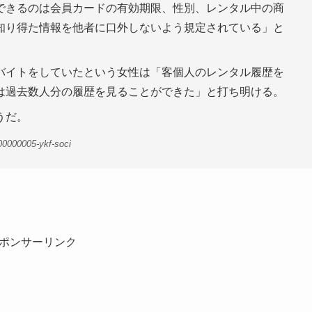
できるのは会員カードの有効期限、性別、レンタル中の商
知り得た情報を他者に口外しないよう規定されている」と
バイトをしていたという女性は「客個人のレンタル履歴を
は過去数人分の履歴を見ることができた」と打ち明ける。
うだ。
00000005-ykf-soci
ポンサーリンク