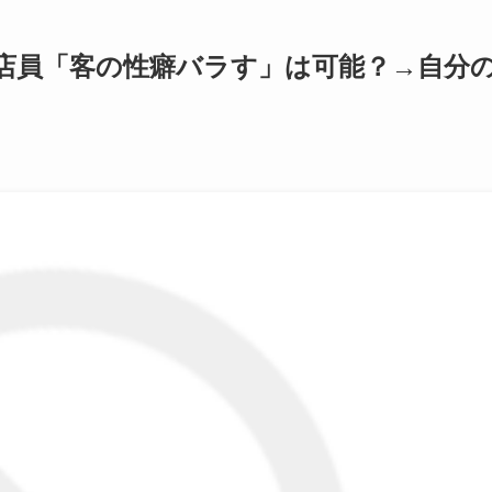
AS店員「客の性癖バラす」は可能？→自分