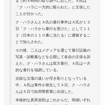
まで約４時間の取り調べに応じた。Ａ氏は
「ク・ハラに一方的に殴られた」と主張した
ことが分かった。
ク・ハラさんとＡ氏の暴行事件はＡ氏が１３
日「ク・ハラから暴行を受けた」として１１
２（日本の１１０番に当たる）に通報するこ
とで知らされた。
その後、二人はメディアを通じて暴行証拠の
写真・診断書などを公開して各自の主張を訴
えた。ク・ハラさんは双方暴行、Ａ氏は一方
的な暴行を強調している。
尖鋭な立場の違いが浮き彫りとなっている
中、Ａ氏は事件が発生して４日、ク・ハラさ
んは５日で結局警察署に出頭した。
本格的な真実攻防はこれからだ。両側いずれ