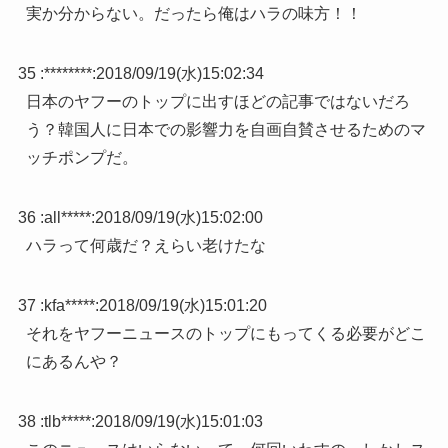
実か分からない。だったら俺はハラの味方！！
35 :
********
:
2018/09/19(水)15:02:34
日本のヤフーのトップに出すほどの記事ではないだろ
う？韓国人に日本での影響力を自画自賛させるためのマ
ッチポンプだ。
36 :
all*****
:
2018/09/19(水)15:02:00
ハラって何歳だ？えらい老けたな
37 :
kfa*****
:
2018/09/19(水)15:01:20
それをヤフーニュースのトップにもってくる必要がどこ
にあるんや？
38 :
tlb*****
:
2018/09/19(水)15:01:03