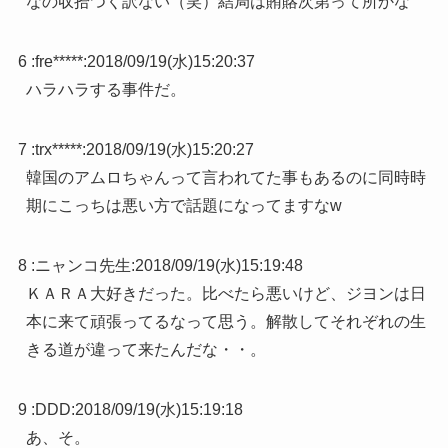
なの収拾つく訳ない（笑）結局は賄賂次第って所かな
6 :
fre*****
:
2018/09/19(水)15:20:37
ハラハラする事件だ。
7 :
trx*****
:
2018/09/19(水)15:20:27
韓国のアムロちゃんって言われてた事もあるのに同時時
期にこっちは悪い方で話題になってますなw
8 :
ニャンコ先生
:
2018/09/19(水)15:19:48
ＫＡＲＡ大好きだった。比べたら悪いけど、ジヨンは日
本に来て頑張ってるなって思う。解散してそれぞれの生
きる道が違って来たんだな・・。
9 :
DDD
:
2018/09/19(水)15:19:18
あ、そ。