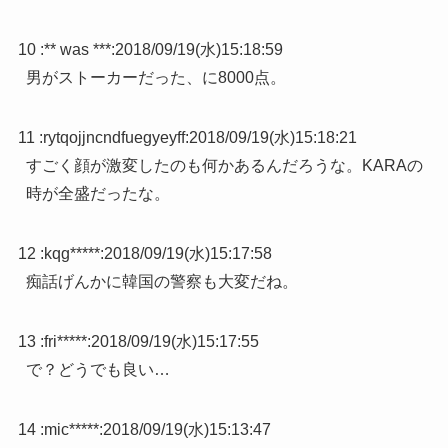
10 :
** was ***
:
2018/09/19(水)15:18:59
男がストーカーだった、に8000点。
11 :
rytqojjncndfuegyeyff
:
2018/09/19(水)15:18:21
すごく顔が激変したのも何かあるんだろうな。KARAの
時が全盛だったな。
12 :
kqg*****
:
2018/09/19(水)15:17:58
痴話げんかに韓国の警察も大変だね。
13 :
fri*****
:
2018/09/19(水)15:17:55
で？どうでも良い…
14 :
mic*****
:
2018/09/19(水)15:13:47