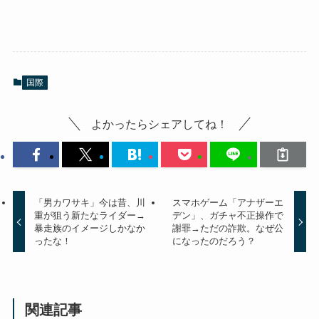
国際
よかったらシェアしてね！
「男カワサキ」今は昔、川
スマホゲーム「アナザーエ
重が狙う新たなライダー→
デン」、ガチャ不正操作で
暴走族のイメージしかなか
謝罪→ただの詐欺。なぜ公
ったな！
になったのだろう？
関連記事