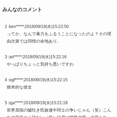
みんなのコメント
2 :
ken*****
:
2018/09/19(水)15:22:50
ってか、なんで暴力をふるうことになったのよ？その理
由次第では同情の余地あり。
3 :
art*****
:
2018/09/19(水)15:22:16
やっぱりちょっと気持ち悪いですわ
4 :
ogf*****
:
2018/09/19(水)15:22:15
猟奇的な彼女
5 :
iga*****
:
2018/09/19(水)15:21:18
世界屈指の嘘吐き民族連中同士の争いじゃん（笑）こん