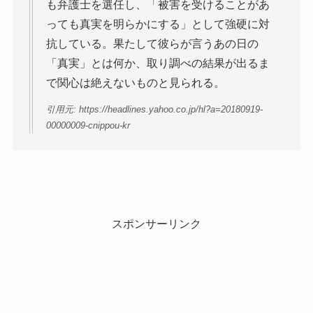
も弁護士を選任し、「被害を受けることがあ
っても真実を明らかにする」として強硬に対
抗している。果たして彼らが言うあの日の
「真実」とは何か、取り調べの結果が出るま
で関心は絶えないものと見られる。
引用元: https://headlines.yahoo.co.jp/hl?a=20180919-
00000009-cnippou-kr
スポンサーリンク