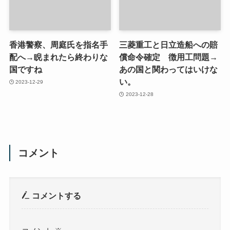
香港警察、周庭氏を指名手
三菱重工と日立造船への賠
配へ→睨まれたら終わりな
償命令確定 徴用工問題→
国ですね
あの国と関わってはいけな
い。
2023-12-29
2023-12-28
コメント
コメントする