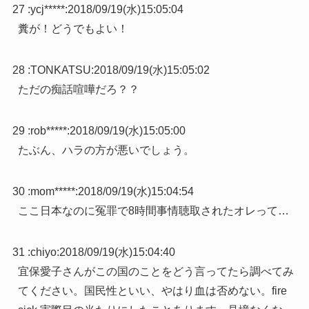
27 :
ycj*****
:
2018/09/19(水)15:05:04
糞が！どうでもよい！
28 :
TONKATSU
:
2018/09/19(水)15:05:02
ただの痴話喧嘩だろ？？
29 :
rob*****
:
2018/09/19(水)15:05:00
たぶん、ハラの方が悪いでしょう。
30 :
mom*****
:
2018/09/19(水)15:04:54
ここ日本なのに冤罪で8時間事情聴取されたオレって…
31 :
chiyo
:
2018/09/19(水)15:04:40
宜保愛子さんがこの国のことをどう言ってたら調べてみ
てください。国民性といい、やはり血は否めない。fire