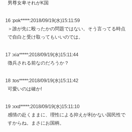
男尊女卑それがK国
16 :
pok*****
:
2018/09/19(水)15:11:59
＞誰が先に殴ったかの問題ではない。そう言ってる時点
で自白と受け取ってもいいのでは。
17 :
xia*****
:
2018/09/19(水)15:11:44
徴兵される前なのだろうか？
18 :
tos*****
:
2018/09/19(水)15:11:42
可愛いのは確か!
19 :
xxd*****
:
2018/09/19(水)15:11:10
感情の赴くままに、理性による抑えが利かない国民性で
すからね。まさにお国柄。