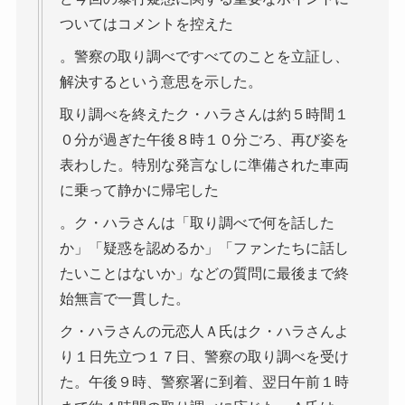
ついてはコメントを控えた
。警察の取り調べですべてのことを立証し、
解決するという意思を示した。
取り調べを終えたク・ハラさんは約５時間１
０分が過ぎた午後８時１０分ごろ、再び姿を
表わした。特別な発言なしに準備された車両
に乗って静かに帰宅した
。ク・ハラさんは「取り調べで何を話した
か」「疑惑を認めるか」「ファンたちに話し
たいことはないか」などの質問に最後まで終
始無言で一貫した。
ク・ハラさんの元恋人Ａ氏はク・ハラさんよ
り１日先立つ１７日、警察の取り調べを受け
た。午後９時、警察署に到着、翌日午前１時