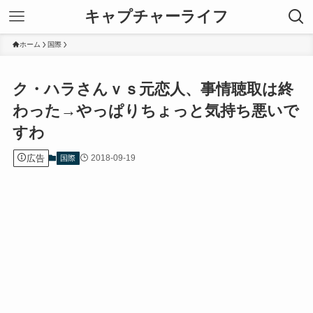
キャプチャーライフ
ホーム
国際
ク・ハラさんｖｓ元恋人、事情聴取は終
わった→やっぱりちょっと気持ち悪いで
すわ
広告
2018-09-19
国際