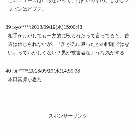
このニュースはいらないって、何回いわすの。しかしス
ッピンはどブス。
39 :
syo*****
:
2018/09/19(水)15:00:43
相手がけがしても一方的に殴られたって言ってると、普
通は信じられないが、「誰が先に殴ったかの問題ではな
い」っておかしくない？男が被害者なような気がする。
40 :
pir*****
:
2018/09/19(水)14:59:38
本田真凛か思た
スポンサーリンク