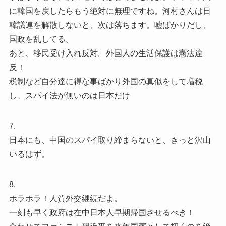
に韓国を戻したらもう絶対に無理ですね。河村さんは日
韓議連を解散しないと、次は落ちます。嘘ばかりだし、
国政を乱してる。
あと、移民受け入れ反対。外国人の生活保護は憲法違
反！
税制など自分達に得な事ばかり外国の真似をして増税
し、スパイ法が無いのは日本だけ
7.
日本にも、中国のスパイ取り締まらないと、きっと沢山
いるはず。
8.
ホラホラ！人質外交継続だよ。
一刻も早く政府は在中日本人早期帰国させるべき！