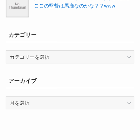
ここの監督は馬鹿なのかな？？www
カテゴリー
カ
テ
ゴ
リ
アーカイブ
ー
ア
ー
カ
イ
ブ