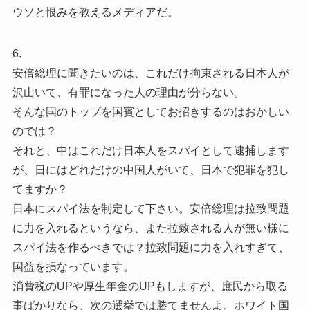
ウソと恨みを教えるメディアだ。
6.
安倍総理に聞きたいのは、これだけ拘束される日本人が
沢山いて、有罪になった人の理由が分らない。
そんな国のトップを国賓としてお招きするのはおかしい
のでは？
それと、中はこれだけ日本人をスパイとして逮捕します
が、日にはどれだけの中国人がいて、日本で犯罪を犯し
てますか？
日本にスパイ法を制定して下さい。安倍総理は拉致問題
に力を入れるというなら、また拉致される人が無い様に
スパイ法を作るべきでは？拉致問題に力を入れすぎて、
国益を損なっています。
消費税のUPや厚生年金のUPもしますが、庶民から取る
事ばかりなら、次の選挙では勝てませんよ。ホワイト国