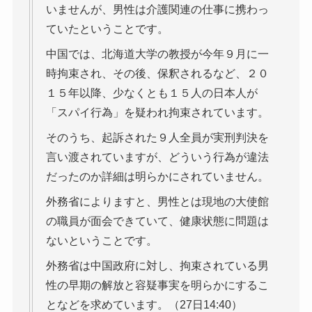
いませんが、男性は介護関連の仕事に携わっ
ていたということです。
中国では、北海道大学の教授が今年９月に一
時拘束され、その後、保釈されるなど、２０
１５年以降、少なくとも１５人の日本人が
「スパイ行為」を疑われ拘束されています。
そのうち、起訴された９人全員が実刑判決を
言い渡されていますが、どういう行為が違法
だったのか詳細は明らかにされていません。
外務省によりますと、男性とは現地の大使館
の職員が面会できていて、健康状態に問題は
ないということです。
外務省は中国政府に対し、拘束されている男
性の早期の解放と容疑事実を明らかにするこ
となどを求めています。（27日14:40）