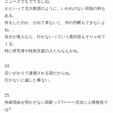
ニュースでもでてるしね。
かといって北大教授のように、いわれのない容疑の時も
ある。
何をしたのか、が出て来ないと、何の判断もできないよ
ね。。
自分が善人なら、行かないっていう選択肢もそりゃ出て
くる。
特に研究者や技術支援の人たちなんかね。
24.
言いがかりで逮捕される国だからね。
行かないに越した事ない。
25.
拘束理由を明かさない国家って?ーーー完全に人権無視で
は?