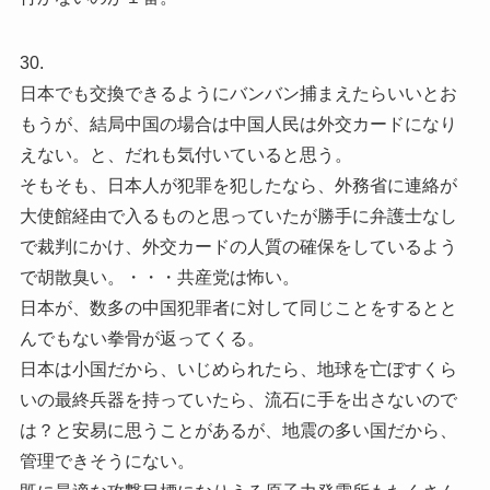
30.
日本でも交換できるようにバンバン捕まえたらいいとお
もうが、結局中国の場合は中国人民は外交カードになり
えない。と、だれも気付いていると思う。
そもそも、日本人が犯罪を犯したなら、外務省に連絡が
大使館経由で入るものと思っていたが勝手に弁護士なし
で裁判にかけ、外交カードの人質の確保をしているよう
で胡散臭い。・・・共産党は怖い。
日本が、数多の中国犯罪者に対して同じことをするとと
んでもない拳骨が返ってくる。
日本は小国だから、いじめられたら、地球を亡ぼすくら
いの最終兵器を持っていたら、流石に手を出さないので
は？と安易に思うことがあるが、地震の多い国だから、
管理できそうにない。