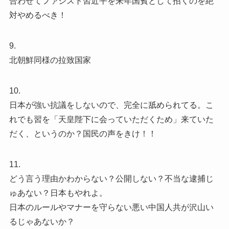
合わせてファシスト習近平を来年国賓として招くのを絶
対やめるべき！
9.
北朝鮮同様の拉致国家
10.
日本が強い抗議をしないので、完全に舐められてる。こ
れでも習を「天皇陛下に会っていただくため」来ていた
だく、というのか？国民の声をきけ！！
11.
どう言う理由かわからない？公開しない？不当な逮捕じ
ゅあない？日本もやれよ。
日本のルールやマナーを守らない悪い中国人共が沢山い
るじゃあないか？