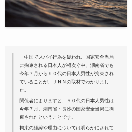
中国でスパイ行為を疑われ、国家安全当局
に拘束される日本人が相次ぐ中、湖南省でも
今年７月から５０代の日本人男性が拘束され
ていることが、ＪＮＮの取材でわかりまし
た。
関係者によりますと、５０代の日本人男性は
今年７月、湖南省・長沙の国家安全当局に拘
束されたということです。
拘束の経緯や理由については明らかにされて