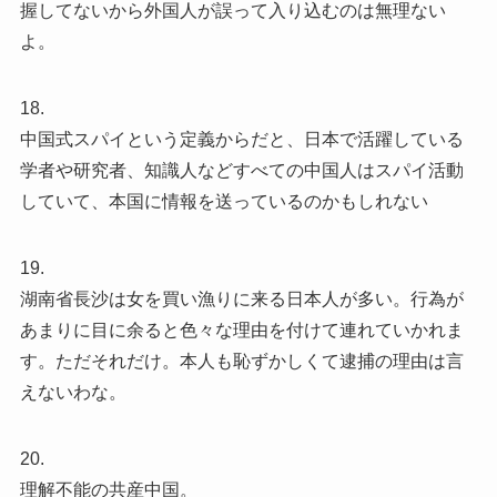
握してないから外国人が誤って入り込むのは無理ない
よ。
18.
中国式スパイという定義からだと、日本で活躍している
学者や研究者、知識人などすべての中国人はスパイ活動
していて、本国に情報を送っているのかもしれない
19.
湖南省長沙は女を買い漁りに来る日本人が多い。行為が
あまりに目に余ると色々な理由を付けて連れていかれま
す。ただそれだけ。本人も恥ずかしくて逮捕の理由は言
えないわな。
20.
理解不能の共産中国。