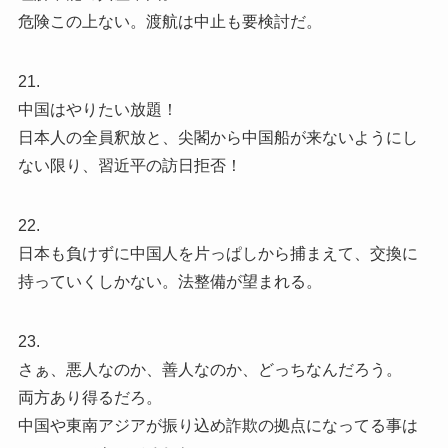
危険この上ない。渡航は中止も要検討だ。
21.
中国はやりたい放題！
日本人の全員釈放と、尖閣から中国船が来ないようにし
ない限り、習近平の訪日拒否！
22.
日本も負けずに中国人を片っぱしから捕まえて、交換に
持っていくしかない。法整備が望まれる。
23.
さぁ、悪人なのか、善人なのか、どっちなんだろう。
両方あり得るだろ。
中国や東南アジアが振り込め詐欺の拠点になってる事は