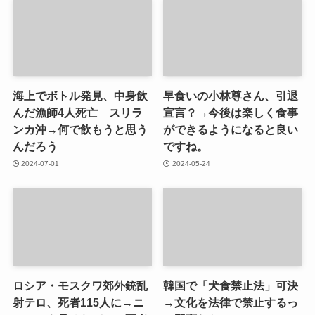
海上でボトル発見、中身飲
早食いの小林尊さん、引退
んだ漁師4人死亡 スリラ
宣言？→今後は楽しく食事
ンカ沖→何で飲もうと思う
ができるようになると良い
んだろう
ですね。
2024-07-01
2024-05-24
ロシア・モスクワ郊外銃乱
韓国で「犬食禁止法」可決
射テロ、死者115人に→ニ
→文化を法律で禁止するっ