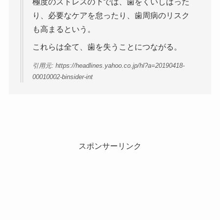
極度のストレスの下では、歯をくいしばった
り、必要なケアを怠ったり、歯周病のリスク
も高まるという。
これらは全て、歯を失うことにつながる。
引用元: https://headlines.yahoo.co.jp/hl?a=20190418-
00010002-binsider-int
スポンサーリンク