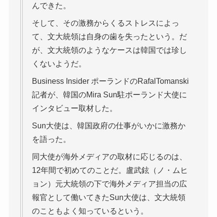
んできた。
そして、その激務からくるストレスによっ
て、文大統領は自身の歯を失ったという。だ
が、文大統領のようなケースは韓国では珍し
くないようだ。
Business Insider ポーランドのRafalTomanski
記者が、韓国のMira Sun駐ポーランド大使に
インタビュー取材した。
Sun大使は、韓国政府の仕事がいかに激務か
を語った。
同大使が海外メディアの取材に応じるのは、
12年間で初めてのことだ。盧武鉉（ノ・ムヒ
ョン）元大統領の下で海外メディア担当の広
報官として働いてきたSun大使は、文大統領
のこともよく知っているという。