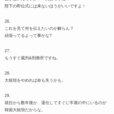
陛下の即位式には来ないほうがいいですよ！
26.
これを見て何を伝えたいのか解らん？
頑張ってるよって事かな?
27.
もうすぐ裁判&刑務所ですね。
28.
大統領をやめれば命も失うかも。
29.
就任から数年後か、退任してすぐに牢屋の中にいるのが
韓国大統領だからな。