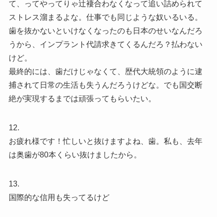
て、ってやってりゃ辻褄合わなくなって追い詰められて
ストレス溜まるよな。仕事でも同じような奴いるいる。
歯を抜かないといけなくなったのも日本のせいなんだろ
うから、インプラント代請求きてくるんだろ？払わない
けど。
最終的には、歯だけじゃなくて、歴代大統領のように逮
捕されて日常の生活も失うんだろうけどな。でも国交断
絶が実現するまでは頑張ってもらいたい。
12.
お疲れ様です！忙しいと抜けますよね、歯。私も、去年
は奥歯が80本くらい抜けましたから。
13.
国際的な信用も失ってるけど