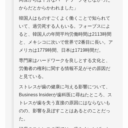
からだとからかわれました」
韓国人はものすごくよく働くことで知られて
いて、過労死する人もいる。フォーブスによ
ると、韓国人の年間平均労働時間は2113時間
と、メキシコに次いで世界で2番目に長い。ア
メリカは1779時間、日本は1719時間だ。
専門家はハードワークを良しとする文化と、
労働者の権利に関する情報不足がその原因だ
と見ている。
ストレスが歯の健康に与える影響について、
Business Insiderが歯科医に尋ねたところ、ス
トレスが歯を失う直接の原因にはならないも
のの、影響を及ぼすことはあるとのことだっ
た。