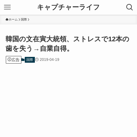
キャプチャーライフ
ホーム
国際
韓国の文在寅大統領、ストレスで12本の
歯を失う→自業自得。
広告
2019-04-19
国際