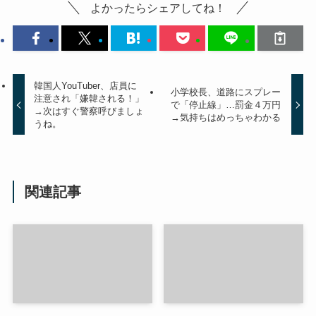
よかったらシェアしてね！
韓国人YouTuber、店員に
小学校長、道路にスプレー
注意され「嫌韓される！」
で「停止線」…罰金４万円
→次はすぐ警察呼びましょ
→気持ちはめっちゃわかる
うね。
関連記事