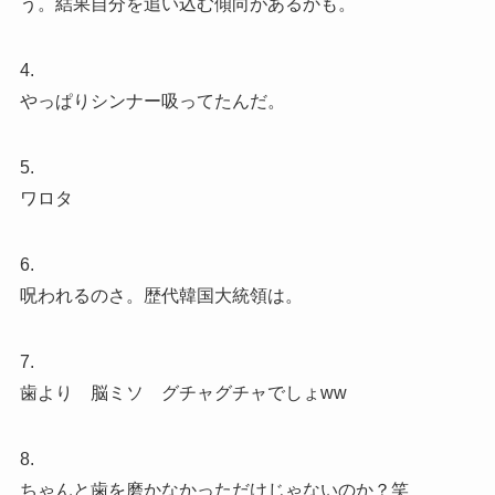
う。結果自分を追い込む傾向があるかも。
4.
やっぱりシンナー吸ってたんだ。
5.
ワロタ
6.
呪われるのさ。歴代韓国大統領は。
7.
歯より 脳ミソ グチャグチャでしょww
8.
ちゃんと歯を磨かなかっただけじゃないのか？笑