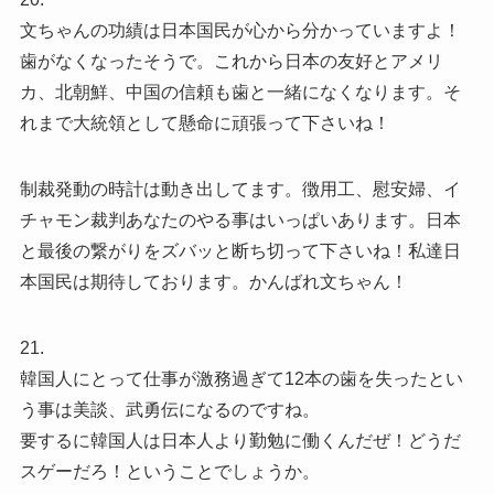
文ちゃんの功績は日本国民が心から分かっていますよ！
歯がなくなったそうで。これから日本の友好とアメリ
カ、北朝鮮、中国の信頼も歯と一緒になくなります。そ
れまで大統領として懸命に頑張って下さいね！
制裁発動の時計は動き出してます。徴用工、慰安婦、イ
チャモン裁判あなたのやる事はいっぱいあります。日本
と最後の繋がりをズバッと断ち切って下さいね！私達日
本国民は期待しております。かんばれ文ちゃん！
21.
韓国人にとって仕事が激務過ぎて12本の歯を失ったとい
う事は美談、武勇伝になるのですね。
要するに韓国人は日本人より勤勉に働くんだぜ！どうだ
スゲーだろ！ということでしょうか。