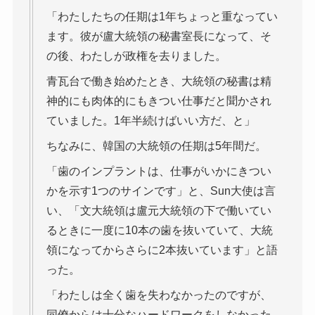
「わたしたちの任期は1年ちょっと重なってい
ます。彼が盧大統領の秘書室長になって、そ
の後、わたしが政権を去りました。
青瓦台で働き始めたとき、大統領の秘書は精
神的にも肉体的にもきつい仕事だと聞かされ
ていました。1年半続けばいい方だ、と」
ちなみに、韓国の大統領の任期は5年間だ。
「歯のインプラントは、仕事がいかにきつい
かを示す1つのサインです」と、Sun大使は言
い、「文大統領は盧元大統領の下で働いてい
るときに一度に10本の歯を抜いていて、大統
領になってからさらに2本抜いています」と語
った。
「わたしは全く歯を失わなかったのですが、
同僚からは十分なハードワークをしなかった