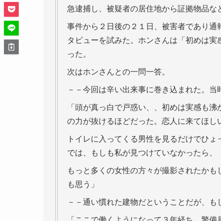
急逮捕し、被疑者の居住地から証拠物品な
事件から２日後の２１日、被害者であり通
タビューを試みた。ホンさんは「初めは実
った。
次はホンさんとの一問一答。
－－今回は辛い出来事に巻き込まれた。当
「頭が真っ白で戸惑い、、初めは実感も沸
の力が抜けるほどだった。恋人に来てほし
トイレに入ってくる男性を見るだけでひょ
では、もしも私が見つけていなかったら、
もっと多くの女性の方々が撮影されたかも
も思う」
－－通い慣れた建物だということだが、も
「ここで働くようになって３年経ち、警備