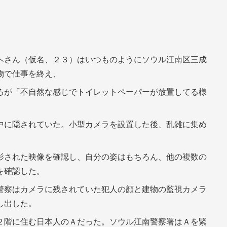
ヘさん（仮名、２３）はいつものようにソウル江南区三成
物で仕事を終え、
ろが「不自然な感じでトイレットペーパーが放置してる様
中に隠されていた。小型カメラを設置した後、乱雑に集め
。
影された映像を確認し、自分の姿はもちろん、他の複数の
を確認した。
警察はカメラに残されていた犯人の顔と建物の監視カメラ
し出した。
２階に住む日本人のＡだった。ソウル江南警察署はＡを緊