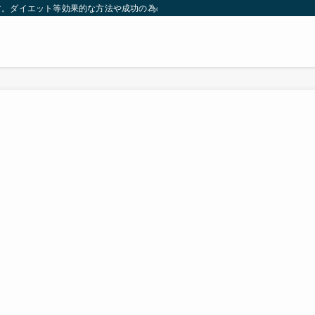
す。ダイエット等効果的な方法や成功の為の秘訣等。太ったり悩んでいる方々が簡