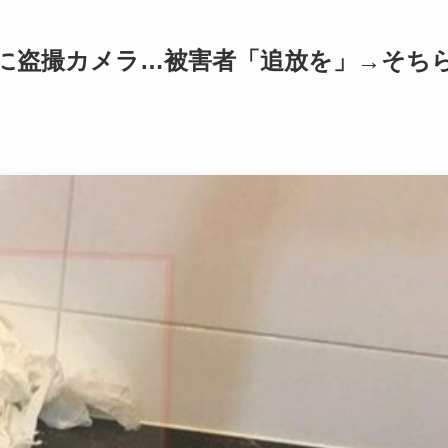
に盗撮カメラ…被害者「追放を」→そち