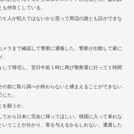
とも仲良くしている。
の１人が犯人ではないかと思って周辺の誰とも話ができな
カメラまで確認して警察に通報した。警察が出動して家に
が、
をして帰宅し、翌日午前１時に再び警察署に行って１時間
その前に取り調べが終わらないと捕まえることができない
応じた」
とを願うか。
してから日本に完全に帰ってほしい。韓国に入って来れな
ということが分かり、害を与えるかもしれない。遭遇した