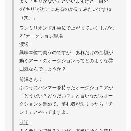
よく「キリがない」といいますけど、自分
の“キリ”がどこにあるのか見てみたいですね
（笑）。
ワンミリオンドル単位で上がっていく“しびれ
る”オークション現場
渡辺：
興味本位で伺うのですが、あれだけの金額が
動くアートのオークションってどのような雰
囲気なんでしょうか？
前澤さん：
ふつうにハンマーを持ったオークショニアが
「どうだい？どうだい？」と言いながらオー
クションを進めて、落札者が決まったら「チ
ン！」とやってますよ。
渡辺：
よくテレビで見るやつだ。本当にそんな感じ