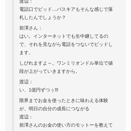
渡辺：
電話口でビッド…バスキアもそんな感じで落
札したんでしょうか？
前澤さん：
はい。インターネットでも生中継してるの
で、それを見ながら電話をつないでビッドし
ます。
しびれますよ～。ワンミリオンドル単位で値
段が上がっていきますから。
渡辺：
い、1億円ずつぅ!!!
限界までお金を使ったときに味わえる体験
が、明日の自分の成長につながる
渡辺：
前澤さんのお金の使い方のモットーを教えて