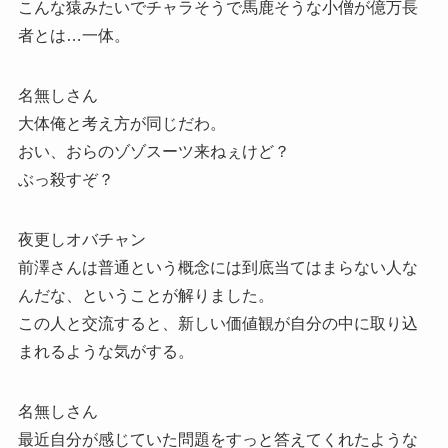
こんな猿みたいでチャラそうで馬鹿そうな小僧が億万長
者とは…一体。
名無しさん
大体俺と考え方が同じだわ。
おい、おらのゾゾスーツ来ねぇけど？
ぶっ殺すぞ？
夜更しオバチャン
前澤さんは普通という概念には到底当てはまらない人な
んだな、ということが解りました。
この人と交流すると、新しい価値観が自分の中に取り込
まれるような気がする。
名無しさん
最近自分が感じていた問題をすっと答えてくれたような