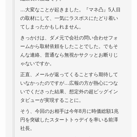
…大変なことが起きました。『マネ凸』5人目
の取材にして、一気にラスボスにたどり着い
てしまったかもしれません。
きっかけは、ダメ元で会社の問い合わせフォ
ームから取材依頼をしたことでした。でもそ
んな連絡、普通なら無視かサクッとお断りじ
ゃないですか。
正直、メールが返ってくることすら期待して
いなかったのですが…広報の方が熱心につな
いでくださった結果、想定外の超ビッグイン
タビューが実現することに。
そう、今回のお相手は今年8月に時価総額1兆
円を突破したスタートトゥデイを率いる前澤
社長。