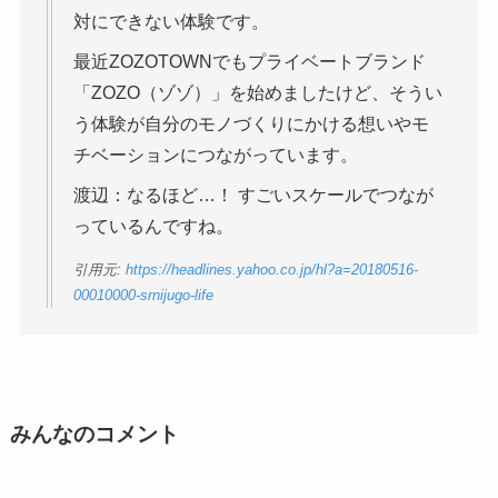
対にできない体験です。
最近ZOZOTOWNでもプライベートブランド
「ZOZO（ゾゾ）」を始めましたけど、そうい
う体験が自分のモノづくりにかける想いやモ
チベーションにつながっています。
渡辺：なるほど…！ すごいスケールでつなが
っているんですね。
引用元:
https://headlines.yahoo.co.jp/hl?a=20180516-
00010000-srnijugo-life
みんなのコメント