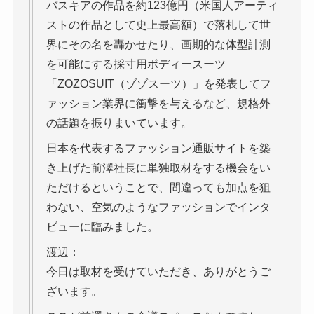
バスキアの作品を約123億円（米国人アーティ
ストの作品として史上最高額）で落札して世
界にその名を轟かせたり、画期的な体型計測
を可能にする採寸用ボディースーツ
「ZOZOSUIT（ゾゾスーツ）」を発表してフ
ァッション業界に衝撃を与えるなど、規格外
の話題を振りまいています。
日本を代表するファッション通販サイトを築
き上げた前澤社長に単独取材をする機会をい
ただけるということで、間違っても加点を狙
わない、空気のようなファッションでインタ
ビューに臨みました。
渡辺：
今日は取材を受けていただき、ありがとうご
ざいます。