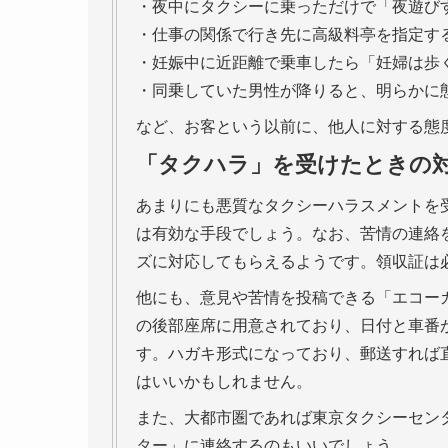
・夜中にタクシーに乗っただけで「夜遊び
・仕事の関係で行き先に高級料亭を指定す
・妊娠中に近距離で乗車したら「妊婦は歩
・同乗していた男性が降りると、明らかに
など、お客という以前に、他人に対する態
「タクハラ」を受けたときの
あまりにも悪質なタクシーハラスメントを
は有効な手段でしょう。なお、苦情の連絡
ズに対応してもらえるようです。領収証は
他にも、意見や苦情を投稿できる「エコー
の後部座席に用意されており、日付と車番
す。ハガキ形式になっており、郵送すれば
はいいかもしれません。
また、大都市圏であれば東京タクシーセン
ター」に連絡するのもいいでしょう。