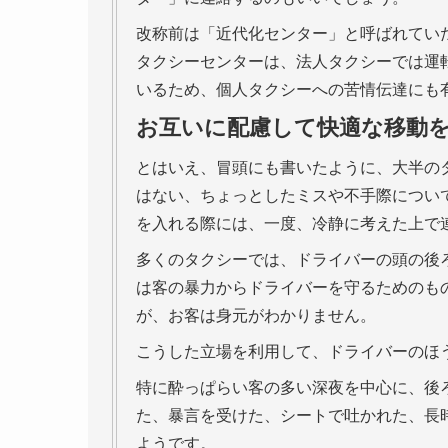
改称前は「近代化センター」と呼ばれてい
タクシーセンターは、法人タクシーでは運
いるため、個人タクシーへの苦情伝達にも
お互いに配慮して快適な移動
とはいえ、冒頭にも書いたように、大半の
はない、ちょっとしたミスや不手際につい
を入れる際には、一度、冷静に考えた上で
多くのタクシーでは、ドライバーの頭の後
は客の暴力からドライバーを守るためのも
が、お客は身元がわかりません。
こうした立場を利用して、ドライバーのほ
特に酔っぱらい客の多い深夜を中心に、後
た、暴言を受けた、シートで吐かれた、長
ようです。