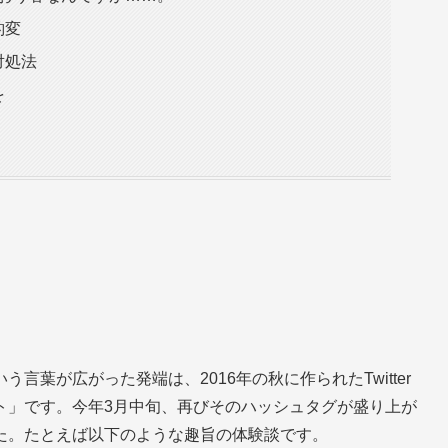
豹変
対処法
を
葉が広がった発端は、2016年の秋に作られたTwitter
ト」です。今年3月中旬、再びそのハッシュタグが盛り上が
た。たとえば以下のような趣旨の体験談です。