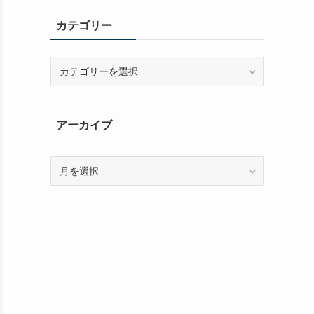
カテゴリー
カ
テ
ゴ
リ
アーカイブ
ー
ア
ー
カ
イ
ブ