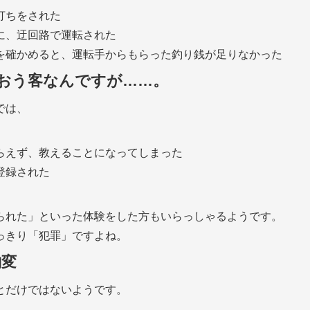
打ちをされた
に、迂回路で運転された
を確かめると、運転手からもらった釣り銭が足りなかった
ちおう客なんですが……。
では、
らえず、教えることになってしまった
登録された
られた」といった体験をした方もいらっしゃるようです。
っきり「犯罪」ですよね。
豹変
とだけではないようです。