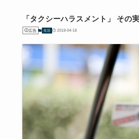
「タクシーハラスメント」 その
広告
2018-04-18
生活