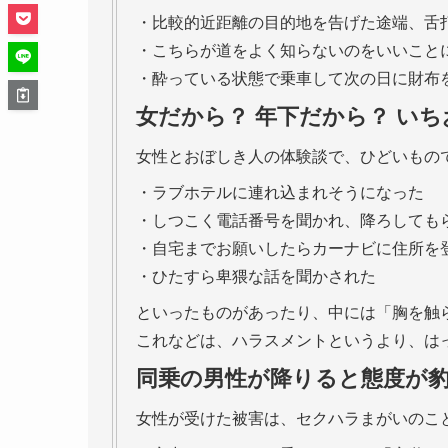
・比較的近距離の目的地を告げた途端、舌
・こちらが道をよく知らないのをいいこと
・酔っている状態で乗車して次の日に財布
女だから？ 年下だから？ い
女性とおぼしき人の体験談で、ひどいもの
・ラブホテルに連れ込まれそうになった
・しつこく電話番号を聞かれ、降ろしても
・自宅までお願いしたらカーナビに住所を
・ひたすら卑猥な話を聞かされた
といったものがあったり、中には「胸を触
これなどは、ハラスメントというより、は
同乗の男性が降りると態度が
女性が受けた被害は、セクハラまがいのこ