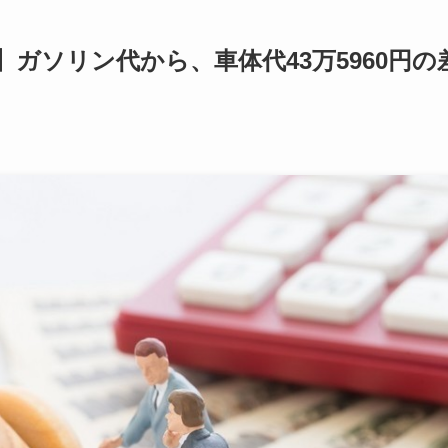
】ガソリン代から、車体代43万5960円の