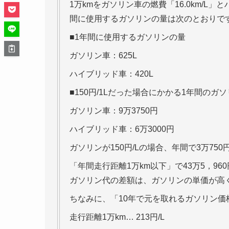
1万kmをガソリン車の燃費「16.0km/L」
間に使用するガソリンの量は次のとおりで
■1年間に使用するガソリンの量
ガソリン車：625L
ハイブリッド車：420L
■150円/1Lだった場合にかかる1年間のガ
ガソリン車：9万3750円
ハイブリッド車：6万3000円
ガソリンが150円/Lの場合、年間で3万75
「年間走行距離1万km以下」で43万5，9
ガソリン代の差額は、ガソリンの単価が高
ちなみに、「10年で元を取れるガソリン
走行距離1万km… 213円/L