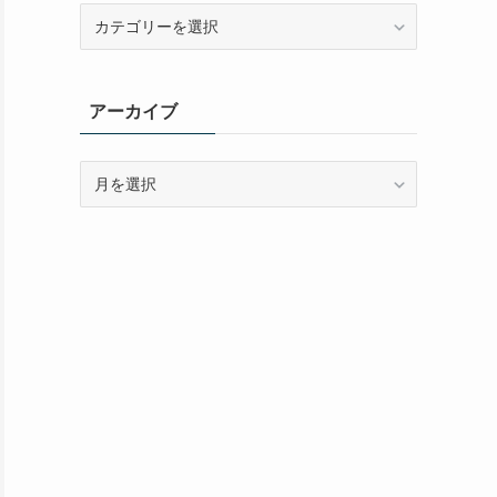
カ
テ
ゴ
リ
アーカイブ
ー
ア
ー
カ
イ
ブ