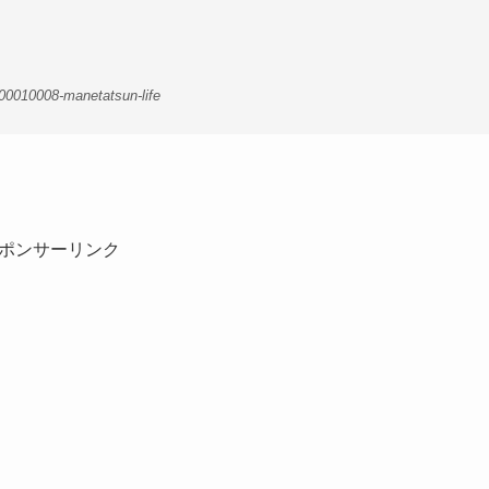
。
00010008-manetatsun-life
ポンサーリンク