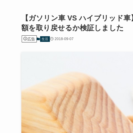
【ガソリン車 VS ハイブリッド車
額を取り戻せるか検証しました
広告
2018-09-07
生活