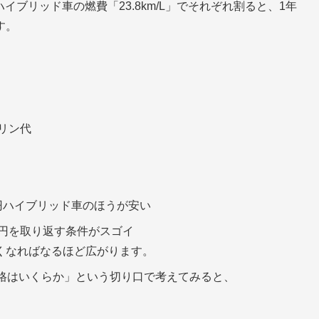
とハイブリッド車の燃費「23.8km/L」でそれぞれ割ると、1年
す。
ソリン代
0円ハイブリッド車のほうが安い
60円を取り返す条件がスゴイ
くなればなるほど広がります。
価格はいくらか」という切り口で考えてみると、