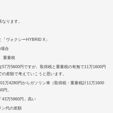
異なります。
。
ヴォクシーHYBRID X」
の場合
、重量税
7万5600円ですが、取得税と重量税の有無で11万1600円
での差額で考えていこうと思います。
1万4280円からガソリン車（取得税・重量税計11万1600
60円。
3万5960円」高い
リン代の差額