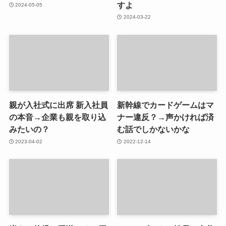
すよ
2024-05-05
2024-03-22
親が入社式に出席 新入社員
新幹線でカードゲームはマ
の本音→企業も親を取り込
ナー違反？→声かければ済
みたいの？
む話でしかないかな
2023-04-02
2022-12-14