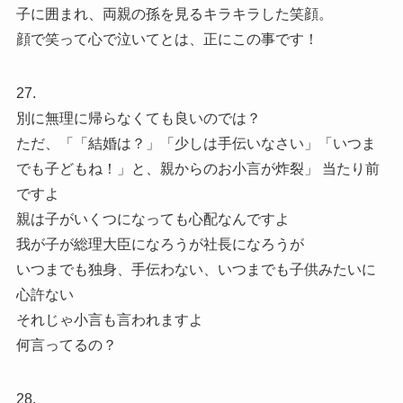
子に囲まれ、両親の孫を見るキラキラした笑顔。
顔で笑って心で泣いてとは、正にこの事です！
27.
別に無理に帰らなくても良いのでは？
ただ、「「結婚は？」「少しは手伝いなさい」「いつま
でも子どもね！」と、親からのお小言が炸裂」 当たり前
ですよ
親は子がいくつになっても心配なんですよ
我が子が総理大臣になろうが社長になろうが
いつまでも独身、手伝わない、いつまでも子供みたいに
心許ない
それじゃ小言も言われますよ
何言ってるの？
28.