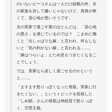
のいないピーコさんは一人だけ蚊帳の外。夫
の家族を決して嫌いじゃないけど、肩身が狭
くて、居心地が悪いそうです。
夫の実家で過ごす妻のほとんどは、「居心地
の悪さ」を感じているのでは？ こまめに働
くと「出しゃばりな嫁」と言われ、何もしな
いと「気の利かない嫁」と言われる……。
「嫁はつらいよ」とため息もつきたくなるこ
とでしょう。
では、実家なら楽しく過ごせるのかという
と……。
「ますます怒りっぽくなった母親。実家に行
きたくない。」というトピックを投稿した
「しめ鯖」さんの母親は神経質で怒りっぽ
く、完璧主義。