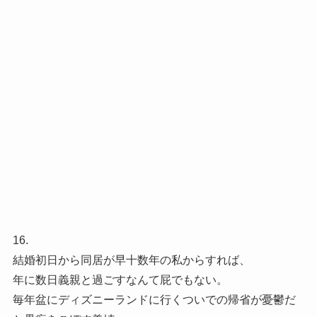
16.
結婚初日から同居が早十数年の私からすれば、
年に数日義親と過ごすなんて屁でもない。
毎年盆にディズニーランドに行くついでの帰省が憂鬱だ