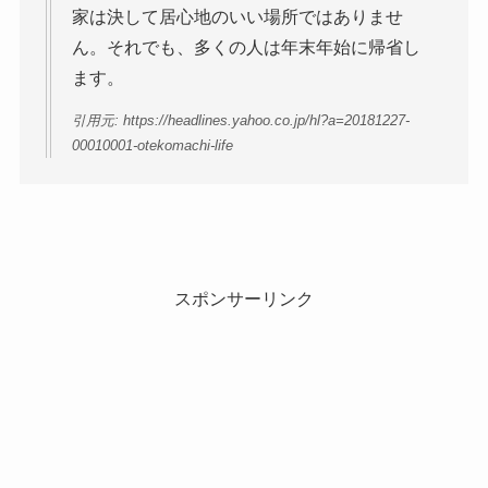
家は決して居心地のいい場所ではありませ
ん。それでも、多くの人は年末年始に帰省し
ます。
引用元: https://headlines.yahoo.co.jp/hl?a=20181227-
00010001-otekomachi-life
スポンサーリンク