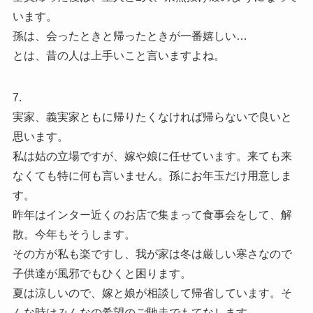
います。
孫は、会ったときと帰ったときが一番嬉しい…
とは、昔の人は上手いこと言いますよね。
7.
実家、義実家ともに帰りたくなければ帰らないで良いと
思います。
私は姑の立場ですが、嫁や娘に任せています。来ても来
なくても特に何も言いません。孫にお年玉だけ用意しま
す。
昨年はインター近くのお店で集まって食事会をして、解
散。今年もそうします。
その方が私も楽ですし、我が家は冬は厳しい寒さなので
子供達が風邪でもひくと困ります。
夏は涼しいので、嫁と娘が相談して帰省しています。そ
んな時はみんなの希望のご馳走でもてなします。