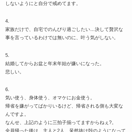
しないようにと自分で戒めてます。
4.
家族だけで、自宅でのんびり過ごしたい…決して贅沢な
事を言っているわけでは無いのに、叶う気がしない。
5.
結婚してからお盆と年末年始が嫌いになった。
悲しい。
6.
気い使う、身体使う、オマケにお金使う。
帰省を嫌がってばかりいるけど、帰省される側も大変な
んですよ。
なんせ、上記のように三拍子揃ってますからねぇ?。
全員帰った後は、主人と2人、呆然抜け殻のようになって