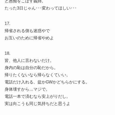
と愚痴をこぼす義姉。
たった3日じゃん･･･変わってほしい･･･
17.
帰省される側も迷惑やで
お互いのために帰省やめよ
18.
皆、他人に言わないだけ。
身内の恥は自分の恥だから。
帰りたくないなら帰らなくていい。
電話だけ入れる、盆かGWかどちらかにする。
身体壊すから…マジで。
電話一本で済むなら安上がりだし。
実は向こうも同じ気持ちだと思うよ