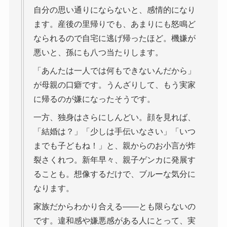
自分の思い通りにならないと、感情的になり
ます。産後の里帰りでも、あまりにも怒鳴ど
なられるので自宅に逃げ帰ったほど。機嫌が
悪いと、孫にも八つ当たりします。
「あんたは一人では何もできないんだから」
が母親の口癖です。うんざりして、もう実家
に帰るのが嫌になったそうです。
一方、独身はさらにしんどい。顔を見れば、
「結婚は？」「少しは手伝いなさい」「いつ
までも子どもね！」と、親からのお小言が炸
裂さくれつ。新年早々、親子ゲンカに発展す
ることも。想像するだけで、ブルーな気分に
なります。
家族だからわかり合える――とも限らないの
です。違和感や嫌悪感がある人にとって、実