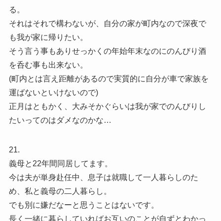
る。
それはそれで構わないが、自分の家が町内なので深夜で
も我が家に帰りたい。
そう言う事もありせっかくの年始年末なのにのんびり酒
を呑む事も出来ない。
(町内とは言え距離があるので実質的に自分が車で家族を
運ばないといけないので)
正月はともかく、大みそかぐらいは我が家でのんびりし
たいってのはダメなのかな…
21.
義母と22年間同居してます。
今は夫が単身赴任中、息子は就職して一人暮らしのた
め、私と義母の二人暮らし。
でも別に嫌だなーと思うことはないです。
長く一緒に暮らしていればお互いのことが自ずとわかっ