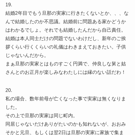
19.
結婚2年目でもう旦那の実家に行きたくないとか、、、な
んで結婚したのか不思議。結婚前に問題ある家かどうか
はわかるでしょ。それでも結婚したんだから自己責任。
結婚は本人同士だけの問題でないわけだし、新年のご挨
拶くらい行くくらいの礼儀はわきまえておきたい。子供
じゃないんだから。
まぁ旦那の実家とはものすごく円満で、仲良しな舅と姑
さんとのお正月が楽しみなわたしには縁のない話だわ！
20.
私の場合、数年前母が亡くなった事で実家は無くなりま
した。
その上で旦那の実家は同じ町内。
同居じゃないだけありがたいのかも知れないが、おおみ
そかと元旦、もしくは翌2日は旦那の実家に家族で集ま