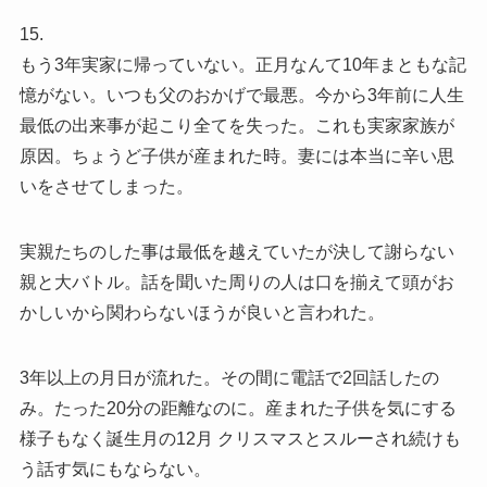
15.
もう3年実家に帰っていない。正月なんて10年まともな記
憶がない。いつも父のおかげで最悪。今から3年前に人生
最低の出来事が起こり全てを失った。これも実家家族が
原因。ちょうど子供が産まれた時。妻には本当に辛い思
いをさせてしまった。
実親たちのした事は最低を越えていたが決して謝らない
親と大バトル。話を聞いた周りの人は口を揃えて頭がお
かしいから関わらないほうが良いと言われた。
3年以上の月日が流れた。その間に電話で2回話したの
み。たった20分の距離なのに。産まれた子供を気にする
様子もなく誕生月の12月 クリスマスとスルーされ続けも
う話す気にもならない。