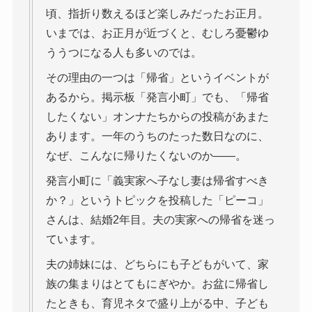
頃、指折り数えるほど楽しみだったお正月。
いまでは、お正月が近づくと、むしろ憂鬱ゆ
ううつになる人も多いのでは。
その理由の一つは「帰省」というイベントが
あるから。掲示板「発言小町」でも、「帰省
したくない」オンナたちからの投稿があまた
あります。一年のうちのたった数日なのに、
なぜ、こんなに帰りたくないのか――。
発言小町に「義実家へ子なし妻は帰省すべき
か？」というトピックを投稿した「ピーコ」
さんは、結婚2年目。夫の実家への帰省を迷っ
ています。
夫の姉妹には、どちらにも子どもがいて、家
族の集まりはとてもにぎやか。お盆に帰省し
たときも、育児ネタで盛り上がる中、子ども