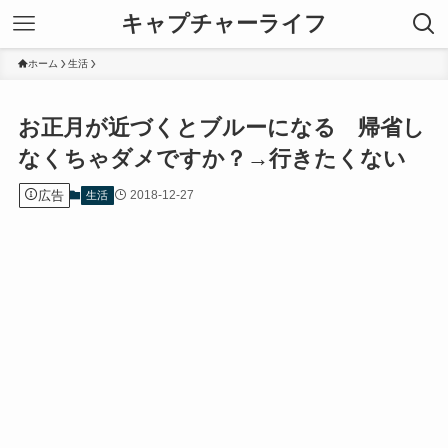
キャプチャーライフ
ホーム
生活
お正月が近づくとブルーになる 帰省し
なくちゃダメですか？→行きたくない
広告
2018-12-27
生活