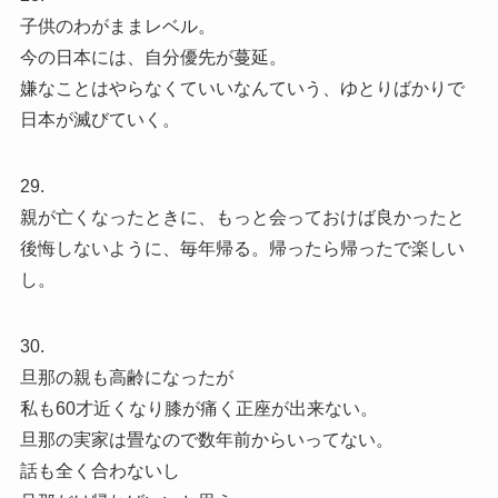
子供のわがままレベル。
今の日本には、自分優先が蔓延。
嫌なことはやらなくていいなんていう、ゆとりばかりで
日本が滅びていく。
29.
親が亡くなったときに、もっと会っておけば良かったと
後悔しないように、毎年帰る。帰ったら帰ったで楽しい
し。
30.
旦那の親も高齢になったが
私も60才近くなり膝が痛く正座が出来ない。
旦那の実家は畳なので数年前からいってない。
話も全く合わないし