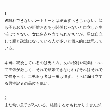
1.
親離れできないパートナーとは結婚すべきじゃない。親
も子もお互いが距離おきあう関係じゃないと自立した生
活はできない。女に焦点を当てられがちだが、男は自立
して親と疎遠になっている人が多いと個人的には思って
いる。
本当に我慢しているのは男の方。女の権利や職業につい
て主張が激しく、それで結婚できなければそれはそれで
文句を言う。二兎追う者は一兎も得ず。さらに煽り立て
る男性記者の品位も低い。
2.
まだ幼い息子が2人いる。結婚するかもわかりませんが、