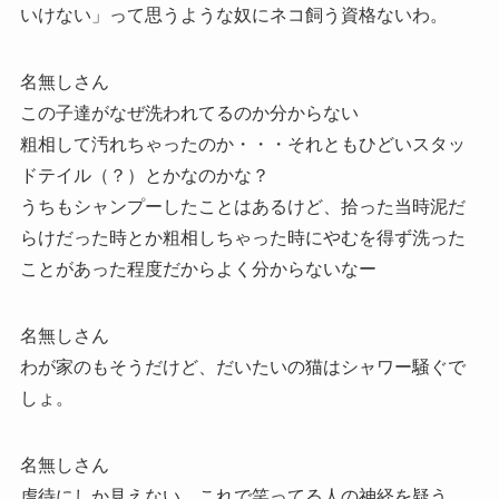
いけない」って思うような奴にネコ飼う資格ないわ。
名無しさん
この子達がなぜ洗われてるのか分からない
粗相して汚れちゃったのか・・・それともひどいスタッ
ドテイル（？）とかなのかな？
うちもシャンプーしたことはあるけど、拾った当時泥だ
らけだった時とか粗相しちゃった時にやむを得ず洗った
ことがあった程度だからよく分からないなー
名無しさん
わが家のもそうだけど、だいたいの猫はシャワー騒ぐで
しょ。
名無しさん
虐待にしか見えない。これで笑ってる人の神経を疑う