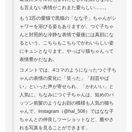
も言えない表情がこれまた愛らしい……。
もう1匹の愛猫で黒猫の「なな子」ちゃんがシ
ャワーを浴びる姿もありますが、つぐ子ちゃ
んと対照的な冷静な表情で最後には真顔にな
るという、こちらもこちらでかわいらしい姿
にキュンとなります。やっぱり猫ちゃんって
表情豊かだなあ。
コメントでは、4コマのようになったつぐ子ち
ゃんの表情の変化に「笑った」「顔芸やば
い」といった声が寄せられ、「かわいい」と
人気に。ちなみにつぐ子ちゃんは、短めのパ
ッツン前髪のようなお顔の模様も人気の猫ち
ゃんで、Instagram（@hal_506）ではなな子
ちゃんとの仲良しツーショットなど、癒やさ
れる写真を見ることができます。