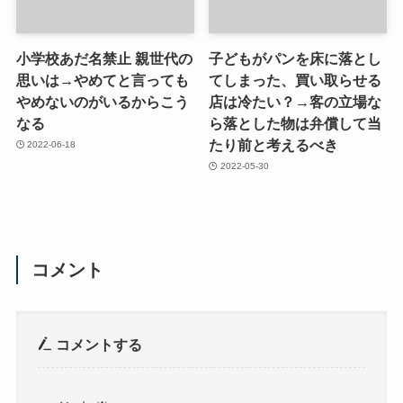
小学校あだ名禁止 親世代の
子どもがパンを床に落とし
思いは→やめてと言っても
てしまった、買い取らせる
やめないのがいるからこう
店は冷たい？→客の立場な
なる
ら落とした物は弁償して当
たり前と考えるべき
2022-06-18
2022-05-30
コメント
コメントする