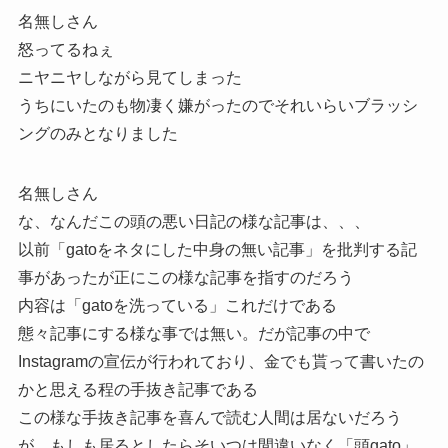
名無しさん
怒ってるねぇ
ニヤニヤしながら見てしまった
うちにいたのも物凄く嫌がったのでそれいらいブラッシ
ングのみとなりました
名無しさん
な、なんだこの頭の悪い日記の様な記事は、、、
以前「gatoをネタにした中身の無い記事」を批判する記
事があったが正にこの様な記事を指すのだろう
内容は「gatoを洗っている」これだけである
態々記事にする様な事では無い。だが記事の中で
Instagramの宣伝が行われており、金でも貰って書いたの
かと思える程の手抜き記事である
この様な手抜き記事を喜んで読む人間は居ないだろう
が、もしも居るとしたらそいつは間違いなく「頭gato」