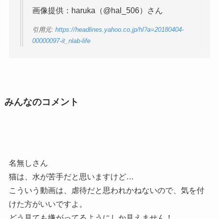
画像提供：haruka（@hal_506）さん
引用元:
https://headlines.yahoo.co.jp/hl?a=20180404-
00000097-it_nlab-life
みんなのコメント
名無しさん
猫は、水が苦手だと思いますけど…
こういう動画は、虐待だと思われかねないので、気を付
けた方がいいですよ。
どう見ても嫌がってるようにしか見えません！