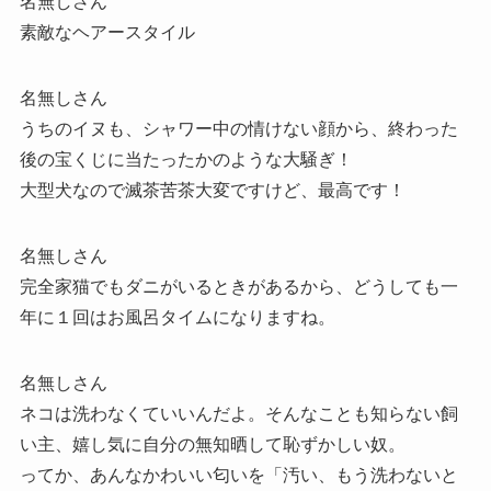
名無しさん
素敵なヘアースタイル
名無しさん
うちのイヌも、シャワー中の情けない顔から、終わった
後の宝くじに当たったかのような大騒ぎ！
大型犬なので滅茶苦茶大変ですけど、最高です！
名無しさん
完全家猫でもダニがいるときがあるから、どうしても一
年に１回はお風呂タイムになりますね。
名無しさん
ネコは洗わなくていいんだよ。そんなことも知らない飼
い主、嬉し気に自分の無知晒して恥ずかしい奴。
ってか、あんなかわいい匂いを「汚い、もう洗わないと