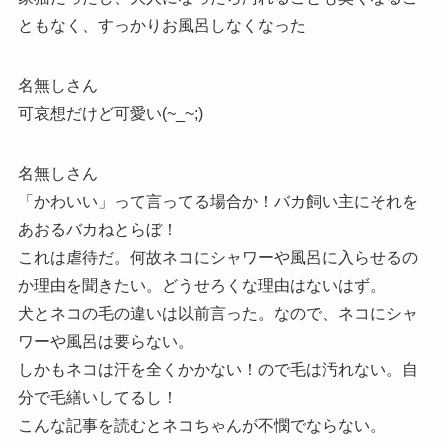
ともなく、すっかりお風呂しなくなった
名無しさん
可哀想だけど可愛い(~_~;)
名無しさん
「かわいい」って言ってる場合か！バカ飼い主にそれを
あおるバカねとらぼ！
これは虐待だ。何故ネコにシャワーや風呂に入らせるの
か理由を聞きたい。どうせろくな理由はないはず。
犬とネコの毛の違いは以前言った。なので、ネコにシャ
ワーや風呂は要らない。
しかもネコは汗を全くかかない！ので毛は汚れない。自
分で毛繕いしてるし！
こんな記事を読むとネコちゃんが不憫でならない。