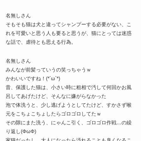
名無しさん
そもそも猫は犬と違ってシャンプーする必要がない、こ
れを可愛いと思う人も要ると思うが、猫にとっては迷惑
な話で、虐待とも思える行為。
名無しさん
みんなが前髪っていうの笑っちゃうｗ
かわいいですね！(*´ω`*)
昔、保護した猫は、小さい時に粗相で汚して何回かお風
呂してあげたけど、そんなに嫌がらなかった
泡で体洗うと、少し逃げようとしてたけど、すかさず喉
元をこちょこちょしたらゴロゴロしてたｗ
その隙にまた洗う、にゃんこ引く、ゴロゴロ作戦…の繰
り返し(ΦωΦ)
家猫だったし、大人になったら汚れることも臭くなるこ