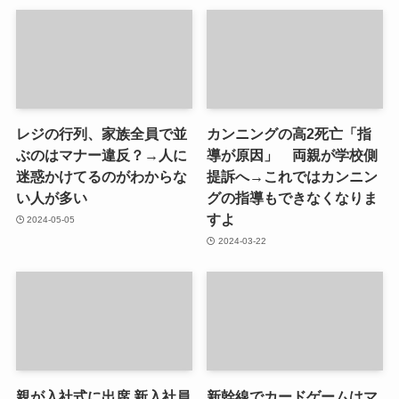
レジの行列、家族全員で並
カンニングの高2死亡「指
ぶのはマナー違反？→人に
導が原因」 両親が学校側
迷惑かけてるのがわからな
提訴へ→これではカンニン
い人が多い
グの指導もできなくなりま
すよ
2024-05-05
2024-03-22
親が入社式に出席 新入社員
新幹線でカードゲームはマ