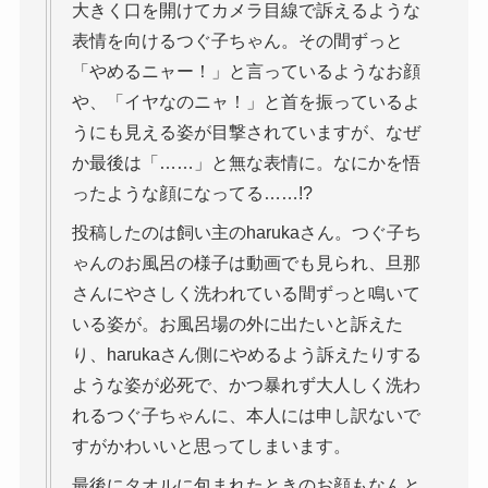
大きく口を開けてカメラ目線で訴えるような
表情を向けるつぐ子ちゃん。その間ずっと
「やめるニャー！」と言っているようなお顔
や、「イヤなのニャ！」と首を振っているよ
うにも見える姿が目撃されていますが、なぜ
か最後は「……」と無な表情に。なにかを悟
ったような顔になってる……!?
投稿したのは飼い主のharukaさん。つぐ子ち
ゃんのお風呂の様子は動画でも見られ、旦那
さんにやさしく洗われている間ずっと鳴いて
いる姿が。お風呂場の外に出たいと訴えた
り、harukaさん側にやめるよう訴えたりする
ような姿が必死で、かつ暴れず大人しく洗わ
れるつぐ子ちゃんに、本人には申し訳ないで
すがかわいいと思ってしまいます。
最後にタオルに包まれたときのお顔もなんと