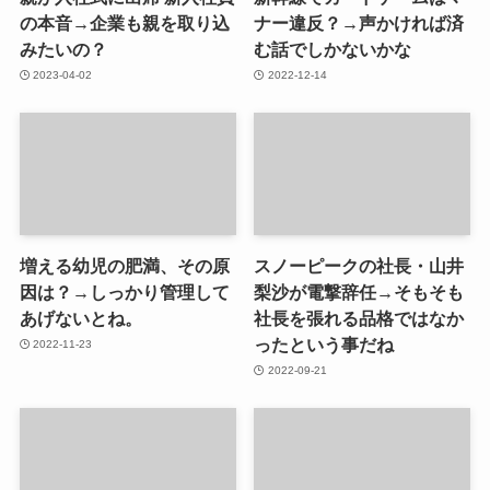
の本音→企業も親を取り込
ナー違反？→声かければ済
みたいの？
む話でしかないかな
2023-04-02
2022-12-14
増える幼児の肥満、その原
スノーピークの社長・山井
因は？→しっかり管理して
梨沙が電撃辞任→そもそも
あげないとね。
社長を張れる品格ではなか
ったという事だね
2022-11-23
2022-09-21