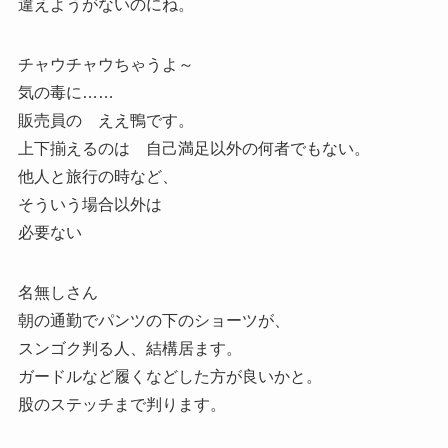
違えようがないのにね。
チャウチャウちゃうよ～
気の毒に……
販売員の ええ鴨です。
上下揃えるのは 自己満足以外の何者でもない。
他人と旅行の時など、
そういう場合以外は
必要ない
名無しさん
朝の通勤でパンツの下のショーツが、
スンゴク判る人、結構居ます。
ガードルなど履くなどした方が良いかと。
股のステッチまで判ります。