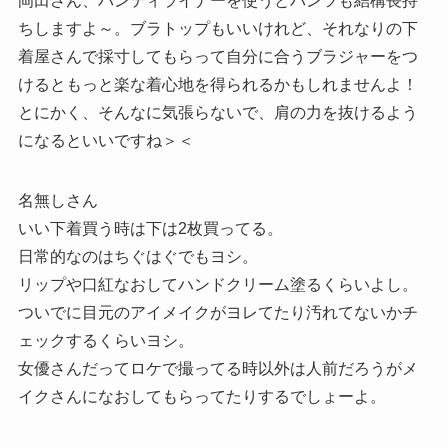
岡田さん、パンティライナーを使うとパンツも結構長持
ちしますよ～。ブラトップもいいけれど、それなりの下
着屋さんで採寸してもらって自分に合うブラジャーをつ
けるともっと楽な着心地を得られるかもしれませんよ！
とにかく、そんなに気張らないで、肩の力を抜けるよう
になるといいですね＞＜
名無しさん
いい下着買う時は下は2枚買ってる。
日常的なのはちぐはぐでもヨシ。
リップや口紅なおしてハンドクリーム塗るくらいよし。
ついでに目元のアイメイクがヨレてたり汚れてないかチ
ェックするくらいヨシ。
女優さんだってロケで撮ってる時以外は人前だろうがメ
イクさんになおしてもらってたりするでしょーよ。