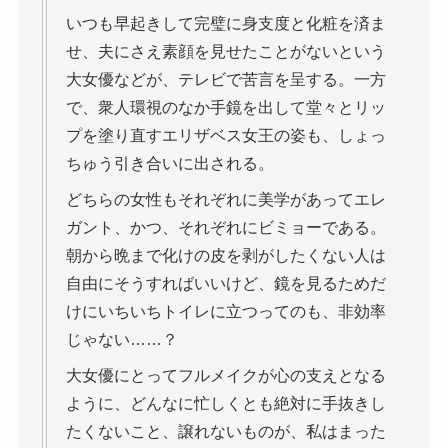
いつも早起きして完璧に身支度と化粧を済ま
せ、夫にさえ素顔を見せたことがないという
大女優などが、テレビで苦言を呈する。一方
で、衆人環視のなか手鏡を出して堂々とリッ
プを塗り直すエリザベス女王の姿も、しょっ
ちゅう引き合いに出される。
どちらの女性もそれぞれに美学があってエレ
ガント、かつ、それぞれにビミョーである。
朝から晩まで化けの皮を剥がしたくない人は
自由にそうすればいいけど、鏡を見るためだ
けにいちいちトイレに立つってのも、非効率
じゃない……？
大女優にとってフルメイクが心の支えとなる
ように、どんなに忙しくとも絶対に手抜きし
たくないこと、譲れないものが、私はまった