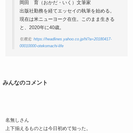
岡田 育（おかだ・いく）文筆家
出版社勤務を経てエッセイの執筆を始める。
現在は米ニューヨーク在住。このまま生きる
と、2020年に40歳。
引用元:
https://headlines.yahoo.co.jp/hl?a=20180417-
00010000-otekomachi-life
みんなのコメント
名無しさん
上下揃えるものとは今日初めて知った。