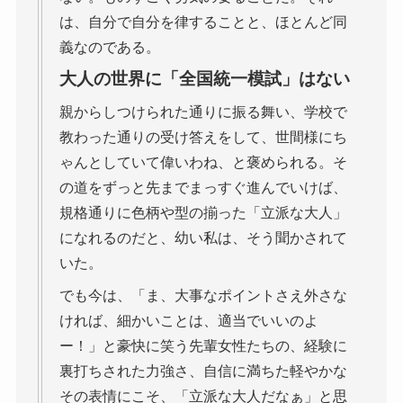
は、自分で自分を律することと、ほとんど同
義なのである。
大人の世界に「全国統一模試」はない
親からしつけられた通りに振る舞い、学校で
教わった通りの受け答えをして、世間様にち
ゃんとしていて偉いわね、と褒められる。そ
の道をずっと先までまっすぐ進んでいけば、
規格通りに色柄や型の揃った「立派な大人」
になれるのだと、幼い私は、そう聞かされて
いた。
でも今は、「ま、大事なポイントさえ外さな
ければ、細かいことは、適当でいいのよ
ー！」と豪快に笑う先輩女性たちの、経験に
裏打ちされた力強さ、自信に満ちた軽やかな
その表情にこそ、「立派な大人だなぁ」と思