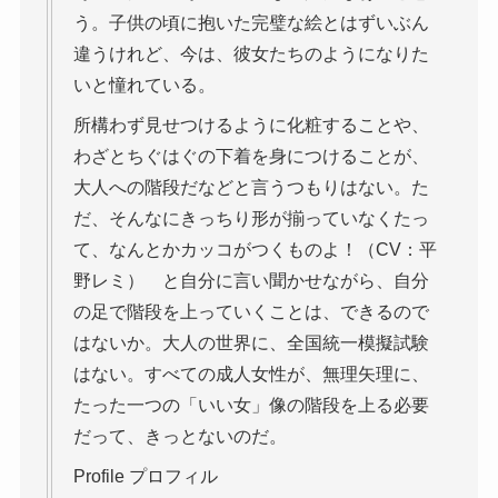
う。子供の頃に抱いた完璧な絵とはずいぶん
違うけれど、今は、彼女たちのようになりた
いと憧れている。
所構わず見せつけるように化粧することや、
わざとちぐはぐの下着を身につけることが、
大人への階段だなどと言うつもりはない。た
だ、そんなにきっちり形が揃っていなくたっ
て、なんとかカッコがつくものよ！（CV：平
野レミ） と自分に言い聞かせながら、自分
の足で階段を上っていくことは、できるので
はないか。大人の世界に、全国統一模擬試験
はない。すべての成人女性が、無理矢理に、
たった一つの「いい女」像の階段を上る必要
だって、きっとないのだ。
Profile プロフィル