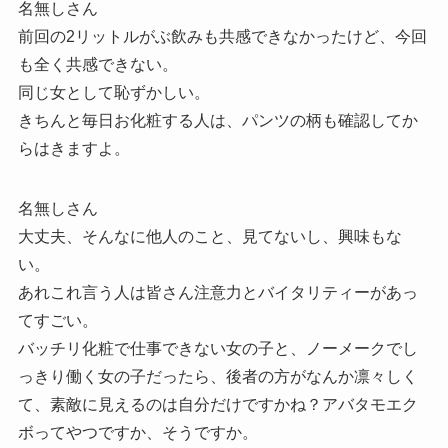
名無しさん
前回の2リットルがぶ飲みも共感できなかったけど、今回
も全く共感できない。
同じ女として恥ずかしい。
きちんと毎日お化粧する人は、パンツの柄も確認してか
らはきますよ。
名無しさん
大丈夫、そんなに他人のこと、見てないし、興味もな
い。
あれこれ言う人は皆さん注意力とバイタリティーがあっ
てすごい。
バッチリ化粧で仕事できない女の子と、ノーメークでし
っきり働く女の子だったら、後者の方がなんか凛々しく
て、素敵に見えるのは自分だけですかね？アバタモエク
ボってやつですか、そうですか。