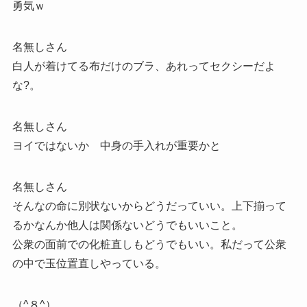
勇気ｗ
名無しさん
白人が着けてる布だけのブラ、あれってセクシーだよ
な?。
名無しさん
ヨイではないか 中身の手入れが重要かと
名無しさん
そんなの命に別状ないからどうだっていい。上下揃って
るかなんか他人は関係ないどうでもいいこと。
公衆の面前での化粧直しもどうでもいい。私だって公衆
の中で玉位置直しやっている。
（^８^）