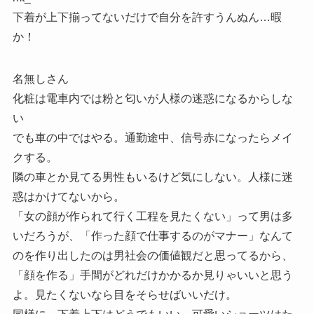
下着が上下揃ってないだけで自分を許すうんぬん…暇
か！
名無しさん
化粧は電車内では粉と匂いが人様の迷惑になるからしな
い
でも車の中ではやる。通勤途中、信号赤になったらメイ
クする。
隣の車とか見てる男性もいるけど気にしない。人様に迷
惑はかけてないから。
「女の顔が作られて行く工程を見たくない」って男は多
いだろうが、「作った顔で仕事するのがマナー」なんて
のを作り出したのは男社会の価値観だと思ってるから、
「顔を作る」手間がどれだけかかるか見りゃいいと思う
よ。見たくないなら目をそらせばいいだけ。