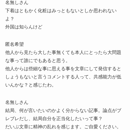
名無しさん
下着はともかく化粧はみっともないとしか思われない
よ？
外国は知らんけど
匿名希望
他人から見たら大した事無くても本人にとったら大問題
な事って誰にでもあると思う。
他人からは些細な事に思える事を文章にして発信すると
しょうもないと言うコメントする人って、共感能力が低
いんかな？と感じたわ。
名無しさん
結局、何が言いたいのかよく分からない記事。論点がブ
レブレだし、結局自分を正当化したいって事？
だいぶ文章に精神の乱れを感じます。ご自愛ください。