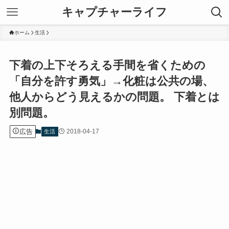
キャプチャーライフ
ホーム
生活
下着の上下そろえる手間を省くための
「自分を許す勇気」→化粧は公共の場、
他人からどう見えるかの問題。 下着とは
別問題。
広告
2018-04-17
生活