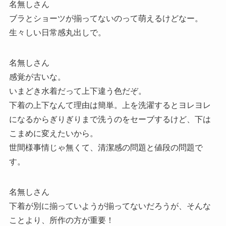
名無しさん
ブラとショーツが揃ってないのって萌えるけどなー。
生々しい日常感丸出しで。
名無しさん
感覚が古いな。
いまどき水着だって上下違う色だぞ。
下着の上下なんて理由は簡単。上を洗濯するとヨレヨレ
になるからぎりぎりまで洗うのをセーブするけど、下は
こまめに変えたいから。
世間様事情じゃ無くて、清潔感の問題と値段の問題で
す。
名無しさん
下着が別に揃っていようが揃ってないだろうが、そんな
ことより、所作の方が重要！