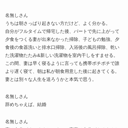
名無しさん
うちは朝さっぱり起きない方だけど、よく分かる。
自分がフルタイムで帰宅した後、パートで先に上がって
夕食をつくる妻が出来なかった掃除、子どもの勉強、夕
食後の食器洗いと排水口掃除、入浴後の風呂掃除、乾い
た洗濯物たたみ&新しい洗濯物を室内干しをすませる。
この間、妻は早く寝るように言っても携帯ポチポチで誰
より遅く寝て、朝は私が朝食用意した後に起きてくる。
妻とは別々な人生を送ろうかと本気で思う。
名無しさん
辞めちゃえば。結婚
名無しさん