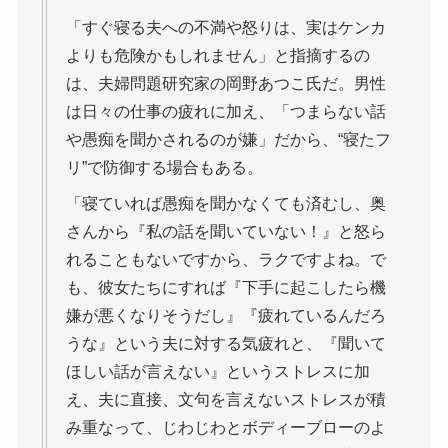
「すぐ寝る夫への不満や怒りは、実はケンカ
よりも危険かもしれません」と指摘するの
は、夫婦問題研究家の岡野あつこ氏だ。男性
は日々の仕事の疲れに加え、「つまらない話
や愚痴を聞かされるのが嫌」だから、“寝たフ
リ”で防御する場合もある。
「寝ていれば愚痴を聞かなくても済むし、奥
さんから『私の話を聞いていない！』と怒ら
れることもないですから、ラクですよね。で
も、彼女たちにすれば『下手に起こしたら機
嫌が悪くなりそうだし』『疲れているんだろ
うな』という夫に対する気疲れと、『聞いて
ほしい話が言えない』というストレスに加
え、夫に直接、文句を言えないストレスが積
み重なって、じわじわとボディーブローのよ