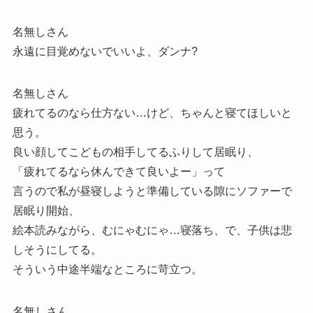
名無しさん
永遠に目覚めないでいいよ、ダンナ?
名無しさん
疲れてるのなら仕方ない…けど、ちゃんと寝てほしいと
思う。
良い顔してこどもの相手してるふりして居眠り、
「疲れてるなら休んできて良いよー」って
言うので私が昼寝しようと準備している隙にソファーで
居眠り開始、
絵本読みながら、むにゃむにゃ…寝落ち、で、子供は悲
しそうにしてる。
そういう中途半端なところに苛立つ。
名無しさん