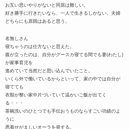
お互い思いやりがないと同居は難しい。
好き勝手に行きたいなら、一人で生きるしかない。夫婦
どちらにも原因はあると思う。
名無しさん
寝ちゃうのは仕方ないと思えた。
腹が立ったのは、自分がグースカ寝てる間でも妻(わたし)
が家事育児を
進めていて当然だと思い込んでいたこと。
いくら外で働いているからといって、家の中では自分が
寝てても
衣類が整い家中片づいていて温かいご飯が出てく
る・・・
茶碗洗いのひとつでも手伝おうものならすごい功績のよ
うに
恩着せがましいオーラを発する。