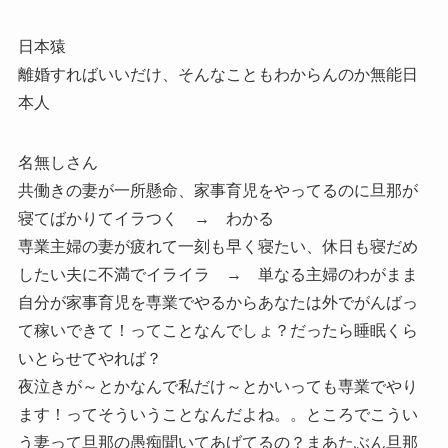
日本猿
離婚すればいいだけ、そんなこともわからんのか無能日
本人
名無しさん
共働きの妻が一所懸命、家事育児をやってるのに旦那が
寝てばかりてイラつく → わかる
専業主婦の妻が疲れて一刻も早く寝たい、休日も寝だめ
したい夫に不満でイライラ → 単なる主婦のわがまま
自分が家事育児を専業でやるからあなたは外でがんばっ
て稼いできて！ってことなんでしょ？だったら睡眠くら
いとらせてやれば？
夜泣きが～とかなんで私だけ～とかいっても専業でやり
ます！ってそういうことなんだよね。。ところでこうい
う妻って旦那の愚痴聞いてあげてるの？まあたぶん旦那