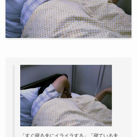
「すぐ寝る夫にイライラする」「寝ている夫