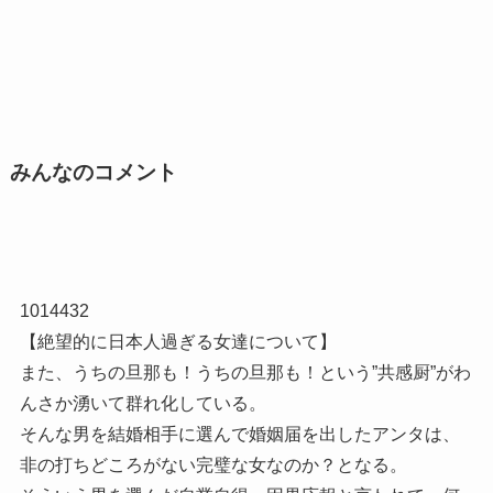
みんなのコメント
1014432
【絶望的に日本人過ぎる女達について】
また、うちの旦那も！うちの旦那も！という”共感厨”がわ
んさか湧いて群れ化している。
そんな男を結婚相手に選んで婚姻届を出したアンタは、
非の打ちどころがない完璧な女なのか？となる。