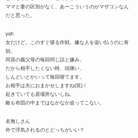
ママと妻の区別がなく、あーこういうのがマザコンなん
だと思った。
yah
女だけど。このすぐ寝る作戦、嫌な人を追い払うのに有
効。
同居の義父母の毎回同じ話と嫌み。
だから相手したくない時、頭痛い、
しんどいとかいって毎回寝てます。
お相手は夫におまかせしますね(笑)！
起きていても居場所ないしね。
敵も布団の中まではなかなか追ってこない。
名無しさん
外で浮気されるのとどっちがいい？