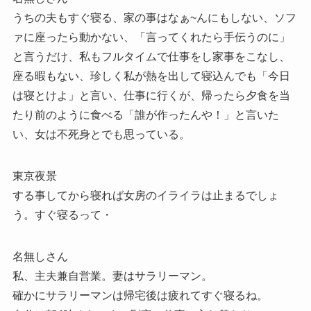
うちの夫もすぐ寝る、家の事はなぁ~んにもしない、ソフ
ァに座ったら動かない、「言ってくれたら手伝うのに」
と言うだけ、私もフルタイムで仕事をし家事をこなし、
座る暇もない、珍しく私が熱を出して寝込んでも「今日
は寝とけよ」と言い、仕事に行くが、帰ったら夕食を当
たり前のように食べる「誰が作ったんや！」と言いた
い、女は不死身とでも思っている。
東京夜景
する事してから寝れば女房のイライラは止まるでしょ
う。すぐ寝るって・
名無しさん
私、主夫兼自営業。妻はサラリーマン。
確かにサラリーマンは帰宅後は疲れてすぐ寝るね。