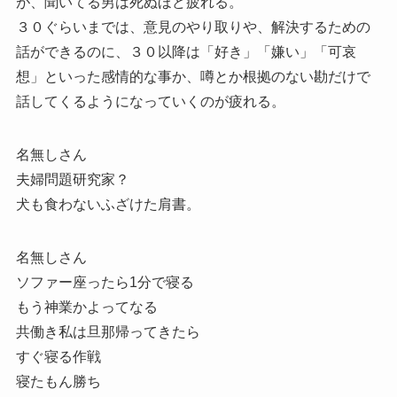
が、聞いてる男は死ぬほど疲れる。
３０ぐらいまでは、意見のやり取りや、解決するための
話ができるのに、３０以降は「好き」「嫌い」「可哀
想」といった感情的な事か、噂とか根拠のない勘だけで
話してくるようになっていくのが疲れる。
名無しさん
夫婦問題研究家？
犬も食わないふざけた肩書。
名無しさん
ソファー座ったら1分で寝る
もう神業かよってなる
共働き私は旦那帰ってきたら
すぐ寝る作戦
寝たもん勝ち