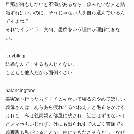
旦那が何もしないと不満があるなら、僕みたいな人と結
婚すればいいのに、そうじゃない人を自ら選んでいるん
ですよね？
それでイライラ、文句、愚痴をいう理由が理解できな
い。
jceybflifgj
結婚なんて、するもんじゃない。
もともと他人だから面倒くさい
balancingtone
義実家へ行ったらすぐイビキかいて寝るのやめてほしい
義母さんは「あらあら疲れてるのねえ」と毛布をかける
けれど、私は義両親と部屋に残され、話ははずまないけ
どスマホもいじれず、外にも出られずでスゴく苦痛です
義両親も私がいることで自由にできなさそうだし、なぜ