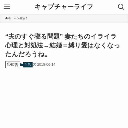
キャプチャーライフ
ホーム
生活
“夫のすぐ寝る問題” 妻たちのイライラ
心理と対処法→結婚＝縛り愛はなくなっ
たんだろうね。
広告
2018-06-14
生活