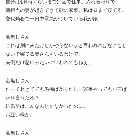
自分は朝4時ぐらいまで別室で仕事。入れ替わりで
朝担当の妻が起きてきて朝の家事。私は昼まで寝てる。
交代勤務で一日中電気がついている我が家。
名無しさん
これは別に夫だけしかやらないかと言われればなにもし
ないで寝てる奥さんもいるわけで。
夫側だけ悪いみたいにいわれてもねぇ。
名無しさん
だって起きてても愚痴ばかりだし、家事やっても小言ば
かり言うだろ？
結婚前はこんなんじゃなかったのに。
お互い様か。
名無しさん