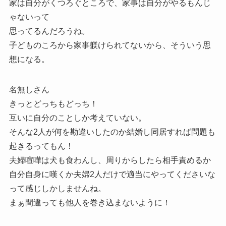
家は自分がくつろぐところで、家事は自分がやるもんじ
ゃないって
思ってるんだろうね。
子どものころから家事躾けられてないから、そういう思
想になる。
名無しさん
きっとどっちもどっち！
互いに自分のことしか考えていない。
そんな2人が何を勘違いしたのか結婚し同居すれば問題も
起きるってもん！
夫婦喧嘩は犬も食わんし、周りからしたら相手責めるか
自分自身に嘆くか夫婦2人だけで適当にやってくださいな
って感じしかしませんね。
まぁ間違っても他人を巻き込まないように！