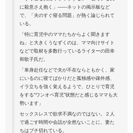
に殺意さえ抱く」――ネットの掲示板など
で、「夫のすぐ寝る問題」が熱く論じられて
いる。
「特に育児中のママたちからよく聞きます
ね」と大きくうなずくのは、ママ向けサイト
などで取材を多数行っているライターの田幸
和歌子氏だ。
「単身赴任などで夫が不在ならともかく、家
にいるのに寝てばかりだと孤独感や疎外感、
イラ立ちを強く覚えるようで、ひとりで育児
をする“ワンオペ育児”状態だと感じるママも大
勢います」
セックスレスで欲求不満なのではない。２人
で過ごす時間や会話が全然ないことに、妻た
ちはブチ切れている。