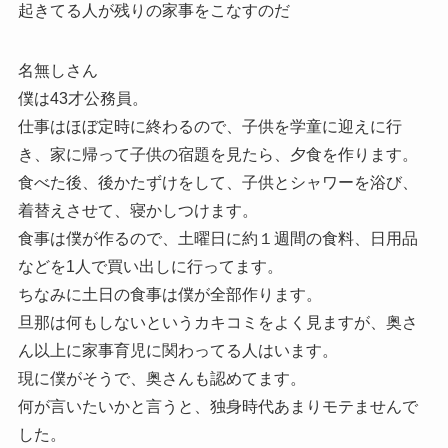
起きてる人が残りの家事をこなすのだ
名無しさん
僕は43才公務員。
仕事はほぼ定時に終わるので、子供を学童に迎えに行
き、家に帰って子供の宿題を見たら、夕食を作ります。
食べた後、後かたずけをして、子供とシャワーを浴び、
着替えさせて、寝かしつけます。
食事は僕が作るので、土曜日に約１週間の食料、日用品
などを1人で買い出しに行ってます。
ちなみに土日の食事は僕が全部作ります。
旦那は何もしないというカキコミをよく見ますが、奥さ
ん以上に家事育児に関わってる人はいます。
現に僕がそうで、奥さんも認めてます。
何が言いたいかと言うと、独身時代あまりモテませんで
した。