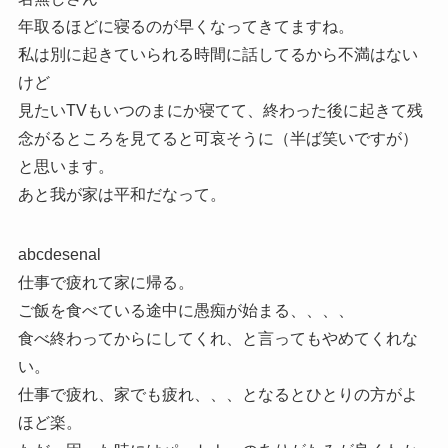
年取るほどに寝るのが早くなってきてますね。
私は別に起きていられる時間に話してるから不満はない
けど
見たいTVもいつのまにか寝てて、終わった後に起きて残
念がるところを見てると可哀そうに（半ば笑いですが）
と思います。
あと我が家は平和だなって。
abcdesenal
仕事で疲れて家に帰る。
ご飯を食べている途中に愚痴が始まる、、、、
食べ終わってからにしてくれ、と言ってもやめてくれな
い。
仕事で疲れ、家でも疲れ、、、となるとひとりの方がよ
ほど楽。