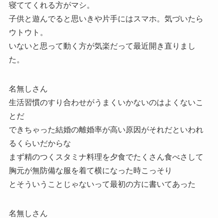
寝ててくれる方がマシ。
子供と遊んでると思いきや片手にはスマホ。気づいたら
ウトウト。
いないと思って動く方が気楽だって最近開き直りまし
た。
名無しさん
生活習慣のすり合わせがうまくいかないのはよくないこ
とだ
できちゃった結婚の離婚率が高い原因がそれだといわれ
るくらいだからな
まず精のつくスタミナ料理を夕食でたくさん食べさして
胸元が無防備な服を着て横になった時こっそり
とそういうことじゃないって最初の方に書いてあった
名無しさん