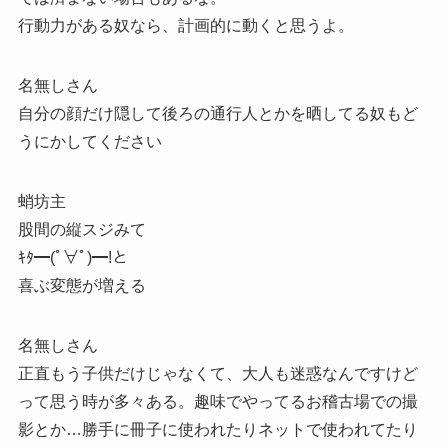
行動力がある奴なら、計画的に動くと思うよ。
名無しさん
自分の顔だけ隠して後ろの通行人とかを晒してる奴もど
うにかしてください
蛸坊主
股間の縦スジみて
ｷﾀ━(ﾟ∀ﾟ)━!と
喜ぶ変態が増える
名無しさん
正直もう子供だけじゃなくて、大人も迷惑なんですけど
って思う時が多々ある。趣味でやってるお稽古場での撮
影とか…勝手に冊子に使われたりネットで使われてたり