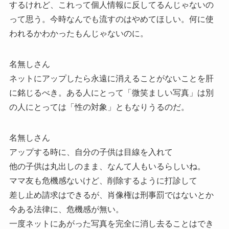
するけれど、これって個人情報に反してるんじゃないの
って思う。今時なんでも流すのはやめてほしい。何に使
われるかわかったもんじゃないのに。
名無しさん
ネットにアップしたら永遠に消えることがないことを肝
に銘じるべき。ある人にとって「微笑ましい写真」は別
の人にとっては「性の対象」ともなりうるのだ。
名無しさん
アップする時に、自分の子供は目線を入れて
他の子供は丸出しのまま、なんて人もいるらしいね。
ママ友も危機感ないけど、削除するように打診して
差し止め請求はできるが、肖像権は刑事罰ではないとか
今ある法律に、危機感が無い。
一度ネットにあがった写真を完全に消し去ることはでき