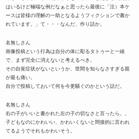
はいるけど極端な例だなぁと思ったら最後に「注）本ケ
ースは皆様の理解の一助となるようフィクションで書か
れています。」て・・・なんだ、作り話か。
名無しさん
画像投稿という行為は自分の体に彫るタトゥーと一緒
で、まず完全に消えないと考えるべき。
その自覚症状がないというか、世間を知らなさすぎる親
が最も痛い。
自分で投稿しておいて何を今更騒ぐのかという話だ。
名無しさん
右の子がいいと書かれた左の子の切なさと言ったら。。
子どもなのにかわいい、かわいくないと間接的に言われ
てるようでそれもかわいそう。