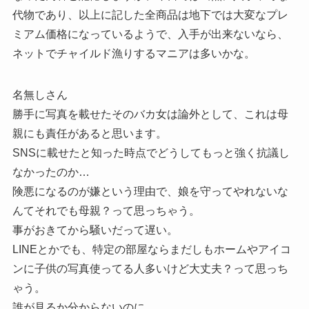
代物であり、以上に記した全商品は地下では大変なプレ
ミアム価格になっているようで、入手が出来ないなら、
ネットでチャイルド漁りするマニアは多いかな。
名無しさん
勝手に写真を載せたそのバカ女は論外として、これは母
親にも責任があると思います。
SNSに載せたと知った時点でどうしてもっと強く抗議し
なかったのか…
険悪になるのが嫌という理由で、娘を守ってやれないな
んてそれでも母親？って思っちゃう。
事がおきてから騒いだって遅い。
LINEとかでも、特定の部屋ならまだしもホームやアイコ
ンに子供の写真使ってる人多いけど大丈夫？って思っち
ゃう。
誰が見るか分からないのに…