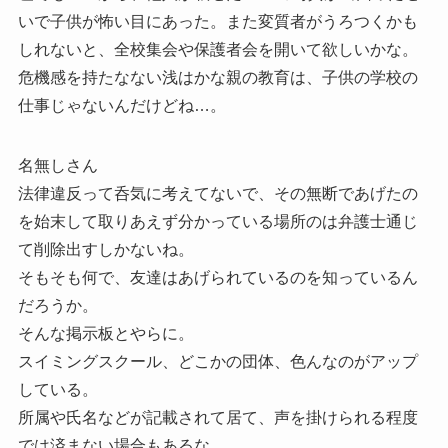
いで子供が怖い目にあった。また変質者がうろつくかも
しれないと、全校集会や保護者会を開いて欲しいかな。
危機感を持たなない浅はかな親の教育は、子供の学校の
仕事じゃないんだけどね…。
名無しさん
法律違反って呑気に考えてないで、その無断であげたの
を始末して取りあえず分かっている場所のは弁護士通じ
て削除出すしかないね。
そもそも何で、友達はあげられているのを知っているん
だろうか。
そんな掲示板とやらに。
スイミングスクール、どこかの団体、色んなのがアップ
している。
所属や氏名などが記載されて居て、声を掛けられる程度
では済まない場合もあるな。