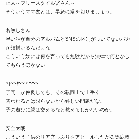
正太～フリースタイル婆さん～
そういうママ友とは、早急に縁を切りましょう。
名無しさん
早い話が自分のアルバムとSNSの区別がついてないバカ
が結構いるんだよな
こういう奴には何を言っても無駄だから法律で何とかし
てもらうほかない
?ﾄ??ﾀ???????
子同士が仲良しでも、その親同士で上手く
関われるとは限らないから難しい問題だな。
子の遊びに親は交えるなと教えるしかないのか。
安全太朗
こういう子供のリア充っぷりをアピールしたがる馬鹿親