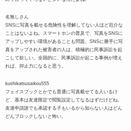
名無しさん
SNSに写真を載せる危険性を理解してない人ほど厄介な
ことはないよね。スマートホンの普及で、写真をSNSに
アップしやすい環境があることも問題。SNSに勝手に写
真をアップされた被害者の人は、積極的に民事訴訟を起
こして欲しい。全国的に、民事訴訟が起こる事例が増え
れば、抑止力になると思う。
kushikatsusaikou555
フェイスブックとかでも普通に写真載せてる人いるけ
ど、基本は友達限定で閲覧設定してなるはずだけどね。
友達申請誰でも承認する子もいるから知らない人はどん
どんブロックしないと怖い。