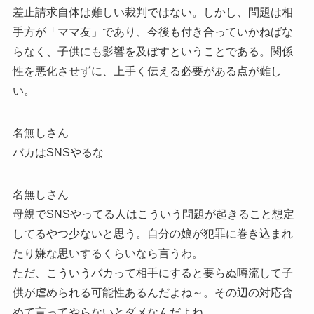
差止請求自体は難しい裁判ではない。しかし、問題は相
手方が「ママ友」であり、今後も付き合っていかねばな
らなく、子供にも影響を及ぼすということである。関係
性を悪化させずに、上手く伝える必要がある点が難し
い。
名無しさん
バカはSNSやるな
名無しさん
母親でSNSやってる人はこういう問題が起きること想定
してるやつ少ないと思う。自分の娘が犯罪に巻き込まれ
たり嫌な思いするくらいなら言うわ。
ただ、こういうバカって相手にすると要らぬ噂流して子
供が虐められる可能性あるんだよね～。その辺の対応含
めて言ってやらないとダメなんだよね。