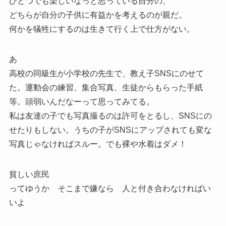
ひとつでも楽しいなっと思っている自分の、
どちらが自分の子供に有益かを考えるのが親だ。
何かを犠牲にするのは生きて行く上で仕方がない。
あ
高校の同級生が小学校の先生で、教え子SNSにのせて
た。運動会の練習、集合写真、生徒からもらった手紙
等。頭弱いんだなーって思ってみてる。
私は友達の子でも写真撮るのは許可をとるし、SNSにの
せたりもしない。うちの子がSNSにアップされても変な
写真じゃなければスルー。でも裸や水着はダメ！
貧しい庶民
ってゆうか そこまで嫌なら 人と付き合わなければい
いよ