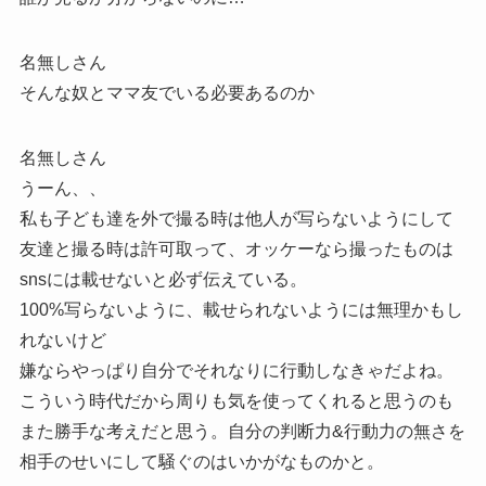
名無しさん
そんな奴とママ友でいる必要あるのか
名無しさん
うーん、、
私も子ども達を外で撮る時は他人が写らないようにして
友達と撮る時は許可取って、オッケーなら撮ったものは
snsには載せないと必ず伝えている。
100%写らないように、載せられないようには無理かもし
れないけど
嫌ならやっぱり自分でそれなりに行動しなきゃだよね。
こういう時代だから周りも気を使ってくれると思うのも
また勝手な考えだと思う。自分の判断力&行動力の無さを
相手のせいにして騒ぐのはいかがなものかと。