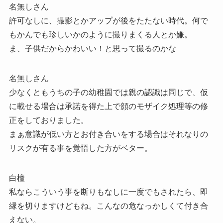
名無しさん
許可なしに、撮影とかアップが後をたたない時代。何で
もかんでも珍しいかのように撮りまくる人とか嫌。
ま、子供だからかわいい！と思って撮るのかな
名無しさん
少なくともうちの子の幼稚園では親の認識は同じで、仮
に載せる場合は承諾を得た上で顔のモザイク処理等の修
正をしておりました。
まぁ意識が低い方とお付き合いをする場合はそれなりの
リスクが有る事を覚悟した方がベター。
白檀
私ならこういう事を断りもなしに一度でもされたら、即
縁を切りますけどもね。こんなの危なっかしくて付き合
えない。