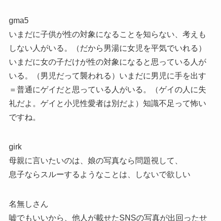
gma5
いまだに子供が性の対象になることを知らない、考えも
しない人がいる。（だから男湯に女児を平気でいれる）
いまだに女の子だけが性の対象になると思っている人が
いる。（男児だって襲われる）いまだに男児に手を出す
＝普通にゲイだと思っている人がいる。（ゲイの人に失
礼だよ。ゲイと小児性愛者は別だよ）知識不足って怖い
ですね。
girk
母親に言いたいのは、娘の写真なら問題視して、
息子ならスルーするようなことは、しないで欲しい
名無しさん
嘘でもいいから、他人が載せたSNSの写真が出回ったせ