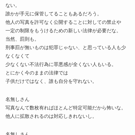
ない。
誰かが手元に保管してることもあるだろう。
他人の写真を許可なく公開することに対しての禁止や
一定の制限をもうけるための新しい法律が必要だな。
当然、罰則も。
刑事罰が無いものは犯罪じゃない、と思っている人も少
なくなくて
少なくない不法行為に罪悪感が全くない人もいる。
とにかく今のままの法律では
子供だけではなく、誰も自分を守れない。
名無しさん
写真なんて数枚有ればほとんど特定可能だから怖いな。
他人に拡散されるのは対応しきれないし。
名無しさん