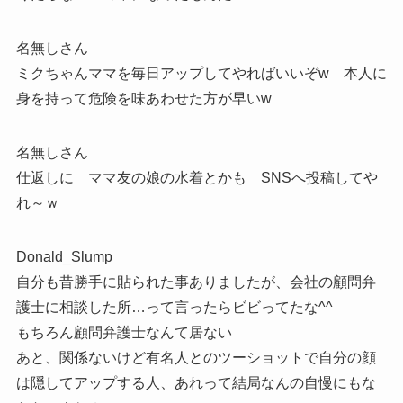
名無しさん
ミクちゃんママを毎日アップしてやればいいぞw 本人に
身を持って危険を味あわせた方が早いw
名無しさん
仕返しに ママ友の娘の水着とかも SNSへ投稿してや
れ～ｗ
Donald_Slump
自分も昔勝手に貼られた事ありましたが、会社の顧問弁
護士に相談した所…って言ったらビビってたな^^
もちろん顧問弁護士なんて居ない
あと、関係ないけど有名人とのツーショットで自分の顔
は隠してアップする人、あれって結局なんの自慢にもな