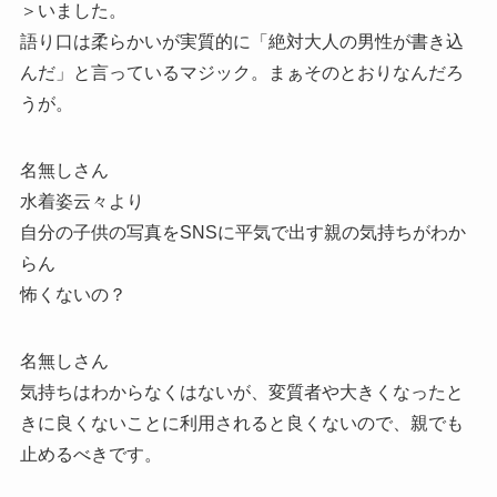
＞いました。
語り口は柔らかいが実質的に「絶対大人の男性が書き込
んだ」と言っているマジック。まぁそのとおりなんだろ
うが。
名無しさん
水着姿云々より
自分の子供の写真をSNSに平気で出す親の気持ちがわか
らん
怖くないの？
名無しさん
気持ちはわからなくはないが、変質者や大きくなったと
きに良くないことに利用されると良くないので、親でも
止めるべきです。