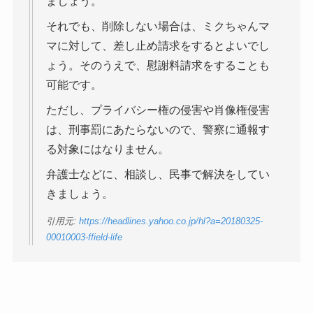
ましょう。
それでも、削除しない場合は、ミクちゃんマ
マに対して、差し止め請求をするとよいでし
ょう。そのうえで、慰謝料請求をすることも
可能です。
ただし、プライバシー権の侵害や肖像権侵害
は、刑事罰にあたらないので、警察に通報す
る対象にはなりません。
弁護士などに、相談し、民事で解決をしてい
きましょう。
引用元:
https://headlines.yahoo.co.jp/hl?a=20180325-
00010003-ffield-life