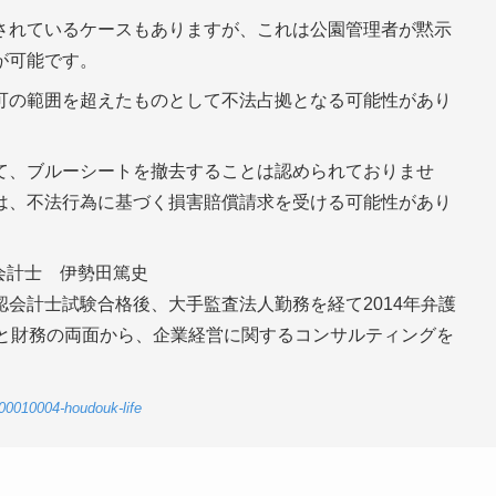
されているケースもありますが、これは公園管理者が黙示
が可能です。
可の範囲を超えたものとして不法占拠となる可能性があり
て、ブルーシートを撤去することは認められておりませ
は、不法行為に基づく損害賠償請求を受ける可能性があり
会計士 伊勢田篤史
会計士試験合格後、大手監査法人勤務を経て2014年弁護
務と財務の両面から、企業経営に関するコンサルティングを
-00010004-houdouk-life