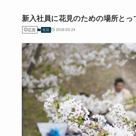
新入社員に花見のための場所とっ
広告
2018-03-24
生活