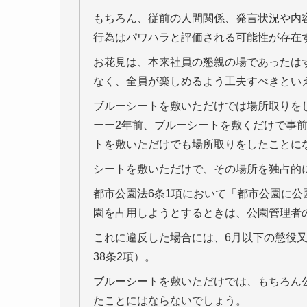
もちろん、従前の人間関係、発言状況や内
行為はパワハラと評価される可能性が存在
お花見は、本来社員の懇親の場であったは
なく、全員が楽しめるよう工夫すべきとい
ブルーシートを敷いただけでは場所取りを
ーー2年前、ブルーシートを敷くだけで事
トを敷いただけでも場所取りをしたことに
シートを敷いただけで、その場所を独占的
都市公園法6条1項において「都市公園に
園を占用しようとするときは、公園管理者
これに違反した場合には、6月以下の懲役又
38条2項）。
ブルーシートを敷いただけでは、もちろん
たことにはならないでしょう。