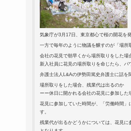
気象庁が3月17日、東京都心で桜の開花を
一方で毎年のように物議を醸すのが「場所
会社の花見で朝早くから場所取りをした場
新入社員に花見の場所取りを命じたら、パ
弁護士法人L&Aの伊勢田篤史弁護士に話を
場所取りをした場合、残業代は出るのか
ーー休日に開かれる会社の花見に参加した
花見に参加していた時間が、「労働時間」
す。
残業代が出るかどうかについては、花見に
となります。