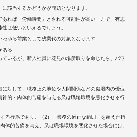
」に該当するかどうかが問題となります。
であれば「労働時間」とされる可能性が高い一方で、有志
能性は低いといえるでしょう。
いわゆる前業として残業代の対象となります。
がある
っているが、新入社員に花見の場所取りを命じたら、パワ
者に対して、職務上の地位や人間関係などの職場内の優位
精神的・肉体的苦痛を与える又は職場環境を悪化させる行
用する行為であり、（2）「業務の適正な範囲」を超えた指
・肉体的苦痛を与え、又は職場環境を悪化させた場合には、
。