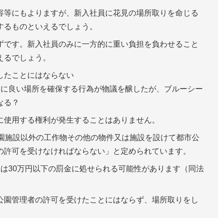
容等にもよりますが、新入社員に花見の場所取りを命じる
するものといえるでしょう。
ずです。新入社員のみに一方的に重い負担を負わせること
えるでしょう。
したことにはならない
前に良い場所を確保する行為が物議を醸したが、ブルーシー
なる？
に使用する権利が発生することはありません。
公園施設以外の工作物その他の物件又は施設を設けて都市公
の許可を受けなければならない」と定められています。
は30万円以下の罰金に処せられる可能性があります（同法
公園管理者の許可を受けたことにはならず、場所取りをし