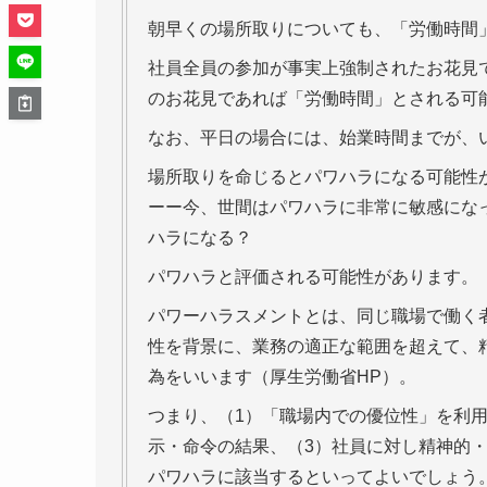
朝早くの場所取りについても、「労働時間
社員全員の参加が事実上強制されたお花見
のお花見であれば「労働時間」とされる可
なお、平日の場合には、始業時間までが、
場所取りを命じるとパワハラになる可能性
ーー今、世間はパワハラに非常に敏感にな
ハラになる？
パワハラと評価される可能性があります。
パワーハラスメントとは、同じ職場で働く
性を背景に、業務の適正な範囲を超えて、
為をいいます（厚生労働省HP）。
つまり、（1）「職場内での優位性」を利
示・命令の結果、（3）社員に対し精神的
パワハラに該当するといってよいでしょう