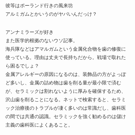
彼等はポーランド行きの風来坊
アルミガムとかいうのがヤバいんだっけ？
アンナミラーズが好き
また医学的根拠のないウソ記事。
海兵隊などはアマルガムという金属化合物を歯の修復に
使っている。理由は丈夫で長持ちだから。戦場で取れた
ら困るでしょ？
金属アレルギーの原因になるのは、装飾品の方がよっぽ
ど多いし、金属の詰め物は歯を削る量が最小限で済む
が、セラミックは割れないように厚みを確保するため、
沢山歯を削ることになる。ネットで検索すると、セラミ
ック治療後のトラブルが凄く多いのは常識だし、歯科医
の間では共通の認識。セラミックを強く勧めるのは儲け
主義の歯科医によくあること。