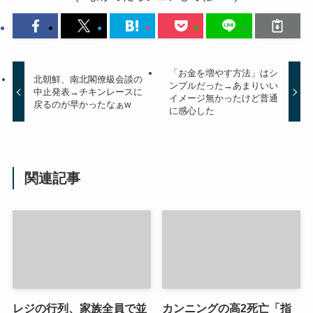
「お金を増やす方法」はシ
北朝鮮、南北閣僚級会談の
ンプルだった→あまりいい
中止発表→チキンレースに
イメージ無かったけど普通
戻るのが早かったなぁw
に感心した
関連記事
レジの行列、家族全員で並
カンニングの高2死亡「指