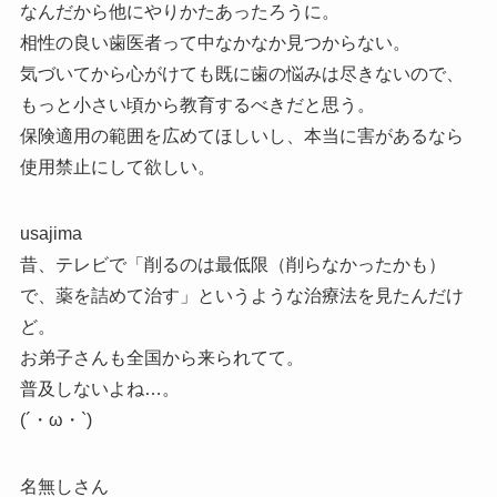
なんだから他にやりかたあったろうに。
相性の良い歯医者って中なかなか見つからない。
気づいてから心がけても既に歯の悩みは尽きないので、
もっと小さい頃から教育するべきだと思う。
保険適用の範囲を広めてほしいし、本当に害があるなら
使用禁止にして欲しい。
usajima
昔、テレビで「削るのは最低限（削らなかったかも）
で、薬を詰めて治す」というような治療法を見たんだけ
ど。
お弟子さんも全国から来られてて。
普及しないよね…。
(´・ω・`)
名無しさん