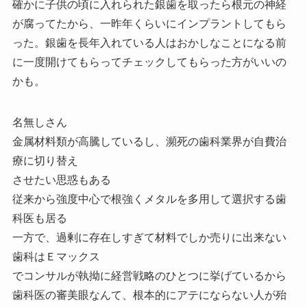
確かに子供の頃に入れられた銀歯を取ったら根元の神経
が腐ってたから、一昨年くらいにインプラントしてもら
った。銀歯を長年入れている人はおかしなことになる前
に一度開けてもらってチェックしてもらった方がいいの
かも。
名無しさん
金属材料類が高騰しているし、瀕死の歯科業界が自費治
療に切り替え
させたい思惑もある
従来から強度中心で根強くメタルを多用して選択する歯
科医も居る
一方で、過剰に存在しすぎて材料でしか売りに出来ない
歯科はＥマックス
でコンサルが執拗に経営戦略のひとつに挙げているから
歯科医の審美眼なんて、根本的にアテにならない人が殆