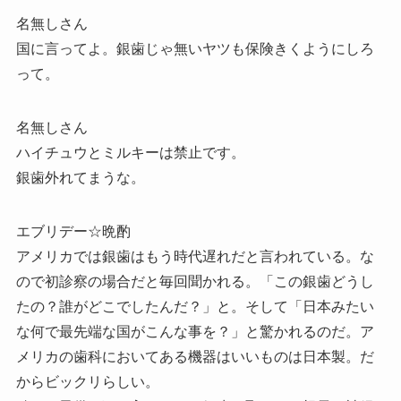
名無しさん
国に言ってよ。銀歯じゃ無いヤツも保険きくようにしろ
って。
名無しさん
ハイチュウとミルキーは禁止です。
銀歯外れてまうな。
エブリデー☆晩酌
アメリカでは銀歯はもう時代遅れだと言われている。な
ので初診察の場合だと毎回聞かれる。「この銀歯どうし
たの？誰がどこでしたんだ？」と。そして「日本みたい
な何で最先端な国がこんな事を？」と驚かれるのだ。ア
メリカの歯科においてある機器はいいものは日本製。だ
からビックリらしい。