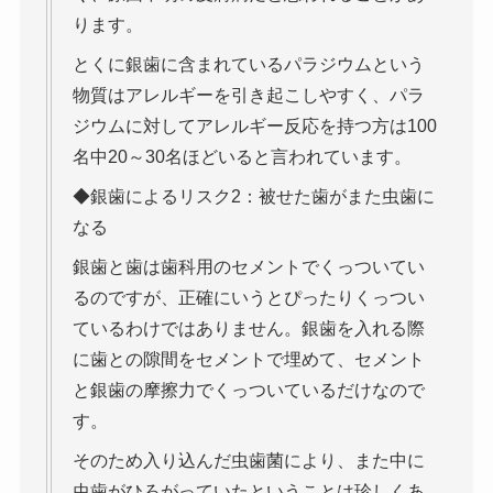
ります。
とくに銀歯に含まれているパラジウムという
物質はアレルギーを引き起こしやすく、パラ
ジウムに対してアレルギー反応を持つ方は100
名中20～30名ほどいると言われています。
◆銀歯によるリスク2：被せた歯がまた虫歯に
なる
銀歯と歯は歯科用のセメントでくっついてい
るのですが、正確にいうとぴったりくっつい
ているわけではありません。銀歯を入れる際
に歯との隙間をセメントで埋めて、セメント
と銀歯の摩擦力でくっついているだけなので
す。
そのため入り込んだ虫歯菌により、また中に
虫歯がひろがっていたということは珍しくあ