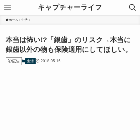
キャプチャーライフ
ホーム
生活
本当は怖い!?「銀歯」のリスク→本当に
銀歯以外の物も保険適用にしてほしい。
広告
2018-05-16
生活