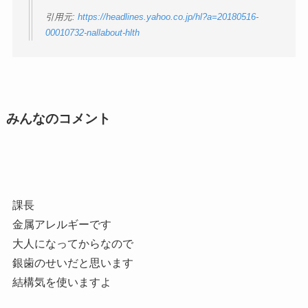
引用元:
https://headlines.yahoo.co.jp/hl?a=20180516-
00010732-nallabout-hlth
みんなのコメント
課長
金属アレルギーです
大人になってからなので
銀歯のせいだと思います
結構気を使いますよ