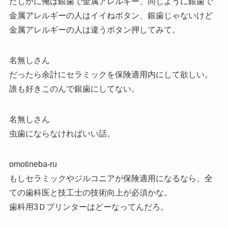
たしかに俺は銀歯で金属アレルギー、同じように銀歯で
金属アレルギーの人はイイねボタン、銀歯じゃないけど
金属アレルギーの人は違うボタン押してみて。
名無しさん
だったら余計にセラミックを保険適用内にして欲しい。
誰も好きこのんで銀歯にしてない。
名無しさん
虫歯にならなければいい話。
omotineba-ru
もしセラミックやジルコニアが保険適用になるなら、全
ての歯科医と技工士の技術向上が必須かな。
歯科用3Ｄプリンターはどーなってんだろ。