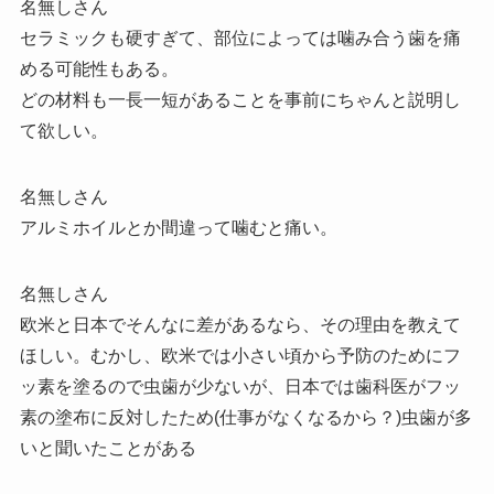
名無しさん
セラミックも硬すぎて、部位によっては噛み合う歯を痛
める可能性もある。
どの材料も一長一短があることを事前にちゃんと説明し
て欲しい。
名無しさん
アルミホイルとか間違って噛むと痛い。
名無しさん
欧米と日本でそんなに差があるなら、その理由を教えて
ほしい。むかし、欧米では小さい頃から予防のためにフ
ッ素を塗るので虫歯が少ないが、日本では歯科医がフッ
素の塗布に反対したため(仕事がなくなるから？)虫歯が多
いと聞いたことがある