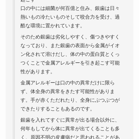
口の中には細菌が何百億と住み、銀歯は日々
熱いもの冷たいものそして咬合力を受け、過
酷な環境に置かれています。
そのため銀歯は劣化しやすく、傷つきやすく
なっており、また銀歯の表面から金属がイオ
ン化されて溶けだし、体の中の蛋白質とくっ
つくことで金属アレルギーを引き起こす可能
性があります。
金属アレルギーは口の中の異常だけに限ら
ず、体全身の異常をきたす可能性がありま
す。手が赤くただれたり、全身にぶつぶつが
できたりすることもあるのです。
銀歯を入れてすぐに異常が出る場合以外に、
何年もしてから体に異常が出てくることも多
く、原因不明の皮膚病だと思われることがあ