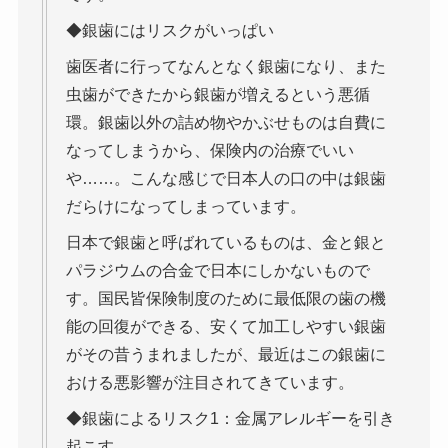
◆銀歯にはリスクがいっぱい
歯医者に行ってなんとなく銀歯になり、また
虫歯ができたから銀歯が増えるという悪循
環。銀歯以外の詰め物やかぶせものは自費に
なってしまうから、保険内の治療でいい
や……。こんな感じで日本人の口の中は銀歯
だらけになってしまっています。
日本で銀歯と呼ばれているものは、金と銀と
パラジウムの合金で日本にしかないもので
す。国民皆保険制度のために最低限の歯の機
能の回復ができる、安くて加工しやすい銀歯
がその昔うまれましたが、最近はこの銀歯に
おける悪影響が注目されてきています。
◆銀歯によるリスク1：金属アレルギーを引き
起こす