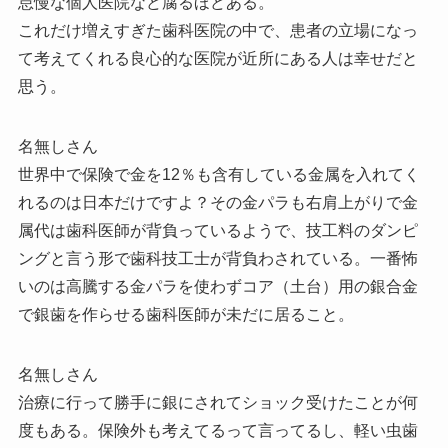
怠慢な個人医院など腐るほどある。
これだけ増えすぎた歯科医院の中で、患者の立場になっ
て考えてくれる良心的な医院が近所にある人は幸せだと
思う。
名無しさん
世界中で保険で金を12％も含有している金属を入れてく
れるのは日本だけですよ？その金パラも右肩上がりで金
属代は歯科医師が背負っているようで、技工料のダンピ
ングと言う形で歯科技工士が背負わされている。一番怖
いのは高騰する金パラを使わずコア（土台）用の銀合金
で銀歯を作らせる歯科医師が未だに居ること。
名無しさん
治療に行って勝手に銀にされてショック受けたことが何
度もある。保険外も考えてるって言ってるし、軽い虫歯