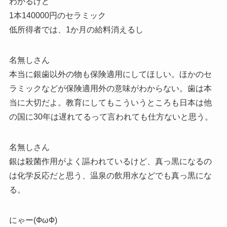
わかるけど
1本140000円のセラミック
低所得者では、1か月の給料消えるし
名無しさん
本当に銀歯以外の物も保険適用にしてほしい。ほかのセ
ラミックなどが保険適用外の意味がわからない。歯は本
当に大切だよ。教育にしてもこういうところも日本は他
の国に30年は遅れてるって言われても仕方ないと思う。
名無しさん
銀は殺菌作用がよく謳われているけど、真っ黒になるの
は化学反応だと思う、温泉の飲用水などでも真っ黒にな
る。
にゃー(ФωФ)