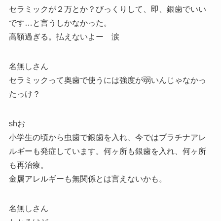
セラミックが２万とか？びっくりして、即、銀歯でいい
です…と言うしかなかった。
高額過ぎる。払えないよー 涙
名無しさん
セラミックって奥歯で使うには強度が弱いんじゃなかっ
たっけ？
shお
小学生の頃から虫歯で銀歯を入れ、今ではプラチナアレ
ルギーも発症しています。何ヶ所も銀歯を入れ、何ヶ所
も再治療。
金属アレルギーも無関係とは言えないかも。
名無しさん