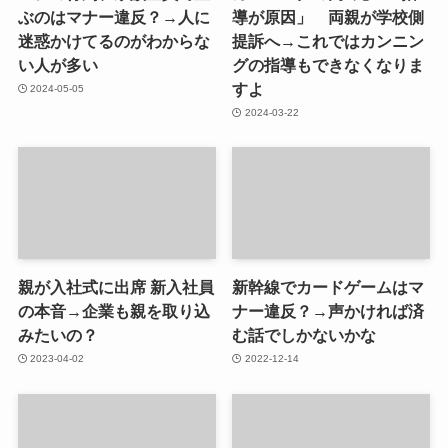
ぶのはマナー違反？→人に
導が原因」 両親が学校側
迷惑かけてるのがわからな
提訴へ→これではカンニン
い人が多い
グの指導もできなくなりま
すよ
2024-05-05
2024-03-22
親が入社式に出席 新入社員
新幹線でカードゲームはマ
の本音→企業も親を取り込
ナー違反？→声かければ済
みたいの？
む話でしかないかな
2023-04-02
2022-12-14