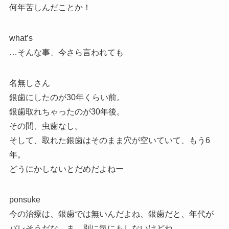
何年苦しんだことか！
what’s
…そんな事、今さら言われても
名無しさん
銀歯にしたのが30年くらい前。
銀歯取れちゃったのが30年後。
その間、虫歯なし。
そして、取れた銀歯はそのまま穴が空いていて、もう6
年。
どうにかしないとだめだよねー
ponsuke
今の治療は、銀歯では無いんだよね、銀歯だと、年代が
バレそうだな。ま、別に気にもしないけどね。