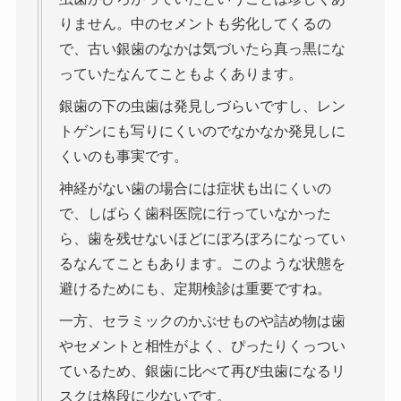
りません。中のセメントも劣化してくるの
で、古い銀歯のなかは気づいたら真っ黒にな
っていたなんてこともよくあります。
銀歯の下の虫歯は発見しづらいですし、レン
トゲンにも写りにくいのでなかなか発見しに
くいのも事実です。
神経がない歯の場合には症状も出にくいの
で、しばらく歯科医院に行っていなかった
ら、歯を残せないほどにぼろぼろになってい
るなんてこともあります。このような状態を
避けるためにも、定期検診は重要ですね。
一方、セラミックのかぶせものや詰め物は歯
やセメントと相性がよく、ぴったりくっつい
ているため、銀歯に比べて再び虫歯になるリ
スクは格段に少ないです。