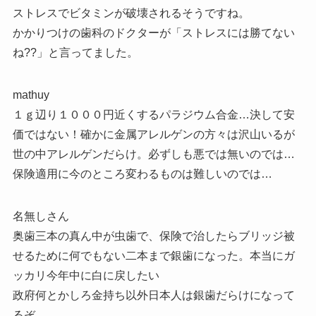
ストレスでビタミンが破壊されるそうですね。
かかりつけの歯科のドクターが「ストレスには勝てない
ね??」と言ってました。
mathuy
１ｇ辺り１０００円近くするパラジウム合金…決して安
価ではない！確かに金属アレルゲンの方々は沢山いるが
世の中アレルゲンだらけ。必ずしも悪では無いのでは…
保険適用に今のところ変わるものは難しいのでは…
名無しさん
奥歯三本の真ん中が虫歯で、保険で治したらブリッジ被
せるために何でもない二本まで銀歯になった。本当にガ
ッカリ今年中に白に戻したい
政府何とかしろ金持ち以外日本人は銀歯だらけになって
るぞ