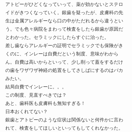
アトピーがひどくなっていって、薬が効かないとステロ
イドがきつくなっていく。銀歯を疑ったが、皮膚科の先
生は金属アレルギーなら口の中がただれるから違うとい
う。でも色々病院をまわって検査をしたら銀歯が原因だ
とわかった。セラミックにしたらすぐに治った。
差し歯ならアレルギーの証明でセラミックでも保険がき
くのに、インレーは自費だという制度、意味がわから
ん。自費は高いからといって、少し削って蓋をするだけ
の歯をワザワザ神経の処置をしてさしばにするのはバカ
みたい。
結局自費でインレーに。。。
この制度、見直すべきでは？
あと、歯科医も皮膚科も無知すぎる！
日本おくれてない？
銀歯とアトピーのような症状は関係ないと何件かに言わ
れて、検査をしてほしいといってもしてくれなかった。