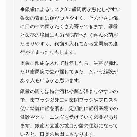
◆銀歯によるリスク3：歯周病が悪化しやすい
銀歯の表面は傷がつきやすく、その小さい傷
に口の中の菌がたくさん寄ってきます。銀歯
と歯茎の境目にも歯周病菌他たくさんの菌が
たまりやすく、銀歯を入れてから歯周病の進
行が早まったりもします。
奥歯に銀歯を入れて数年したら、歯茎が腫れ
たり歯周病で歯が揺れてきた、という経験が
ある人もいるかと思います。
銀歯の周りは特に汚れや菌が溜まりやすいの
で、歯ブラシ以外にも歯間ブラシやフロスを
使い綺麗に歯を磨き、定期的に歯科医院での
健診やクリーニングを受けていく必要があり
ます。銀歯と歯茎の境目が菌の住処になって
いると、口臭の原因にもなります。