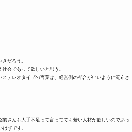
べきだろう。
う社会であって欲しいと思う。
いステレオタイプの言葉は、経営側の都合がいいように流布さ
企業さんも人手不足って言ってても若い人材が欲しいのであっ
いはずです。