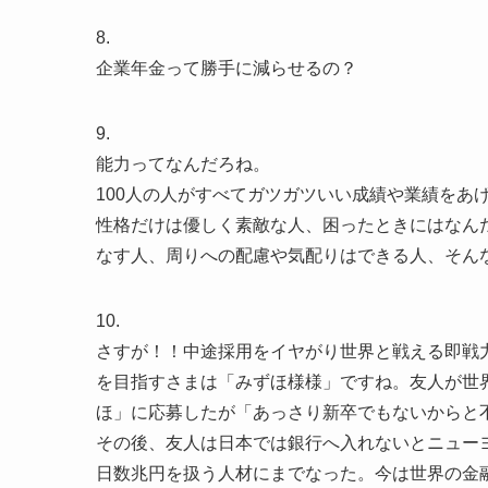
8.
企業年金って勝手に減らせるの？
9.
能力ってなんだろね。
100人の人がすべてガツガツいい成績や業績をあ
性格だけは優しく素敵な人、困ったときにはなん
なす人、周りへの配慮や気配りはできる人、そん
10.
さすが！！中途採用をイヤがり世界と戦える即戦
を目指すさまは「みずほ様様」ですね。友人が世
ほ」に応募したが「あっさり新卒でもないからと
その後、友人は日本では銀行へ入れないとニュー
日数兆円を扱う人材にまでなった。今は世界の金