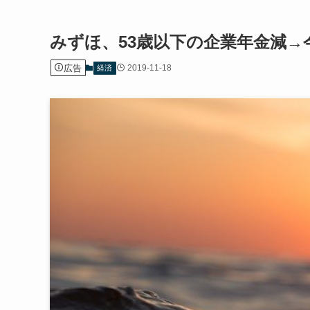
みずほ、53歳以下の企業年金減
広告
2019-11-18
経済