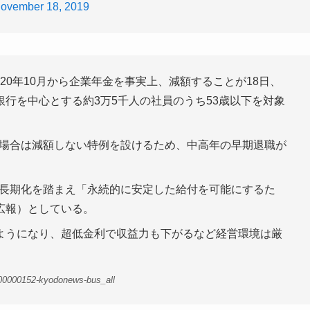
ovember 18, 2019
20年10月から企業年金を事実上、減額することが18日、
行を中心とする約3万5千人の社員のうち53歳以下を対象
めた場合は減額しない特例を設けるため、中高年の早期退職が
の長期化を踏まえ「永続的に安定した給付を可能にするた
広報）としている。
ようになり、超低金利で収益力も下がるなど経営環境は厳
-00000152-kyodonews-bus_all