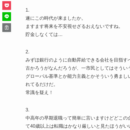
1.
遂にこの時代が来ましたか。
ますます将来を不安視せざるおえないですね。
貯金しなくては…
2.
みずほ銀行のように自動昇給できる会社を目指す
古かろうがなんだろうが、一市民としてはそうい
グローバル基準とか能力主義とかそういう勇まし
れてるだけだ。
常識を疑え！
3.
中高年の早期退職って簡単に言いますけどどこの
て40歳以上は転職はかなり厳しいと見たほうがい