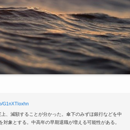
.co/G1nXTloxhn
を事実上、減額することが分かった。傘下のみずほ銀行などを中
下を対象とする。中高年の早期退職が増える可能性がある。