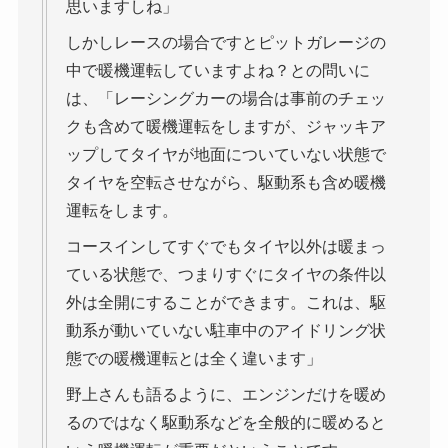
思いますしね」
しかしレースの場合ですとピットガレージの
中で暖機運転していますよね？との問いに
は、「レーシングカーの場合は事前のチェッ
クも含めて暖機運転をしますが、ジャッキア
ップしてタイヤが地面についていない状態で
タイヤを空転させながら、駆動系も含め暖機
運転をします。
コースインしてすぐでもタイヤ以外は暖まっ
ている状態で、つまりすぐにタイヤの条件以
外は全開にすることができます。これは、駆
動系が動いていない駐車中のアイドリング状
態での暖機運転とは全く違います」
野上さんも語るように、エンジンだけを暖め
るのではなく駆動系などを全般的に暖めると