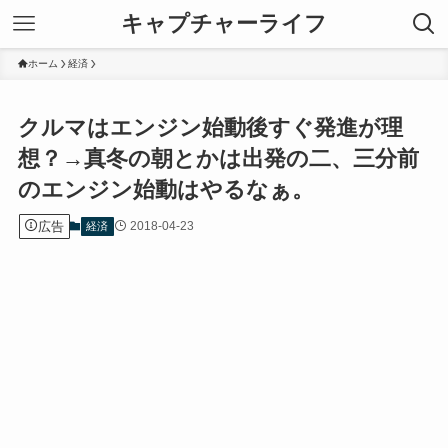
キャプチャーライフ
ホーム
経済
クルマはエンジン始動後すぐ発進が理
想？→真冬の朝とかは出発の二、三分前
のエンジン始動はやるなぁ。
広告
2018-04-23
経済