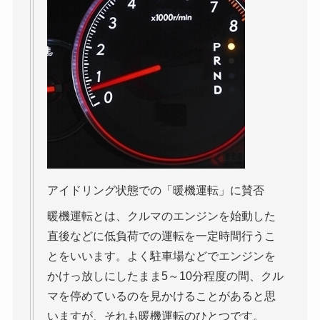
アイドリング状態での「暖機運転」に賛否
暖機運転とは、クルマのエンジンを始動した
直後などに低負荷での運転を一定時間行うこ
とをいいます。よく駐車場などでエンジンを
かけっ放しにしたまま5～10分程度の間、クル
マを停めているのを見かけることがあると思
いますが、それも暖機運転のひとつです。