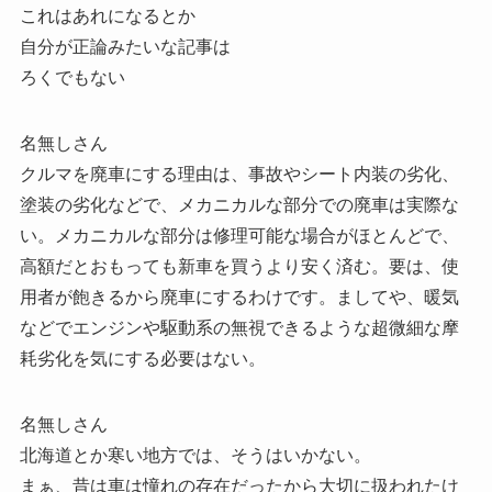
これはあれになるとか
自分が正論みたいな記事は
ろくでもない
名無しさん
クルマを廃車にする理由は、事故やシート内装の劣化、
塗装の劣化などで、メカニカルな部分での廃車は実際な
い。メカニカルな部分は修理可能な場合がほとんどで、
高額だとおもっても新車を買うより安く済む。要は、使
用者が飽きるから廃車にするわけです。ましてや、暖気
などでエンジンや駆動系の無視できるような超微細な摩
耗劣化を気にする必要はない。
名無しさん
北海道とか寒い地方では、そうはいかない。
まぁ、昔は車は憧れの存在だったから大切に扱われたけ