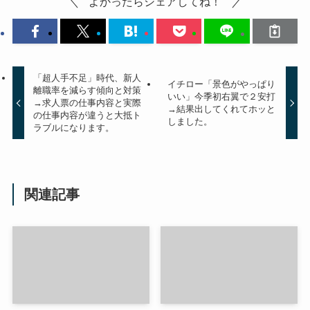
よかったらシェアしてね！
「超人手不足」時代、新人
イチロー「景色がやっぱり
離職率を減らす傾向と対策
いい」今季初右翼で２安打
→求人票の仕事内容と実際
→結果出してくれてホッと
の仕事内容が違うと大抵ト
しました。
ラブルになります。
関連記事