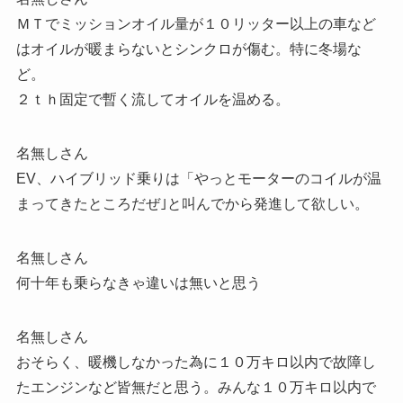
ＭＴでミッションオイル量が１０リッター以上の車など
はオイルが暖まらないとシンクロが傷む。特に冬場な
ど。
２ｔｈ固定で暫く流してオイルを温める。
名無しさん
EV、ハイブリッド乗りは「やっとモーターのコイルが温
まってきたところだぜ｣と叫んでから発進して欲しい。
名無しさん
何十年も乗らなきゃ違いは無いと思う
名無しさん
おそらく、暖機しなかった為に１０万キロ以内で故障し
たエンジンなど皆無だと思う。みんな１０万キロ以内で