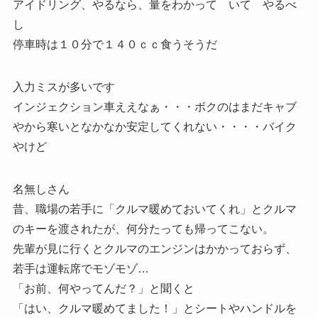
アイドリング、やるなら、量をわかって いて やるべ
し
停車時は１０分で１４０ｃｃ食うそうだ
入力ミスが多いです
インジェクション車ええなぁ・・・ボクのはまだキャブ
やから寒いとなかなか安定してくれない・・・・バイク
やけど
名無しさん
昔、職場の若手に「クルマ暖めておいてくれ」とクルマ
のキーを渡されたが、何分たっても帰ってこない。
先輩が見に行くとクルマのエンジンはかかっておらず、
若手は運転席でモゾモゾ…
「お前、何やってんだ？」と聞くと
「はい、クルマ暖めてました！」とシートやハンドルを