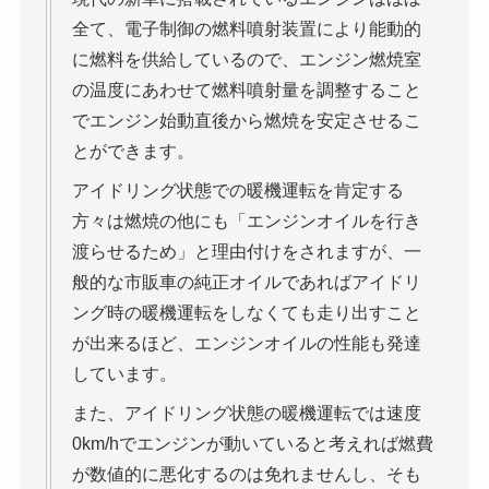
全て、電子制御の燃料噴射装置により能動的
に燃料を供給しているので、エンジン燃焼室
の温度にあわせて燃料噴射量を調整すること
でエンジン始動直後から燃焼を安定させるこ
とができます。
アイドリング状態での暖機運転を肯定する
方々は燃焼の他にも「エンジンオイルを行き
渡らせるため」と理由付けをされますが、一
般的な市販車の純正オイルであればアイドリ
ング時の暖機運転をしなくても走り出すこと
が出来るほど、エンジンオイルの性能も発達
しています。
また、アイドリング状態の暖機運転では速度
0km/hでエンジンが動いていると考えれば燃費
が数値的に悪化するのは免れませんし、そも