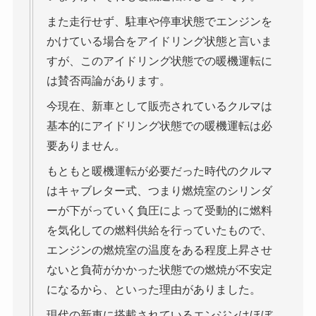
また走行せず、駐車や停車状態でエンジンを
かけている場合をアイドリング状態と言いま
すが、このアイドリング状態での暖機運転に
は賛否両論があります。
今現在、新車として販売されているクルマは
基本的にアイドリング状態での暖機運転は必
要ありません。
もともと暖機運転が必要だった時代のクルマ
はキャブレター式、つまり燃焼室のシリンダ
ーが下がっていく負圧によって受動的に燃料
を気化しての燃料供給を行っていたもので、
エンジンの燃焼室の温度をある程度上昇させ
ないと負荷がかかった状態での燃焼が不安定
になるから、といった理由がありました。
現代の新車に搭載されているエンジンはほぼ