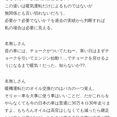
この違いは暖気運転だけによるものではないが
無関係とも言い切れないだろう。
必要か？必要でないか？を過去の実績から判断すれば
私の場合は必要に見える。
名無しさん
昔の車には、チョークがついてたねー。寒い日はまずチ
ョークを引いてエンジン始動！…でチョークを戻せるよ
うになるまで暖気！だった。知らないか??。
名無しさん
暖機運転だのオイル交換だのはバカの一つ覚え。
そりゃ～車を大事に使う事はいいことだ、だがこれらを
やらなくても今の日本の車は普通に30万キロ30年走りま
すよ。もちろんオイルは高官はしなくても減ったら継足