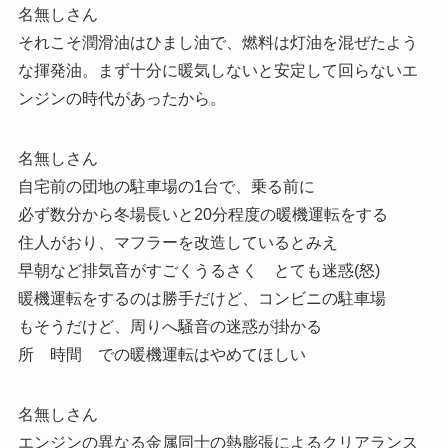
名無しさん
それこそ潤滑油はひまし油で、燃料は灯油を混ぜたよう
な揮発油。まず十分に暖気しないと安定して回らないエ
ンジンの時代があったから。
名無しさん
自宅前の団地の駐車場の1台で、乗る前に
必ず数分から冬場長いと20分程度の暖機運転をする
住人がおり、マフラーを改造しているとみえ
早朝など排気音がすごくうるさく とても迷惑(怒)
暖機運転をするのは勝手だけど、コンビニの駐車場
もそうだけど、周りへ騒音の迷惑が掛かる
所 時間 での暖機運転はやめてほしい
名無しさん
エンジンの異なる金属同士の熱膨張によるクリアランス