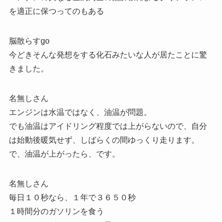
を適正に保つってのもある
脳散らすgo
今どきそんな発想をする化石みたいな人が居たことに驚
きました。
名無しさん
エンジンは水温ではなく、油温が問題。
でも油温はアイドリング程度では上がらないので、自分
は始動後暖気せず、しばらくの間ゆっくり走ります。
で、油温が上がったら、です。
名無しさん
毎日１０秒なら、１年で３６５０秒
１時間分のガソリンを食う