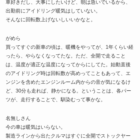
車好きだし、大事にしたいけど、朝は急いでいるから、
出勤前にアイドリング暖気はしていない。
そんなに回転数上げないしいいかなと。
がめら
買ってすぐの新車の頃は、暖機をやってが、1年くらい経
ったら、やらなくなってたな。ただ、全開で走ること
は、温度が適正な温度になってからにしてた。始動直後
のアイドリング時は回転数が高めってこともあって、エ
ンジンを含めたエンジンルーム内からの音が気になるけ
ど、30分も走れば、静かになる。ということは、各パー
ツが、走行することで、馴染むって事かな。
名無しさん
今の車は暖気はいらない。
製造ラインから出たクルマはすぐに全開でストックヤー