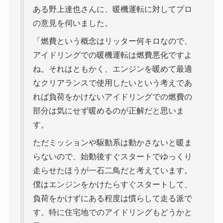
ある野上達也さんに、暖機運転に対してプロ
の意見を伺いました。
「燃費という概念はリッター何キロなので、
アイドリングでの暖機運転は燃費悪化ですよ
ね。それはともかく、エンジンを暖めて最適
なクリアランスで使用したいという考えであ
れば負荷をかけないアイドリングでの燃費の
部分は気にせず暖めるのが正解だと思いま
す。
ただミッションや駆動系は動かさないと暖ま
らないので、始動後すぐスタートでゆっくり
走らせたほうが一石二鳥だと考えています。
僕はエンジンをかけたらすぐスタートして、
負荷をかけずにある程度は慣らして走る派で
す。特に住宅地でのアイドリングもどうかと