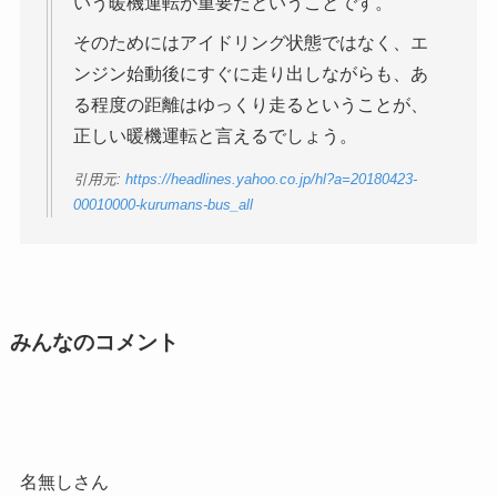
いう暖機運転が重要だということです。
そのためにはアイドリング状態ではなく、エ
ンジン始動後にすぐに走り出しながらも、あ
る程度の距離はゆっくり走るということが、
正しい暖機運転と言えるでしょう。
引用元:
https://headlines.yahoo.co.jp/hl?a=20180423-
00010000-kurumans-bus_all
みんなのコメント
名無しさん