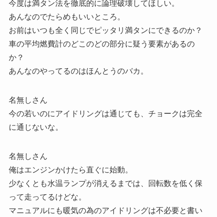
今度は満タン法を徹底的に論理破壊してほしい。
あんなのでたらめもいいところ。
お前はいつも全く同じでピッタリ満タンにできるのか？
車の平均燃費計のどこのどの部分に疑う要素があるの
か？
あんなのやってるのはほんとうのバカ。
名無しさん
今の若いのにアイドリングは通じても、チョークは完全
に通じないな。
名無しさん
俺はエンジンかけたら直ぐに始動。
少なくとも水温ランプが消えるまでは、回転数を低く保
って走ってるけどな。
マニュアルにも暖気の為のアイドリングは不必要と書い