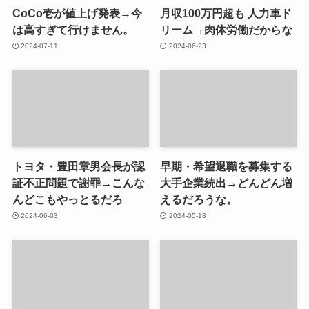
CoCo壱が値上げ発表→今
月収100万円超も 人力車ド
は高すぎて行けません。
リーム→肉体労働だからな
2024-07-11
2024-06-23
トヨタ・豊田章男会長が認
早期・希望退職を募集する
証不正問題で謝罪→こんな
大手企業続出→どんどん増
んどこもやっとるだろ
えるだろうな。
2024-06-03
2024-05-18