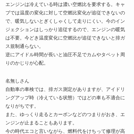
エンジンは冷えている時は濃い空燃比を要求する。キャ
ブでは温度の変化に対して空燃比変化が追従できないの
で、暖気しないとぎくしゃくして走りにくい。今のイン
ジェクションはしっかり追従するので、エンジンの暖気
は不要。今どき温度変化に空燃比が追従できないと排ガ
ス規制通らない。
逆にアイドル時間が長いと油圧不足でカムやタペット周
りのかじりが心配。
名無しさん
自動車の車検では、排ガス測定がありますが、アイドリ
ングアップ時（冷えている状態）ではどの車も不適合に
なりがちです。
また、ゆっくり走るとカーボンなどのつまりがおき、エ
ンジンが止まることもあります。
今の時代エコと言いながら、燃料代をけちって修理が高