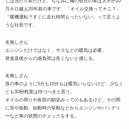
しは当たり前だけど。ちなみに俺の会社の車は大半が20
万キロ越え20年前の車です、「オイル交換ってナニ？」
「暖機運転？すぐに走れ時間もったいない」って言うよ
うな社長です。
名無しさん
エンジンだけではなく、サスなどの暖気は必要。
発進直後からの過負荷は良くないと感じる。
名無しさん
昔の車のように5分も10分もは暖気いらないけど、少なく
とも30秒程度は待つべきと思う。
オイルの周りや各部の馴染みってのもあるけど、その間
に音や振動、始動時の挙動などからエンジンやバッテリ
ーなど車の状態のチェックをする。